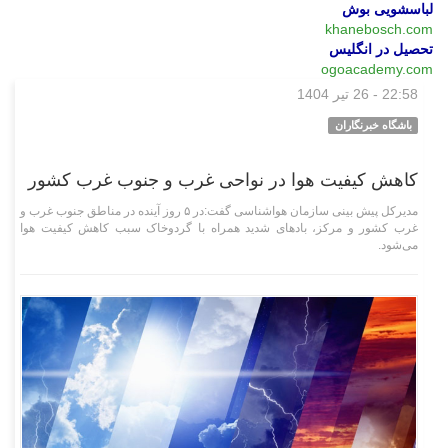
لباسشویی بوش
khanebosch.com
تحصیل در انگلیس
ogoacademy.com
22:58 - 26 تیر 1404
اقتصادی
باشگاه خبرنگاران
کاهش کیفیت هوا در نواحی غرب و جنوب غرب کشور
مدیرکل پیش بینی سازمان هواشناسی گفت:در ۵ روز آینده در مناطق جنوب غرب و
غرب کشور و مرکز، باد‌های شدید همراه با گردوخاک سبب کاهش کیفیت هوا
می‌شود.