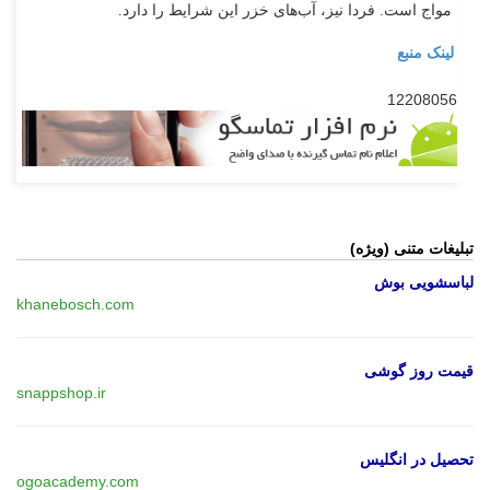
مواج است. فردا نیز، آب‌های خزر این شرایط را دارد.
لینک منبع
12208056
تبلیغات متنی (ویژه)
لباسشویی بوش
khanebosch.com
قیمت روز گوشی
snappshop.ir
تحصیل در انگلیس
ogoacademy.com