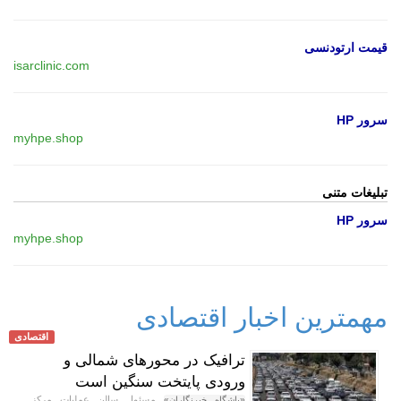
قیمت ارتودنسی
isarclinic.com
سرور HP
myhpe.shop
تبلیغات متنی
سرور HP
myhpe.shop
مهمترین اخبار اقتصادی
اقتصادی
ترافیک در محورهای شمالی و
ورودی پایتخت سنگین است
مسئول سالن عملیات مرکز
«باشگاه خبرنگاران»