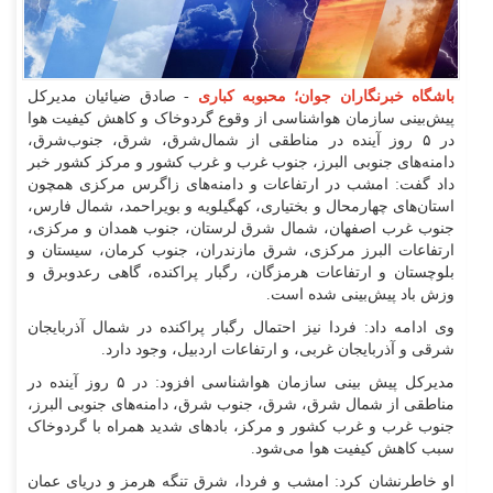
باشگاه‌ خبرنگاران جوان؛ محبوبه کباری
- صادق ضیائیان مدیرکل
پیش‌بینی سازمان هواشناسی از وقوع گردوخاک و کاهش کیفیت هوا
در ۵ روز آینده در مناطقی از شمال‌شرق، شرق، جنوب‌شرق،
دامنه‌های جنوبی البرز، جنوب غرب و غرب کشور و مرکز کشور خبر
داد گفت: امشب در ارتفاعات و دامنه‌های زاگرس مرکزی همچون
استان‌های چهارمحال و بختیاری، کهگیلویه و بویراحمد، شمال فارس،
جنوب غرب اصفهان، شمال شرق لرستان، جنوب همدان و مرکزی،
ارتفاعات البرز مرکزی، شرق مازندران، جنوب کرمان، سیستان و
بلوچستان و ارتفاعات هرمزگان، رگبار پراکنده، گاهی رعدوبرق و
وزش باد پیش‌بینی شده است.
وی ادامه داد: فردا نیز احتمال رگبار پراکنده در شمال آذربایجان
شرقی و آذربایجان غربی، و ارتفاعات اردبیل، وجود دارد.
مدیرکل پیش بینی سازمان هواشناسی افزود: در ۵ روز آینده در
مناطقی از شمال‌ شرق، شرق، جنوب‌ شرق، دامنه‌های جنوبی البرز،
جنوب غرب و غرب کشور و مرکز، بادهای شدید همراه با گردوخاک
سبب کاهش کیفیت هوا می‌شود.
او خاطرنشان کرد: امشب و فردا، شرق تنگه هرمز و دریای‌ عمان