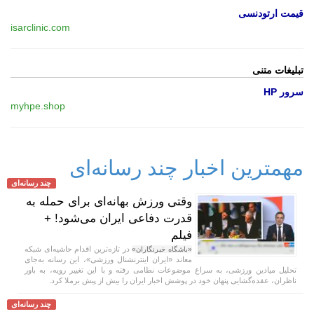
قیمت ارتودنسی
isarclinic.com
تبلیغات متنی
سرور HP
myhpe.shop
مهمترین اخبار چند رسانه‌ای
چند رسانه‌ای
وقتی ورزش بهانه‌ای برای حمله به
قدرت دفاعی ایران می‌شود! +
فیلم
در تازه‌ترین اقدام حاشیه‌ای شبکه
«باشگاه خبرنگاران»
معاند «ایران اینترنشنال ورزشی»، این رسانه به‌جای
تحلیل میادین ورزشی، به سراغ موضوعات نظامی رفته و با این تغییر رویه، به باور
ناظران، عقده‌گشایی پنهان خود در پوشش اخبار ایران را بیش از پیش برملا کرد.
چند رسانه‌ای