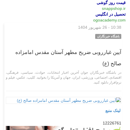
قیمت روز گوشی
snappshop.ir
تحصیل در انگلیس
ogoacademy.com
10:38 - 26 شهریور 1404
چند رسانه‌ای
باشگاه خبرنگاران
آیین غبارروبی ضریح مطهر آستان مقدس امامزاده
صالح (ع)
در باشگاه خبرنگاران جوان آخرین اخبار انتخابات، حوادث، سیاسی، فرهنگی،
اقتصادی، اجتماعی، ورزشی، ایران، جهان و آمریکا را بخوانید. کلیپ، عکس، فیلم و
نرم‌افزار دانلود کنید.
لینک منبع
12226761