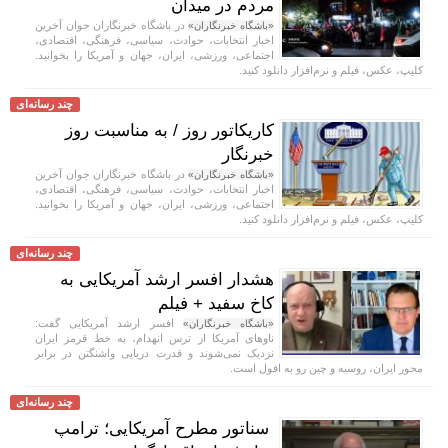
مردم در میدان
در باشگاه خبرنگاران جوان آخرین
«باشگاه خبرنگاران»
اخبار انتخابات، حوادث، سیاسی، فرهنگی، اقتصادی،
اجتماعی، ورزشی، ایران، جهان و آمریکا را بخوانید.
کلیپ، عکس، فیلم و نرم‌افزار دانلود کنید.
چند رسانه‌ای
کاریکاتور روز / به مناسبت روز
خبرنگار
در باشگاه خبرنگاران جوان آخرین
«باشگاه خبرنگاران»
اخبار انتخابات، حوادث، سیاسی، فرهنگی، اقتصادی،
اجتماعی، ورزشی، ایران، جهان و آمریکا را بخوانید.
کلیپ، عکس، فیلم و نرم‌افزار دانلود کنید.
چند رسانه‌ای
هشدار افسر ارشد آمریکایی به
کاخ سفید + فیلم
افسر ارشد آمریکایی گفت:
«باشگاه خبرنگاران»
ناو‌های آمریکا از ترس انهدام، به خط قرمز ایران
نزدیک نمی‌شوند و قدرت دریایی واشنگتن در برابر
محور ایران، روسیه و چین رو به افول است.
چند رسانه‌ای
سناتور مطرح آمریکایی؛ ترامپ