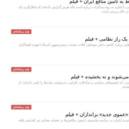
به تأمین منافع ایران + فیلم
با اشاره به روند مذاکرات درباره آینده تنگه هرمز گزارش داده‌اند که شکل‌گیری یک
ی در حال بررسی است.
چند رسانه‌ای
 یک راز نظامی + فیلم
یی درباره کاهش ذخایر موشکی ایالات متحده، رئیس‌جمهور آمریکا با تهدید افشاگران
چند رسانه‌ای
ی‌شوند و نه بخشیده + فیلم
ست که تصمیم‌های سیاسی و مداخلات خارجی، سرنوشت ملت‌ها را تغییر داده‌اند؛ از
شدند.
چند رسانه‌ای
«عموی جدید» براندازان + فیلم
ه زائران در مراسم پیاده‌روی اربعین، واکنش‌ها در فضای مجازی نیز افزایش یافته