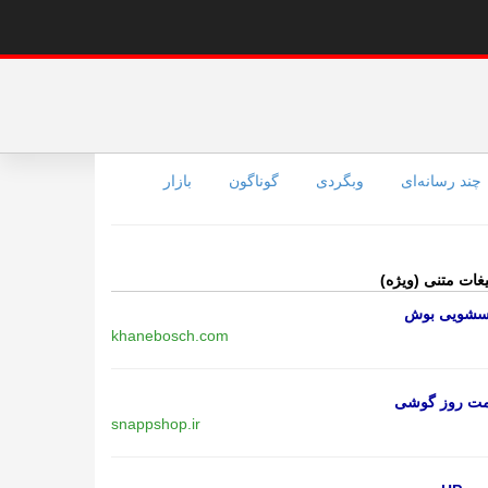
چند رسانه‌ای
وبگردی
گوناگون
بازار
یغات متنی (ویژه)
اسشویی بوش
khanebosch.com
مت روز گوشی
snappshop.ir