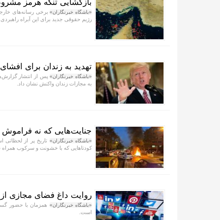
بازگشایی تنگه هرمز مشروط 
برخی رسانه‌های خارجی 
«باشگاه خبرنگاران»
رژیم حقوقی جدید برای این آبراه راهبرد
تهدید به زندان برای افشای
پس از انتشار گزارش‌ها
«باشگاه خبرنگاران»
به مجازات زندان واکنش نشان داد.
جنایت‌هایی که نه فراموش م
تاریخ پر از لحظاتی ا
«باشگاه خبرنگاران»
کودتا‌هایی که با خشونت و سرکوب همراه 
روایت داغ فضای مجازی از 
همزمان با حضور گسترد
«باشگاه خبرنگاران»
است.