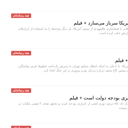
چند رسانه‌ای
ریکا سرباز می‌سازد + فیلم
اتی با فضاسازی هالیوودی از سوی آمریکا، بار دیگر توجه‌ها را به استفاده از ابزار‌های
 ارتش جلب کرده است.
چند رسانه‌ای
 فیلم
کا، با اذعان به اینکه انتظار تسلیم تهران یا پذیرش یک‌جانبه خطوط قرمز واشنگتن
ای پیشین کاخ سفید درباره نزدیک بودن پیروزی در این جنگ اتخاذ کرد.
چند رسانه‌ای
کارشناس اقتصاد هشدار داد: ۷۵ درصد تورم ناشی از ناترازی بودجه است و تحقق هدف ۳ همتی مالیات در
ن نیست.
چند رسانه‌ای