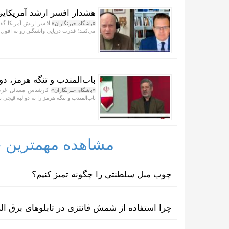
هشدار افسر ارشد آمریکایی 
افسر ارتش آمریکا گفت
«باشگاه خبرنگاران»
می‌کنند؛ قدرت دریایی واشنگتن رو به افول
باب‌المندب و تنگه هرمز، دو
کارشناس مسائل غرب 
«باشگاه خبرنگاران»
باب‌المندب و تنگه هرمز را به دو لبه قیچی
مشاهده مهمترین خب
چوب مبل سلطنتی را چگونه تمیز کنیم؟
چرا استفاده از شمش فانتزی در تابلوهای برق ا