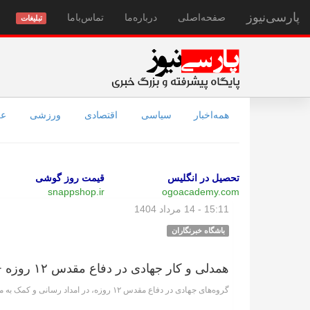
پارسی‌نیوز
صفحه‌اصلی
درباره‌ما
تماس‌با‌ما
تبلیغات
همه‌اخبار
سیاسی
اقتصادی
ورزشی
عل
تحصیل در انگلیس
قیمت روز گوشی
snappshop.ir
ogoacademy.com
15:11 - 14 مرداد 1404
باشگاه خبرنگاران
همدلی و کار جهادی در دفاع مقدس ۱۲ روزه + فیلم
گروه‌های جهادی در دفاع مقدس ۱۲ روزه، در امداد رسانی و کمک به مردم، از جان و دل مایه گذاشتند.