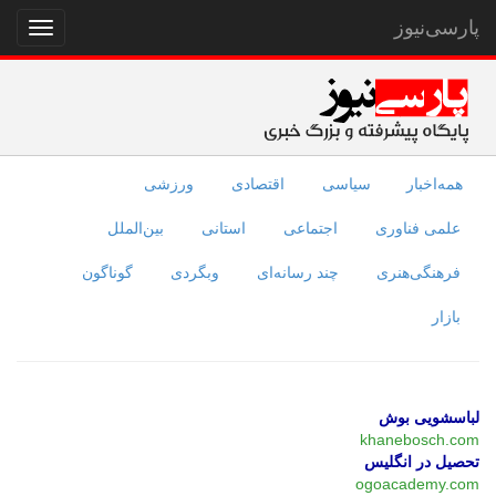
پارسی‌نیوز
نمایش
منو
همه‌اخبار
سیاسی
اقتصادی
ورزشی
علمی فناوری
اجتماعی
استانی
بین‌الملل
فرهنگی‌هنری
چند رسانه‌ای
وبگردی
گوناگون
بازار
لباسشویی بوش
khanebosch.com
تحصیل در انگلیس
ogoacademy.com