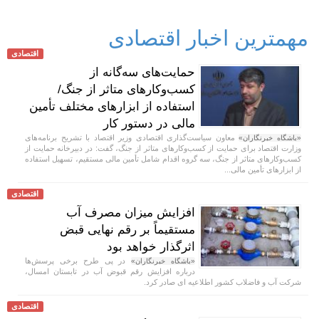
مهمترین اخبار اقتصادی
اقتصادی
حمایت‌های سه‌گانه از
کسب‌وکارهای متاثر از جنگ/
استفاده از ابزارهای مختلف تأمین
مالی در دستور کار
معاون سیاست‌گذاری اقتصادی وزیر اقتصاد با تشریح برنامه‌های
«باشگاه خبرنگاران»
وزارت اقتصاد برای حمایت از کسب‌وکار‌های متاثر از جنگ، گفت: در دبیرخانه حمایت از
کسب‌وکار‌های متاثر از جنگ، سه گروه اقدام شامل تأمین مالی مستقیم، تسهیل استفاده
از ابزار‌های تأمین مالی...
اقتصادی
افزایش میزان مصرف آب
مستقیماً بر رقم نهایی قبض
اثرگذار خواهد بود
در پی طرح برخی پرسش‌ها
«باشگاه خبرنگاران»
درباره افزایش رقم قبوض آب در تابستان امسال،
شرکت آب و فاضلاب کشور اطلاعیه ای صادر کرد.
اقتصادی