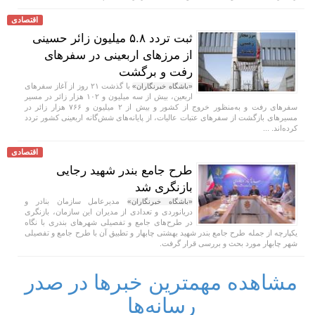
اقتصادی
ثبت تردد ۵.۸ میلیون زائر حسینی
از مرزهای اربعینی در سفرهای
رفت و برگشت
با گذشت ۲۱ روز از آغاز سفرهای
«باشگاه خبرنگاران»
اربعین، بیش از سه میلیون و ۱۰۲ هزار زائر در مسیر
سفرهای رفت و به‌منظور خروج از کشور و بیش از ۲ میلیون و ۷۶۶ هزار زائر در
مسیرهای بازگشت از سفرهای عتبات عالیات، از پایانه‌های شش‌گانه اربعینی کشور تردد
کرده‌اند. ...
اقتصادی
طرح جامع بندر شهید رجایی
بازنگری شد
مدیرعامل سازمان بنادر و
«باشگاه خبرنگاران»
دریانوردی و تعدادی از مدیران این سازمان، بازنگری
در طرح‌های جامع و تفصیلی شهر‌های بندری با نگاه
یکپارچه از جمله طرح جامع بندر شهید بهشتی چابهار و تطبیق آن با طرح جامع و تفصیلی
شهر چابهار مورد بحث و بررسی قرار گرفت.
مشاهده مهمترین خبرها در صدر
رسانه‌ها