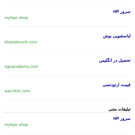
سرور HP
myhpe.shop
لباسشویی بوش
khanebosch.com
تحصیل در انگلیس
ogoacademy.com
قیمت ارتودنسی
isarclinic.com
تبلیغات متنی
سرور HP
myhpe.shop