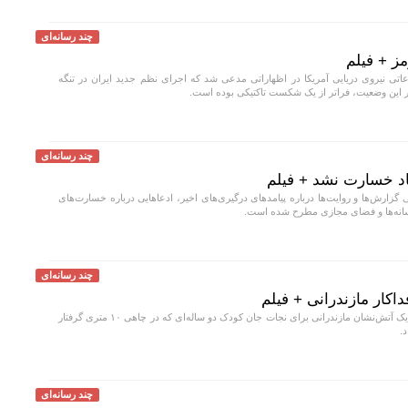
چند رسانه‌ای
مز + فیلم
تی نیروی دریایی آمریکا در اظهاراتی مدعی شد که اجرای نظم جدید ایران در تنگه
غییر این وضعیت، فراتر از یک شکست تاکتیکی بوده است.
چند رسانه‌ای
اد خسارت نشد + فیلم
 گزارش‌ها و روایت‌ها درباره پیامد‌های درگیری‌های اخیر، ادعا‌هایی درباره خسارت‌های
رسانه‌ها و فضای مجازی مطرح شده است.
چند رسانه‌ای
اکار مازندرانی + فیلم
در حادثه‌ای کم‌سابقه، یک آتش‌نشان مازندرانی برای نجات جان کودک دو ساله‌ای که در چاهی ۱۰ متری گرفتار
.
چند رسانه‌ای