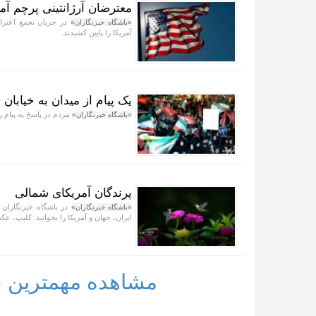
معترضان آرژانتینی پرچم آمر
در جریان تجمع اعتراض
«باشگاه خبرنگاران»
آمریکا را پایین کشیدند.
یک پیام از میدان به خیابان 
مردم در پاسخ به پیام رز
«باشگاه خبرنگاران»
پرندگان آمریکای شمالی
در باشگاه خبرنگاران 
«باشگاه خبرنگاران»
ایران، جهان و آمریکا را بخوانید. کلیپ، عکس
مشاهده مهمترین خب