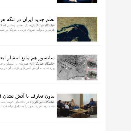
نظم جدید ایران در تنگه هر
یک افسر پیشین اطلاعا
«باشگاه خبرنگاران»
هرمز و ناتوانی نیروی دریایی آمریکا در ت
سانسور هم مانع انتشار ابع
هم‌زمان با انتشار برخی
«باشگاه خبرنگاران»
واردشده به ارتش آمریکا و بازتاب آن در 
بدون تعارف با آتش نشان فد
«باشگاه خبرنگاران»
شده بود، فرزند خود را به داخل چاه فرستاد