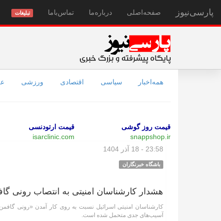
پارسی‌نیوز
صفحه‌اصلی
درباره‌ما
تماس‌با‌ما
تبلیغات
همه‌اخبار
سیاسی
اقتصادی
ورزشی
عل
قیمت روز گوشی
قیمت ارتودنسی
isarclinic.com
snappshop.ir
23:58 - 18 آذر 1404
باشگاه خبرنگاران
هشدار کارشناسان امنیتی به انتصاب رونی گا
آسیب‌های جدی متحمل شده است.