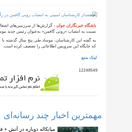
باشگاه خبرنگاران جوان
- گزارش‌ها از سرزمین‌های اشغال
نسبت به انتصاب «رونی گافمن» به‌عنوان رئیس جدید موساد
به گفته این کارشناسان، موساد طی پنج سال گذشته با م
که جایگاه این سرویس اطلاعاتی را تضعیف کرده است.
لینک منبع
12248549
مهمترین اخبار چند رسانه‌ای
میانکاله دوباره در آتش + فی