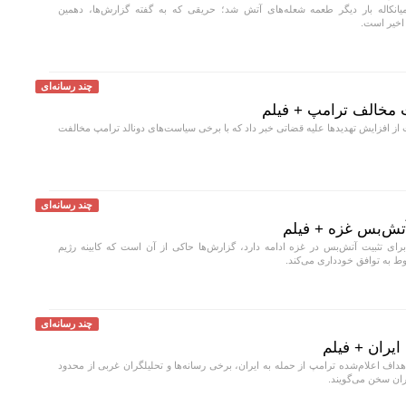
انکاله بار دیگر طعمه شعله‌های آتش شد؛ حریقی که به گفته گزارش‌ها، دهمین
اخیر است.
چند رسانه‌ای
ت مخالف ترامپ + فیلم
از افزایش تهدید‌ها علیه قضاتی خبر داد که با برخی سیاست‌های دونالد ترامپ مخالفت
چند رسانه‌ای
آتش‌بس غزه + فیلم
رای تثبیت آتش‌بس در غزه ادامه دارد، گزارش‌ها حاکی از آن است که کابینه رژیم
ط به توافق خودداری می‌کند.
چند رسانه‌ای
ایران + فیلم
ف اعلام‌شده ترامپ از حمله به ایران، برخی رسانه‌ها و تحلیلگران غربی از محدود
ران سخن می‌گویند.