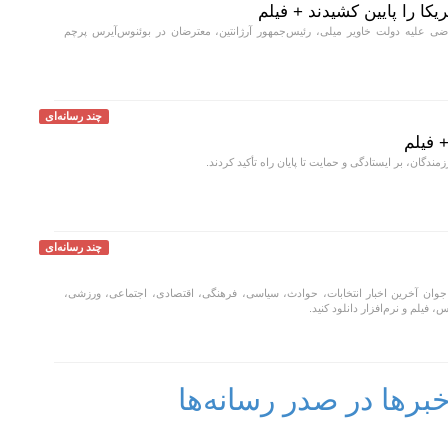
یکا را پایین کشیدند + فیلم
ی علیه دولت خاویر میلی، رئیس‌جمهور آرژانتین، معترضان در بوئنوس‌آیرس پرچم
چند رسانه‌ای
+ فیلم
مندگان، بر ایستادگی و حمایت تا پایان راه تأکید کردند.
چند رسانه‌ای
جوان آخرین اخبار انتخابات، حوادث، سیاسی، فرهنگی، اقتصادی، اجتماعی، ورزشی،
، فیلم و نرم‌افزار دانلود کنید.
رها در صدر رسانه‌ها