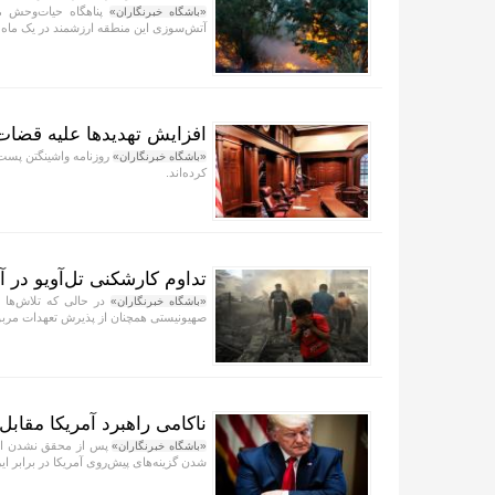
پناهگاه حیات‌وحش می
«باشگاه خبرنگاران»
آتش‌سوزی این منطقه ارزشمند در یک ماه 
افزایش تهدید‌ها علیه قضا
روزنامه واشینگتن پست 
«باشگاه خبرنگاران»
کرده‌اند.
تداوم کارشکنی تل‌آویو در 
در حالی که تلاش‌ها ب
«باشگاه خبرنگاران»
صهیونیستی همچنان از پذیرش تعهدات مربو
ناکامی راهبرد آمریکا مقابل 
پس از محقق نشدن اهدا
«باشگاه خبرنگاران»
شدن گزینه‌های پیش‌روی آمریکا در برابر ای