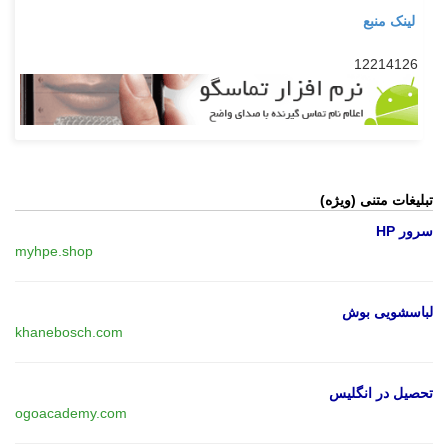
لینک منبع
12214126
تبلیغات متنی (ویژه)
سرور HP
myhpe.shop
لباسشویی بوش
khanebosch.com
تحصیل در انگلیس
ogoacademy.com