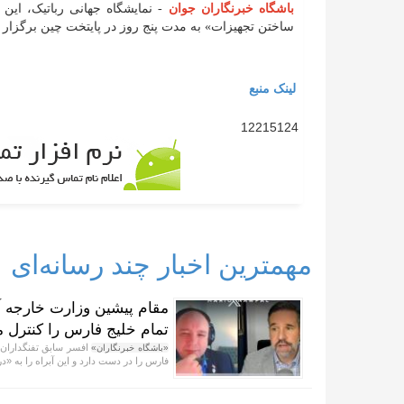
باشگاه خبرنگاران جوان
- نمایشگاه جهانی رباتیک، این 
ساختن تجهیزات» به مدت پنج روز در پایتخت چین برگزار 
لینک منبع
12215124
مهمترین اخبار چند رسانه‌ای
مقام پیشین وزارت خارجه آم
تمام خلیج فارس را کنترل می
افسر سابق تفنگداران د
«باشگاه خبرنگاران»
فارس را در دست دارد و این آبراه را به «