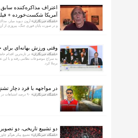
اعتراف مذاکره‌کننده سابق 
آمریکا شکست‌خورده + فیل
آرون دیوید میلر، مذاک
«باشگاه خبرنگاران»
و در صورت پایان فوری جنگ، پیروزی از آنِ 
وقتی ورزش بهانه‌ای برای ح
در تازه‌ترین اقدام حاش
«باشگاه خبرنگاران»
به سراغ موضوعات نظامی رفته و با این تغی
برملا کرد.
در مواجهه با فرد دچار تشنج
۹۰ درصد اشتباهات در مواجهه با تشنج، ناشی از قرار دادن اجسام در دهان یا مهار بیمار است.
«باشگاه خبرنگاران»
دو تشییع تاریخی، دو تصویر 
تشییع پیکر هوگو چاوز 
«باشگاه خبرنگاران»