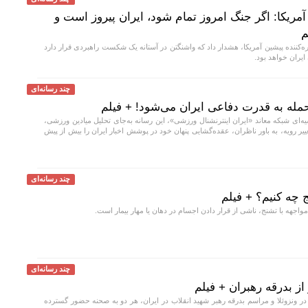
آمریکا: اگر جنگ امروز تمام شود، ایران پیروز است و
م
ره‌کننده پیشین آمریکا، هشدار داد که واشنگتن در آستانه یک شکست راهبردی قرار دارد
ایران خواهد بود.
چند رسانه‌ای
مله به قدرت دفاعی ایران می‌شود! + فیلم
یه‌ای شبکه معاند «ایران اینترنشنال ورزشی»، این رسانه به‌جای تحلیل میادین ورزشی،
یر رویه، به باور ناظران، عقده‌گشایی پنهان خود در پوشش اخبار ایران را بیش از پیش
چند رسانه‌ای
 چه کنیم؟ + فیلم
چند رسانه‌ای
از بدرقه رهبران + فیلم
در ونزوئلا و مراسم بدرقه رهبر شهید انقلاب در ایران، هر دو به صحنه حضور گسترده