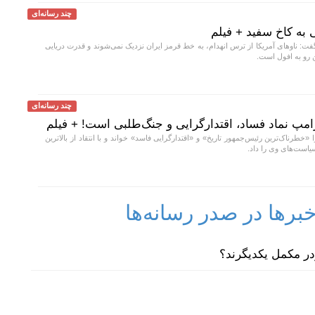
چند رسانه‌ای
به کاخ سفید + فیلم
ت: ناو‌های آمریکا از ترس انهدام، به خط قرمز ایران نزدیک نمی‌شوند و قدرت دریایی
ن رو به افول است.
چند رسانه‌ای
امپ نماد فساد، اقتدارگرایی و جنگ‌طلبی است! + فیلم
خطرناک‌ترین رئیس‌جمهور تاریخ» و «اقتدارگرایی فاسد» خواند و با انتقاد از بالاترین
سیاست‌های وی را داد.
رها در صدر رسانه‌ها