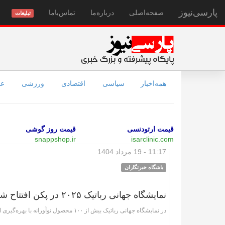
پارسی‌نیوز
صفحه‌اصلی
درباره‌ما
تماس‌با‌ما
تبلیغات
همه‌اخبار
سیاسی
اقتصادی
ورزشی
عل
قیمت ارتودنسی
قیمت روز گوشی
snappshop.ir
isarclinic.com
11:17 - 19 مرداد 1404
باشگاه خبرنگاران
نمایشگاه جهانی رباتیک ۲۰۲۵ در پکن افتتاح شد + فیلم
در نمایشگاه جهانی رباتیک بیش از ۱۰۰ محصول نوآورانه با بهره‌گیری از فناوری‌های پیشرفته برای نخستین بار رونمایی شد.