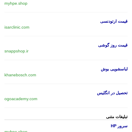
myhpe.shop
قیمت ارتودنسی
isarclinic.com
قیمت روز گوشی
snappshop.ir
لباسشویی بوش
khanebosch.com
تحصیل در انگلیس
ogoacademy.com
تبلیغات متنی
سرور HP
myhpe.shop