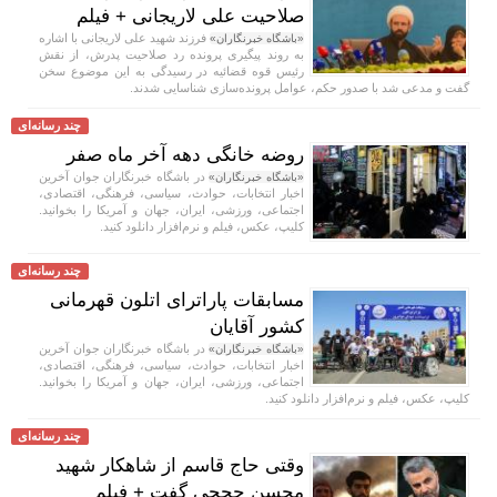
صلاحیت علی لاریجانی + فیلم
فرزند شهید علی لاریجانی با اشاره
«باشگاه خبرنگاران»
به روند پیگیری پرونده رد صلاحیت پدرش، از نقش
رئیس قوه قضائیه در رسیدگی به این موضوع سخن
گفت و مدعی شد با صدور حکم، عوامل پرونده‌سازی شناسایی شدند.
چند رسانه‌ای
روضه خانگی دهه آخر ماه صفر
در باشگاه خبرنگاران جوان آخرین
«باشگاه خبرنگاران»
اخبار انتخابات، حوادث، سیاسی، فرهنگی، اقتصادی،
اجتماعی، ورزشی، ایران، جهان و آمریکا را بخوانید.
کلیپ، عکس، فیلم و نرم‌افزار دانلود کنید.
چند رسانه‌ای
مسابقات پاراترای اتلون قهرمانی
کشور آقایان
در باشگاه خبرنگاران جوان آخرین
«باشگاه خبرنگاران»
اخبار انتخابات، حوادث، سیاسی، فرهنگی، اقتصادی،
اجتماعی، ورزشی، ایران، جهان و آمریکا را بخوانید.
کلیپ، عکس، فیلم و نرم‌افزار دانلود کنید.
چند رسانه‌ای
وقتی حاج قاسم از شاهکار شهید
محسن حججی گفت + فیلم