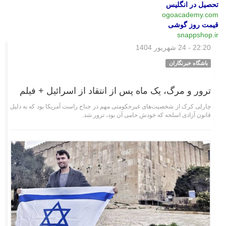
تحصیل در انگلیس
ogoacademy.com
قیمت روز گوشی
snappshop.ir
22:20 - 24 شهریور 1404
چند رسانه‌ای
باشگاه خبرنگاران
ترور و مرگ، یک ماه پس از انتقاد از اسرائیل + فیلم
چارلی کرک از شخصیت‌های غیرحکومتی مهم در جناح راست آمریکا بود که به دلیل
قانون آزادی اسلحه که خودش حامی آن بود، ترور شد.