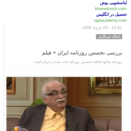
لباسشویی بوش
khanebosch.com
تحصیل در انگلیس
ogoacademy.com
11:51 - 01 خرداد 1404
فرهنگی‌هنری
باشگاه خبرنگاران
بررسی نخستین روزنامه ایران + فیلم
روزنامه وقایع اتفاقیه نخستین روزنامه چاپ شده در ایران است.