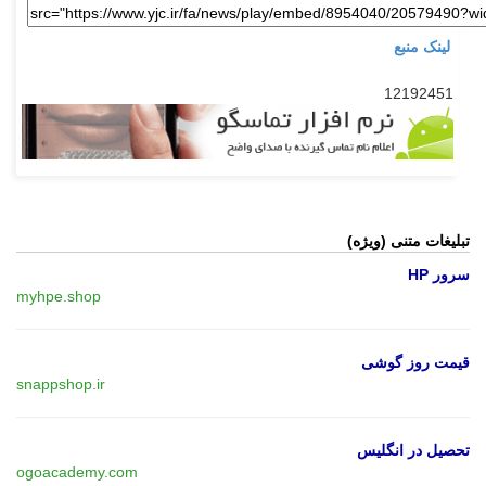
لینک منبع
12192451
تبلیغات متنی (ویژه)
سرور HP
myhpe.shop
قیمت روز گوشی
snappshop.ir
تحصیل در انگلیس
ogoacademy.com