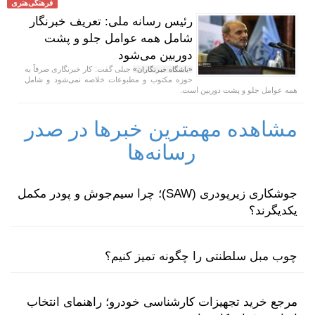
فرهنگی‌هنری
رئیس رسانه ملی: تعریف خبرنگار
شامل همه عوامل جلو و پشت
دوربین می‌شود
جبلی گفت: کار خبرنگاری صرفاً به
«باشگاه خبرنگاران»
حوزه مکتوب و مطبوعات خلاصه نمی‌شود و شامل
همه عوامل جلو و پشت دوربین است.
مشاهده مهمترین خبرها در صدر
رسانه‌ها
جوشکاری زیرپودری (SAW)؛ چرا سیم‌جوش و پودر مکمل
یکدیگرند؟
چوب مبل سلطنتی را چگونه تمیز کنیم؟
مرجع خرید تجهیزات کارشناسی خودرو؛ راهنمای انتخاب