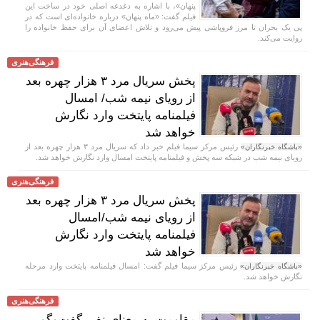
پنهان»، با اشاره به دغدغه اصلی خود در ساخت این
فیلم گفت: «ماه پنهان» درباره خانواده‌ای است که در
پی یک بحران تا مرز فروپاشی پیش می‌رود و تلاش اعضای آن برای حفظ خانواده را
روایت می‌کند.
فرهنگی‌هنری
پخش سریال مرد ۳ هزار چهره بعد
از رویای نیمه شب/ امسال
فیلمنامه پایتخت وارد نگارش
خواهد شد
رئیس مرکز سیما فیلم خبر داد که سریال مرد ۳ هزار چهره بعد از
«باشگاه خبرنگاران»
رویای نیمه شب در شبکه سه پخش و فیلمنامه پایتخت امسال وارد نگارش خواهد شد.
فرهنگی‌هنری
پخش سریال مرد ۳ هزار چهره بعد
از رویای نیمه شب/امسال
فیلمنامه پایتخت وارد نگارش
خواهد شد
رئیس مرکز سیما فیلم گفت: امسال فیلمنامه پایتخت وارد مرحله
«باشگاه خبرنگاران»
نگارش خواهد شد.
فرهنگی‌هنری
مقاومت به معنای نفی گفت‌و‌گو