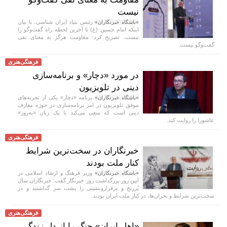
نیست
رئیس بنیاد ایران شناسی، با بیان
«باشگاه خبرنگاران»
اینکه امام حسین (ع) تا آخرین لحظه راه گفت‌و‌گو را
نبست، تصریح کرد: مقاومت هرگز به معنای نفی
گفت‌و‌گو نیست.
فرهنگی‌هنری
در مورد «دچار» و برنامه‌سازی
دینی در تلویزیون
برنامه «دچار» یکی از تجربه‌های
«باشگاه خبرنگاران»
موفق تلویزیون در امر برنامه‌سازی در حوزه معارف
دینی است که سعی می‌کند با یک زبان «به‌روز»
عاشورا را روایت کند.
فرهنگی‌هنری
خبرنگاران در سخت‌ترین شرایط
کنار ملت بودند
وزیر فرهنگ و ارشاد اسلامی در
«باشگاه خبرنگاران»
آیین روز بزرگداشت روز خبرنگار گفت: خبرنگاران سال
پُررنج و پرفرازونشیبی را پشت سر گذاشتند و در
سخت‌ترین شرایط و بحران‌ها، در کنار ملت ایران بودند.
فرهنگی‌هنری
«اهل ایران» جنگ را از دل زندگی