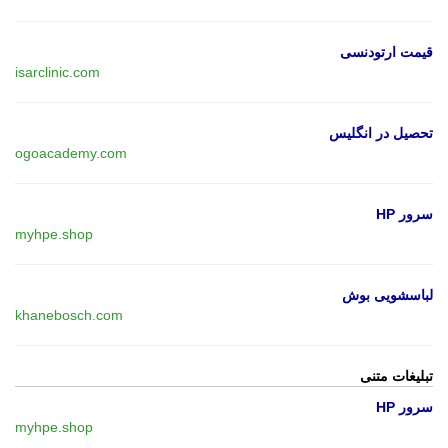
قیمت ارتودنسی
isarclinic.com
تحصیل در انگلیس
ogoacademy.com
سرور HP
myhpe.shop
لباسشویی بوش
khanebosch.com
تبلیغات متنی
سرور HP
myhpe.shop