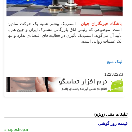
باشگاه خبرنگاران جوان
- اسنپ‌بک بیشتر شبیه یک حرکت نمادین
است. موضوعی که رئیس اتاق بازرگانی مشترک ایران و چین هم با
تأیید آن می‌گوید: اسنپ‌بک تأثیری در فعالیت‌های اقتصادی ندارد و تنها
یک عملیات روانی است.
لینک منبع
12232223
تبلیغات متنی (ویژه)
قیمت روز گوشی
snappshop.ir