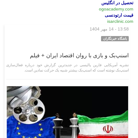
تحصیل در انگلیس
ogoacademy.com
قیمت ارتودنسی
isarclinic.com
13:58 - 14 مهر 1404
چند رسانه‌ای
باشگاه خبرنگاران
اسنپ‌بک و بازی با روان اقتصاد ایران + فیلم
نشریه آمریکایی فارین پالیسی در جدیدترین گزارش خود درباره فعال‌سازی
اسنپ‌بک نوشته است که اسنپ‌بک بیشتر شبیه یک حرکت نمادین است.