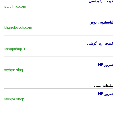
قیمت ارتودنسی
isarclinic.com
لباسشویی بوش
khanebosch.com
قیمت روز گوشی
snappshop.ir
سرور HP
myhpe.shop
تبلیغات متنی
سرور HP
myhpe.shop