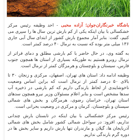
باشگاه خبرنگاران‌جوان؛ آزاده محبی
- احد وظیفه رئیس مرکز
خشکسالی با بیان اینکه یکی از کم بارش ترین سال ها را سپری می
کنیم، گفت: بنابر آمار مجموع بارش کشور از ابتدای سال آبی جاری
۱۳۶ میلی متر بوده که نسبت به نرمال ۴۰ درصد کمتر است.
به گفته وی، در حال حاضر با کم بارشی مطلق و دمای فراتر از
نرمال روبرو هستیم به طوریکه بسیاری از استان ها همچون جنوب
فارس، سیستان و بلوچستان و هرمزگان کمتر از نرمال است.
وظیفه ادامه داد: استان های تهران، اصفهان، مرکزی و زنجان ۳۰ تا
بالای ۵۰ درصد کمتر از نرمال است که براین اساس وضعیت
ناخوشایندی از لحاظ بارندگی داریم که کم بارشی در ذخیره آب
سدها مشخص است و بنابر اعلام مسئولان وزیر نیرو همچون سدهای
استان تهران، خراسان رضوی، هرمزگان و بخش های شمالی
سیستان و بلوچستان، کرمان و مرکزی در وضعیت بحرانی است.
رئیس مرکز خشکسالی با بیان اینکه در تابستان بارش چندانی
نداریم، افزود: در سواحل شمالی کشور شامل بخش های شمالی
آذربایجان ها، گیلان و مازندران تنها بارش داریم و سایر بخش ها در
دوره گرم بارندگی نداریم.