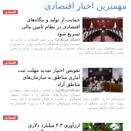
مهمترین اخبار اقتصادی
اقتصادی
حمایت از تولید و بنگاه‌های
اقتصادی در نظام تامین مالی
تسریع شود
وزیر امور اقتصادی و دارایی در
«باشگاه خبرنگاران»
نشست شورای هماهنگی بانک‌های دولتی، بر ضرورت
تقویت هماهنگی میان بانک‌ها، ارتقای انضباط در شبکه بانکی و تسریع در حمایت از بخش
تولید و بنگاه‌های اقتصادی تأکید کرد.
اقتصادی
تفویض اختیار تمدید مهلت ثبت
آماری مناطق به سازمان‌های
مناطق آزاد
بر اساس درخواست‌های ذینفعان و
«باشگاه خبرنگاران»
متولیان سازمان‌های مناطق و با هدف تسهیل
فرآیندهای اداری، کاهش زمان پاسخگویی و حمایت از فعالان اقتصادی، اختیار تمدید
مهلت ثبت آماری مناطق از دبیرخانه شورایعالی مناطق آزاد و ویژه اقتصادی به
سازمان‌های مناطق تفویض...
اقتصادی
ارزآوری ۴.۳ میلیارد دلاری