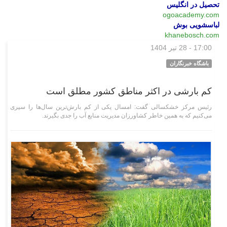
تحصیل در انگلیس
ogoacademy.com
لباسشویی بوش
khanebosch.com
17:00 - 28 تیر 1404
اقتصادی
باشگاه خبرنگاران
کم بارشی در اکثر مناطق کشور مطلق است
رئیس مرکز خشکسالی گفت: امسال یکی از کم بارش‌ترین سال‌ها را سپری
می‌کنیم که به همین خاطر کشاورزان مدیریت منابع آب را جدی بگیرند.