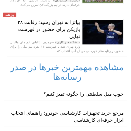
بازیکنان آکادمی که قرارداد
«باشگاه خبرنگاران»
حرفه‌ای دارند در تیم بزرگسالان تمرین می‌کنند.
ورزشی
پیاتزا به تهران رسید؛ رقابت ۲۸
بازیکن برای حضور در فهرست
نهایی
سرمربی ایتالیایی تیم ملی والیبال
«باشگاه خبرنگاران»
وارد تهران شد تا فهرست ۱۴ نفره تیم ملی را برای
حضور در رقابت‌های قهرمانی مردان آسیا انتخاب کند.
مشاهده مهمترین خبرها در صدر
رسانه‌ها
چوب مبل سلطنتی را چگونه تمیز کنیم؟
مرجع خرید تجهیزات کارشناسی خودرو؛ راهنمای انتخاب
ابزار حرفه‌ای کارشناسی