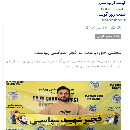
قیمت ارتودنسی
isarclinic.com
قیمت روز گوشی
snappshop.ir
22:20 - 16 تیر 1404
ورزشی
باشگاه خبرنگاران
‌مجتبی حق‌دوست به فجر سپاسی پیوست‌
‌هافبک هجومی سابق فجرسپاسی و فصل گذشته پیکان و هوادار تهران با قراردادی
یک ساله به فجرشهید سپاسی ملحق شد.