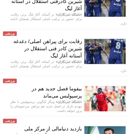
شیرین کادرفنی استقلال در آستانه
آغاز لیگ
در آستانه آغاز لیگ برتر، رقابت
«باشگاه خبرنگاران»
برای حضور در ترکیب اصلی استقلال همچنان ادامه
دارد.
ورزشی
رقابت برای پیراهن اصلی/ دغدغه
شیرین کادر فنی استقلال در
آستانه آغاز لیگ
در آستانه آغاز لیگ برتر، رقابت
«باشگاه خبرنگاران»
برای حضور در ترکیب اصلی استقلال همچنان ادامه
دارد.
ورزشی
بیفوما فصل جدید هم در
پرسپولیس می‌ماند
وینگر کنگویی پرسپولیس با نظر
«باشگاه خبرنگاران»
مهدی تارتار در فصل جدید هم پیراهن سرخپوشان را
برتن خواهد داشت.
ورزشی
بازدید دنیامالی از مرکز ملی