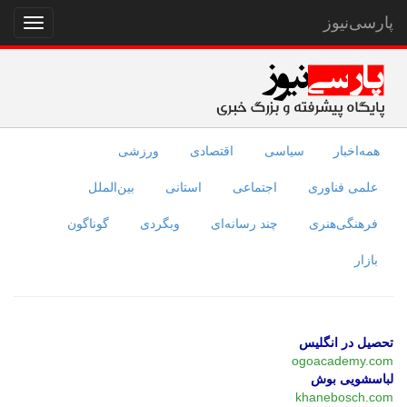
پارسی‌نیوز
نمایش
منو
همه‌اخبار
سیاسی
اقتصادی
ورزشی
علمی فناوری
اجتماعی
استانی
بین‌الملل
فرهنگی‌هنری
چند رسانه‌ای
وبگردی
گوناگون
بازار
تحصیل در انگلیس
ogoacademy.com
لباسشویی بوش
khanebosch.com