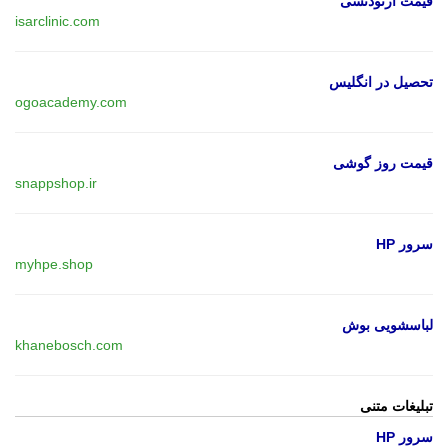
قیمت ارتودنسی
isarclinic.com
تحصیل در انگلیس
ogoacademy.com
قیمت روز گوشی
snappshop.ir
سرور HP
myhpe.shop
لباسشویی بوش
khanebosch.com
تبلیغات متنی
سرور HP