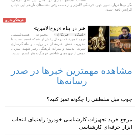
نگرانی‌ها درباره تغییر چهره فرهنگی لاله‌زار و از دست رفتن نشانه‌های تاریخی این خیابان
افزایش یافته است.
فرهنگی‌هنری
هنر در پناه «روح‌الامین»
مجموعه هشت‌قسمتی
«باشگاه خبرنگاران»
«روح‌الامین» که درحال پخش از شبکه نسیم است، با
محوریت نقش هنرمندان در روایت و ماندگارسازی
سیره، اندیشه و میراث فرهنگی رهبر شهید، میزبان
جمعی از چهره‌های شاخص فرهنگ و هنر کشور است.
مشاهده مهمترین خبرها در صدر
رسانه‌ها
چوب مبل سلطنتی را چگونه تمیز کنیم؟
مرجع خرید تجهیزات کارشناسی خودرو؛ راهنمای انتخاب
ابزار حرفه‌ای کارشناسی