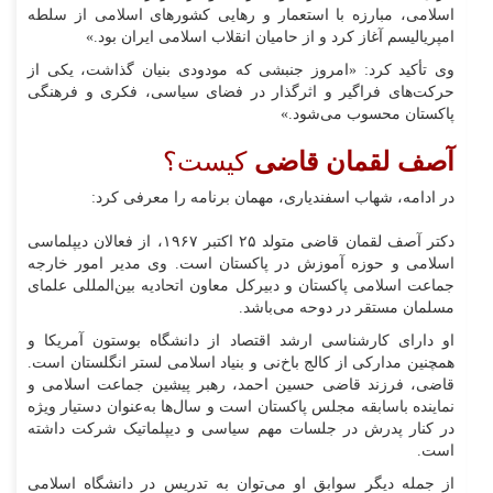
اسلامی، مبارزه با استعمار و رهایی کشورهای اسلامی از سلطه
امپریالیسم آغاز کرد و از حامیان انقلاب اسلامی ایران بود.»
وی تأکید کرد: «امروز جنبشی که مودودی بنیان گذاشت، یکی از
حرکت‌های فراگیر و اثرگذار در فضای سیاسی، فکری و فرهنگی
پاکستان محسوب می‌شود.»
آصف لقمان قاضی
کیست؟
در ادامه، شهاب اسفندیاری، مهمان برنامه را معرفی کرد:
دکتر آصف لقمان قاضی متولد ۲۵ اکتبر ۱۹۶۷، از فعالان دیپلماسی
اسلامی و حوزه آموزش در پاکستان است. وی مدیر امور خارجه
جماعت اسلامی پاکستان و دبیرکل معاون اتحادیه بین‌المللی علمای
مسلمان مستقر در دوحه می‌باشد.
او دارای کارشناسی ارشد اقتصاد از دانشگاه بوستون آمریکا و
همچنین مدارکی از کالج باخ‌نی و بنیاد اسلامی لستر انگلستان است.
قاضی، فرزند قاضی حسین احمد، رهبر پیشین جماعت اسلامی و
نماینده باسابقه مجلس پاکستان است و سال‌ها به‌عنوان دستیار ویژه
در کنار پدرش در جلسات مهم سیاسی و دیپلماتیک شرکت داشته
است.
از جمله دیگر سوابق او می‌توان به تدریس در دانشگاه اسلامی