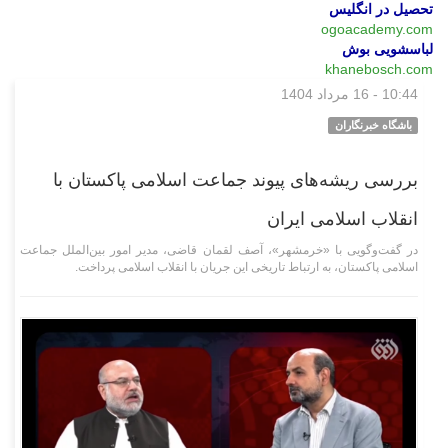
تحصیل در انگلیس
ogoacademy.com
لباسشویی بوش
khanebosch.com
10:44 - 16 مرداد 1404
فرهنگی‌هنری
باشگاه خبرنگاران
بررسی ریشه‌های پیوند جماعت اسلامی پاکستان با
انقلاب اسلامی ایران
در گفت‌وگویی با «خرمشهر»، آصف لقمان قاضی، مدیر امور بین‌الملل جماعت
اسلامی پاکستان، به ارتباط تاریخی این جریان با انقلاب اسلامی پرداخت.