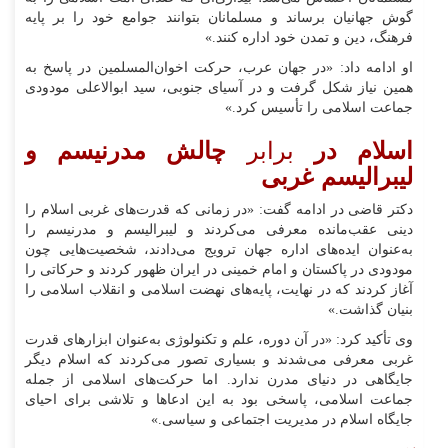
گوش جهانیان برساند و مسلمانان بتوانند جوامع خود را بر پایه
فرهنگ، دین و تمدن خود اداره کنند.»
او ادامه داد: «در جهان عرب، حرکت اخوان‌المسلمین در پاسخ به
همین نیاز شکل گرفت و در آسیای جنوبی، سید ابوالاعلی مودودی
جماعت اسلامی را تأسیس کرد.»
اسلام در
برابر
چالش مدرنیسم و
لیبرالیسم غربی
دکتر قاضی در ادامه گفت: «در زمانی که قدرت‌های غربی اسلام را
دینی عقب‌مانده معرفی می‌کردند و لیبرالیسم و مدرنیسم را
به‌عنوان ایده‌های اداره جهان ترویج می‌دادند، شخصیت‌هایی چون
مودودی در پاکستان و امام خمینی در ایران ظهور کردند و حرکاتی را
آغاز کردند که در نهایت، پایه‌های نهضت اسلامی و انقلاب اسلامی را
بنیان گذاشت.»
وی تأکید کرد: «در آن دوره، علم و تکنولوژی به‌عنوان ابزارهای قدرت
غربی معرفی می‌شدند و بسیاری تصور می‌کردند که اسلام دیگر
جایگاهی در دنیای مدرن ندارد. اما حرکت‌های اسلامی از جمله
جماعت اسلامی، پاسخی بود به این ادعاها و تلاشی برای احیای
جایگاه اسلام در مدیریت اجتماعی و سیاسی.»