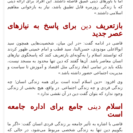
اما با باورهای دینی عمیق فاصله داشتند. این افراد برای ارائه دینی
که با زندگی روزمره قابل تطبیق باشد، نیاز به بازخوانی مفاهیم
اسلامی داشتند.»
بازتعریف
دین
برای پاسخ به نیازهای
عصر جدید
قاضی در ادامه گفت: «در این میان، شخصیت‌هایی همچون سید
ابوالاعلی مودودی، حسن‌البنا، سید قطب و امام خمینی ظهور کردند
که توانستند اسلام را به‌گونه‌ای بازتعریف کنند که پاسخگوی نیازهای
انسان معاصر باشد. آن‌ها گفتند که دین تنها محدود به مسجد نیست،
بلکه باید در تمامی ابعاد زندگی مثل اقتصاد و آموزش تا سیاست و
مدیریت اجتماعی حضور داشته باشد.»
وی افزود: «دین اسلام آمده است برای همه زندگی انسان؛ چه
زندگی فردی و چه زندگی اجتماعی. در واقع، هیچ بخشی از زندگی
وجود ندارد که بتوان گفت دین در آن نقشی ندارد.»
اسلام
دینی
جامع برای اداره جامعه
است
قاضی با اشاره به تأثیر جامعه بر زندگی فردی انسان گفت: «اگر ما
بگوییم دین تنها به زندگی شخصی مربوط می‌شود، در حالی که