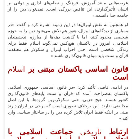
عرصه‌هایی مانند آموزش، فرهنگ و نظام‌های اداری و دولتی بر
انسان تأثیرگذارند، این تناقض بزرگی است. نمی‌توان دین را از
جامعه جدا دانست.»
او همچنین به نقش لیبرال‌ها در این زمینه اشاره کرد و گفت: «در
بسیاری از دیدگاه‌های لیبرال، هنوز هم تلاش می‌شود دین را به حوزه
شخصی محدود کنند، اما با گذشت دهه‌ها از مبارزه اندیشمندان
اسلامی، امروز در پاکستان هیچ‌کس نمی‌گوید اسلام فقط برای
زندگی شخصی است. حتی احزاب لیبرال و سکولار هم معتقدند
قرآن و سنت باید مبنای قانون‌گذاری باشند.»
قانون اساسی پاکستان مبتنی بر
اسلام
است
در ادامه، قاضی تأکید کرد: «در قانون اساسی جمهوری اسلامی
پاکستان به‌صراحت آمده که قرآن و سنت پایه‌های قانون‌گذاری
کشور هستند. هیچ حزبی، حتی سکولارترین گروه‌ها، با این اصل
مخالفتی ندارند. این برخلاف تصوری است که برخی در ایران دارند
مبنی بر اینکه فقط ایران تلاش کرده دین را در ساختار سیاسی وارد
کند.»
ارتباط
تاریخی
جماعت اسلامی با