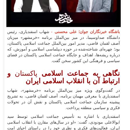
باشگاه خبرنگاران جوان؛ علی محسنی -
شهاب اسفندیاری، رئیس
دانشگاه صداوسیما، در میز بین‌الملل برنامه «خرمشهر» میزبان
آصف لقمان قاضی، مدیر امور بین‌الملل جماعت اسلامی پاکستان،
بود؛ چهره‌ای شناخته‌شده در حوزه دیپلماسی اسلامی و آموزش، که
درباره ریشه‌ها، اهداف و جایگاه جماعت اسلامی پاکستان در فضای
سیاسی و فرهنگی این کشور سخن گفت.
نگاهی به جماعت اسلامی
پاکستان
و
ارتباط آن با انقلاب اسلامی ایران
در گفت‌وگوی ویژه میز بین‌الملل برنامه «خرمشهر»، شهاب
اسفندیاری با معرفی مهمان برنامه، آصف لقمان قاضی، به تشریح
پیشینه سازمان جماعت اسلامی پاکستان و نقش آن در تحولات
فکری و سیاسی منطقه پرداخت.
اسفندیاری با اشاره به تأسیس جماعت اسلامی توسط سید
ابوالاعلی مودودی، گفت: «او در سال‌های مقارن با انقلاب اسلامی
ایران، فعالیت‌های فکری و نظری خود را در راستای احیای امت