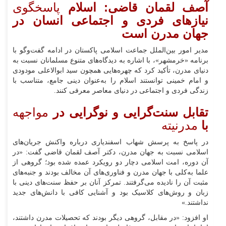
آصف لقمان قاضی: اسلام
پاسخگوی
نیازهای فردی و اجتماعی انسان در
جهان مدرن است
مدیر امور بین‌الملل جماعت اسلامی پاکستان در ادامه گفت‌وگو با
برنامه «خرمشهر»، با اشاره به دیدگاه‌های متنوع مسلمانان نسبت به
دنیای مدرن، تأکید کرد که چهره‌هایی همچون سید ابوالاعلی مودودی
و امام خمینی توانستند اسلام را به‌عنوان دینی جامع، متناسب با
زندگی فردی و اجتماعی در دنیای معاصر معرفی کنند.
تقابل سنت‌گرایی و نوگرایی در
مواجهه
با
مدرنیته
در پاسخ به پرسش شهاب اسفندیاری درباره واکنش جریان‌های
اسلامی نسبت به جهان مدرن، دکتر آصف لقمان قاضی گفت: «در
آن دوره، امت اسلامی دچار دو رویکرد عمده شده بود؛ گروهی از
علما به‌کلی با جهان مدرن و فناوری‌های آن مخالف بودند و جنبه‌های
مثبت آن را نادیده می‌گرفتند. تمرکز آنان بر حفظ سنت‌های دینی با
زبان و روش‌های کلاسیک بود و آشنایی کافی با دانش‌های جدید
نداشتند.»
او افزود: «در مقابل، گروهی دیگر بودند که تحصیلات مدرن داشتند،