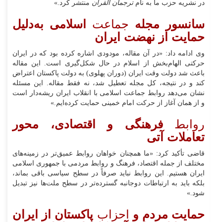
در نشریه حزب ما به نام
ترجمان القرآن
منتشر کرد.»
سانسور مجله
جماعت
اسلامی به‌دلیل
حمایت از نهضت ایران
وی ادامه داد: «در آن مقاله، مودودی اشاره کرده بود که در ایران
حرکتی الهام‌بخش از اسلام در حال شکل‌گیری است. این مقاله
باعث شد دولت وقت ایران (دوران پهلوی) به دولت پاکستان اعتراض
کند و در نتیجه، کل مجله تعطیل شد، نه فقط مقاله. این مسئله
نشان می‌دهد روابط جماعت اسلامی با انقلاب ایران ریشه‌دار است
و از همان آغاز از حرکت امام خمینی حمایت کرده‌ایم.»
روابط
فرهنگی و اقتصادی، محور
تعاملات آتی
قاضی تأکید کرد: «ما همچنان خواهان روابط عمیق‌تر در زمینه‌های
مختلف از جمله اقتصاد، فرهنگ و روابط مردمی با جمهوری اسلامی
ایران هستیم. این روابط نباید صرفاً در سطح سیاسی باقی بماند،
بلکه باید به ارتباطات دوجانبه گسترده‌تر در سطح ملت‌ها نیز تبدیل
شود.»
حمایت مردم و
احزاب
پاکستان از ایران