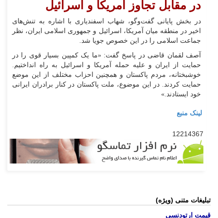
در مقابل تجاوز آمریکا و اسرائیل
در بخش پایانی گفت‌وگو، شهاب اسفندیاری با اشاره به تنش‌های
اخیر در منطقه میان آمریکا، اسرائیل و جمهوری اسلامی ایران، نظر
جماعت اسلامی را در این خصوص جویا شد.
آصف لقمان قاضی در پاسخ گفت: «ما یک کمپین بسیار قوی را در
حمایت از ایران و علیه حمله آمریکا و اسرائیل به راه انداختیم.
خوشبختانه، مردم پاکستان و همچنین احزاب مختلف از این موضع
حمایت کردند. در این موضوع، ملت پاکستان در کنار برادران ایرانی
خود ایستادند.»
لینک منبع
12214367
تبلیغات متنی (ویژه)
قیمت ارتودنسی