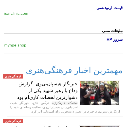
قیمت ارتودنسی
isarclinic.com
تبلیغات متنی
سرور HP
myhpe.shop
مهمترین اخبار فرهنگی‌هنری
فرهنگی‌هنری
خبرنگار هیسپان‌تی‌وی: گزارش
وداع با رهبر شهید یکی از
دشوارترین لحظات کاری‌ام بود
نرگس فلاح، خبرنگار شبکه
«باشگاه خبرنگاران»
اسپانیایی‌زبان هیسپان‌تی‌وی، فعالیت رسانه‌ای خود را
از نگارش ستون‌های خبری در انجمن دانشجویی زبان اسپانیایی آغاز کرد.
فرهنگی‌هنری