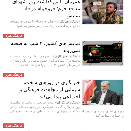
همزمان با بزرگداشت روز شهدای
مدافع حرم؛ «روحینا» در قاب
نمایش
فیلم «روحینا» با موضوع شهدای
«باشگاه خبرنگاران»
مدافع حرم امشب از شبکه نمایش پخش می‌شود.
فرهنگی‌هنری
نمایش‌های کشور، ٢ شب به صحنه
نمی‌روند
همزمان با رحلت حصرت
«باشگاه خبرنگاران»
محمد(ص)، شهادت امام حسن مجتبی و امام رضا(ع)،
نمایش‌های کشور، ٢ شب اجرا نخواهند داشت.
فرهنگی‌هنری
خبرنگاری در روزهای سخت،
سیمایی از مجاهدت فرهنگی و
اجتماعی پیدا می‌کند
عباس صالحی در پیامی به مناسبت
«باشگاه خبرنگاران»
روز خبرنگار، گفت: خبرنگاری در وجوه مختلف آن در
روزهای عادی، پیشه‌ای شریف است؛ اما در روزهای سخت، سیمایی از مجاهدت فرهنگی
و اجتماعی پیدا می‌کند.
فرهنگی‌هنری