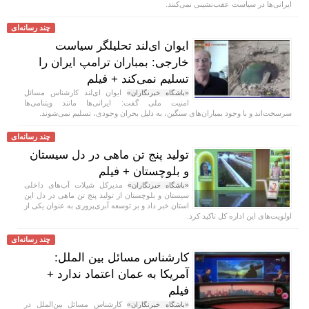
ایرانی‌ها در سیاست عقب‌نشینی نمی‌کنند.
چند رسانه‌ای
ایوان ای‌لند تحلیلگر سیاست
خارجی: بمباران ترامپ ایران را
تسلیم نمی‌کند + فیلم
ایوان ای‌لند کارشناس مسائل
«باشگاه خبرنگاران»
امنیت ملی گفت: ایرانی‌ها مانند ویتنامی‌ها
سرسخت‌اند و با وجود بمباران‌های سنگین، به دلیل بحران وجودی، تسلیم نمی‌شوند.
چند رسانه‌ای
تولید پنج تن ماهی در دل سیستان
و بلوچستان + فیلم
مدیرکل شیلات آب‌های داخلی
«باشگاه خبرنگاران»
سیستان و بلوچستان از تولید پنج تن ماهی در دل این
استان خبر داد و بر توسعه آبزی‌پروری به عنوان یکی از
اولویت‌های این اداره کل تاکید کرد.
چند رسانه‌ای
کارشناس مسائل بین الملل:
آمریکا به عمان اعتماد ندارد +
فیلم
کارشناس مسائل بین‌الملل در
«باشگاه خبرنگاران»