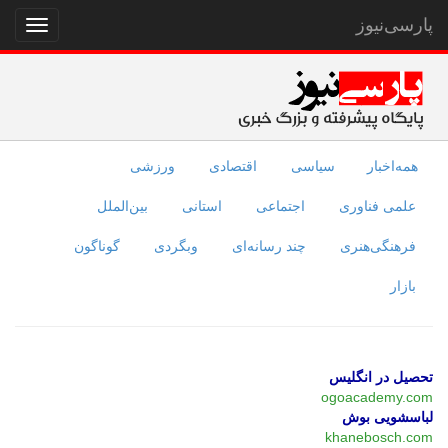
پارسی‌نیوز
نمایش
منو
همه‌اخبار
سیاسی
اقتصادی
ورزشی
علمی فناوری
اجتماعی
استانی
بین‌الملل
فرهنگی‌هنری
چند رسانه‌ای
وبگردی
گوناگون
بازار
تحصیل در انگلیس
ogoacademy.com
لباسشویی بوش
khanebosch.com