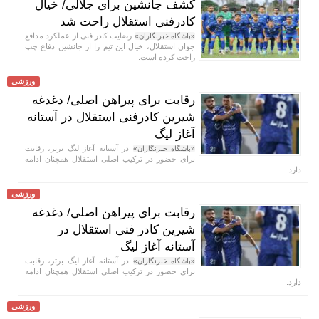
کشف جانشین برای جلالی/ خیال
کادرفنی استقلال راحت شد
رضایت کادر فنی از عملکرد مدافع
«باشگاه خبرنگاران»
جوان استقلال، خیال این تیم را از جانشین دفاع چپ
راحت کرده است.
ورزشی
رقابت برای پیراهن اصلی/ دغدغه
شیرین کادرفنی استقلال در آستانه
آغاز لیگ
در آستانه آغاز لیگ برتر، رقابت
«باشگاه خبرنگاران»
برای حضور در ترکیب اصلی استقلال همچنان ادامه
دارد.
ورزشی
رقابت برای پیراهن اصلی/ دغدغه
شیرین کادر فنی استقلال در
آستانه آغاز لیگ
در آستانه آغاز لیگ برتر، رقابت
«باشگاه خبرنگاران»
برای حضور در ترکیب اصلی استقلال همچنان ادامه
دارد.
ورزشی