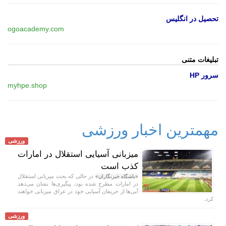
تحصیل در انگلیس
ogoacademy.com
تبلیغات متنی
سرور HP
myhpe.shop
مهمترین اخبار ورزشی
ورزشی
میزبانی آسیایی استقلال در امارات
کذب است
در حالی که بحث میزبانی استقلال
«باشگاه خبرنگاران»
در امارات مطرح شده بود، پیگیری‌ها نشان می‌دهد
آبی‌ها از حریفان آسیایی خود در عراق میزبانی خواهند
کرد.
ورزشی