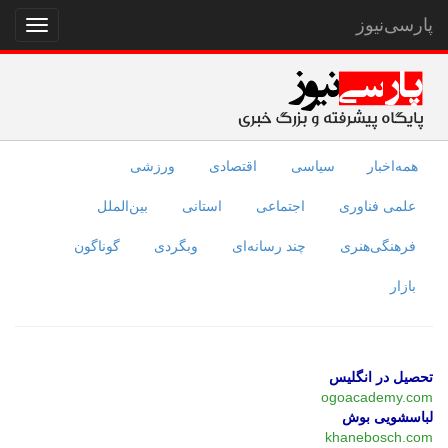
پارسی‌نیوز
نمایش
منو
همه‌اخبار
سیاسی
اقتصادی
ورزشی
علمی فناوری
اجتماعی
استانی
بین‌الملل
فرهنگی‌هنری
چند رسانه‌ای
وبگردی
گوناگون
بازار
تحصیل در انگلیس
ogoacademy.com
لباسشویی بوش
khanebosch.com