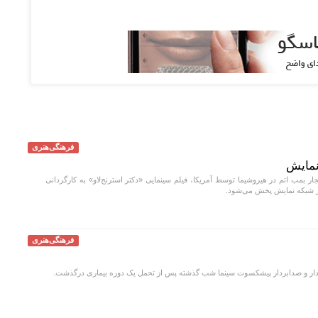
فرهنگی‌هنری
 نمایش
ار بمب اتم در هیروشیما توسط آمریکا، فیلم سینمایی «دکتر استرنج‌لاو» به کارگردانی
فرهنگی‌هنری
ر و صدابردار پیشکسوت سینما شب گذشته پس از تحمل یک دوره بیماری درگذشت.