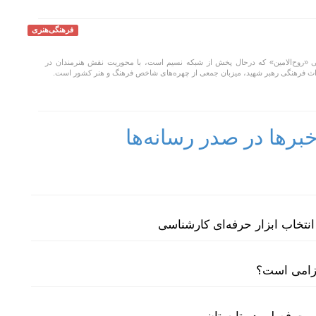
فرهنگی‌هنری
روح‌الامین» که درحال پخش از شبکه نسیم است، با محوریت نقش هنرمندان در
راث فرهنگی رهبر شهید، میزبان جمعی از چهره‌های شاخص فرهنگ و هنر کشور است.
رها در صدر رسانه‌ها
نتخاب ابزار حرفه‌ای کارشناسی
لزامی است؟