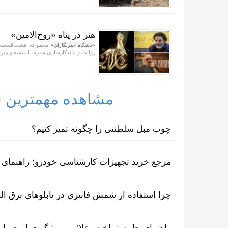
هنر در پناه «روح‌الامین»
مجموعه هشت‌قسمتی «
«باشگاه خبرنگاران»
روایت و ماندگارسازی سیره، اندیشه و می
مشاهده مهمترین خب
چوب مبل سلطنتی را چگونه تمیز کنیم؟
مرجع خرید تجهیزات کارشناسی خودرو؛ راهنمای ا
چرا استفاده از شمش فانتزی در تابلوهای برق ا