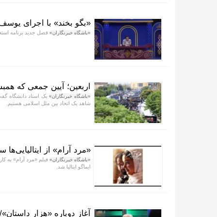
«بگو بخند» با اجرای یوسف 
فصل جدید برنامه استعد
«باشگاه خبرنگاران»
اربعین؛ آیین جمعی که همبس
یک استاد دانشگاه گفت:
«باشگاه خبرنگاران»
شاهد یک اتحاد بین ملل اسلامی هستیم.
«مرد آرام» از ایتالیایی‌ها
فیلم «مرد آرام» به کا
«باشگاه خبرنگاران»
ایماگو ایتالیا شد.
آغاز دوباره «هزار داستان»