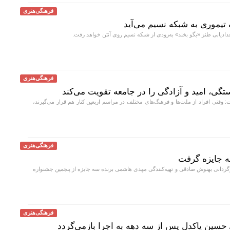
فرهنگی‌هنری
تیموری به شبکه نسیم می‌آید
ادیابی طنز «بگو بخند» به‌زودی از شبکه نسیم روی آنتن خواهد رفت.
فرهنگی‌هنری
تگی، امید و آزادگی را در جامعه تقویت می‌کند
 وقتی افراد از ملت‌ها و فرهنگ‌های مختلف در مراسم اربعین کنار هم قرار می‌گیرند،
فرهنگی‌هنری
 سه جایزه گرفت
رگردانی بهنوش صادقی و تهیه‌کنندگی مهدی هاشمی برنده سه جایزه از پنجمین جشنواره
فرهنگی‌هنری
/ حسین پاکدل پس از سه دهه به اجرا بازمی‌گردد