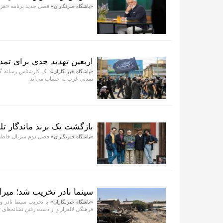
فصل جدید برنامه «هزار
«باشگاه خبرنگاران»
اربعین تهدید جدی برای ت
یک کارشناس رسانه گفت
«باشگاه خبرنگاران»
تمدنی غرب به حساب می‌آید.
بازگشت یک برند ماندگار تل
فصل دوم سریال خاطره‌
«باشگاه خبرنگاران»
سینما نادر تخریب شد؛ میر
با تخریب سینما نادر و
«باشگاه خبرنگاران»
فرهنگی لاله‌زار و از دست رفتن نشانه‌های 