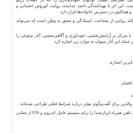
ت. این اثر با تهیه‌کنندگی احمد خدابنده، روایت کوروش احسانی و
هم‌اکنون در دسترس خانواده‌ها قرار دارد.
بلکه روایتی از شجاعت، ایستادگی و عشق به وطن است که می‌تواند
ها با تمرکز بر آرامش‌بخشی، خودباوری و آگاهی‌بخشی، آثار متنوعی را
 جمله این آثار میتوان به موارد زیر اشاره کرد:
ابربن انصاری
 افشان
ی
والدین برای گفت‌وگوی مؤثر درباره شرایط فعلی طراحی شده‌اند.
علاقه‌مندان برای شنیدن این برنامه هامی توانند اپلیکیشن تلفن همراه ایران‌صدا را برای سیستم عامل اندروید و IOS از نشانی