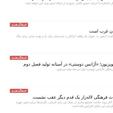
 داستان» با اجرای حسین پاکدل، به‌زودی از شبکه نسیم روی آنتن خواهد رفت.
فرهنگی‌هنری
مدن غرب است
: اربعین به عنوان یک واقعه اثرگذار و تمدن‌ساز برای ما و تهدید جدی برای جنگ
فرهنگی‌هنری
ویزیون؛ «آژانس دوستی» در آستانه تولید فصل دوم
انگیز «آژانس دوستی» وارد مرحله تولید می‌شود.
فرهنگی‌هنری
اث فرهنگی لاله‌زار یک قدم دیگر عقب نشست
 آغاز روند ساخت مجتمع تجاری در محل این بنای تاریخی، نگرانی‌ها درباره تغییر چهره
تاریخی این خیابان افزایش یافته است.