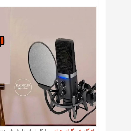
باشگاه خبرنگاران جوان
- پایگاه ایرانصدا داستان زن