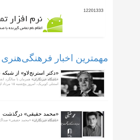
12201333
مهمترین اخبار فرهنگی‌هنری
«دکتر استرنج‌لاو» از شبکه
همزمان با سالگرد انفج
«باشگاه خبرنگاران»
استنلی کوبریک، امروز پنج‌شنبه ۱۵ مرداد از شبکه نمایش پخش می‌شود.
«محمد حقیقی» درگذشت
«محمد حقیقی» صداگذا
«باشگاه خبرنگاران»