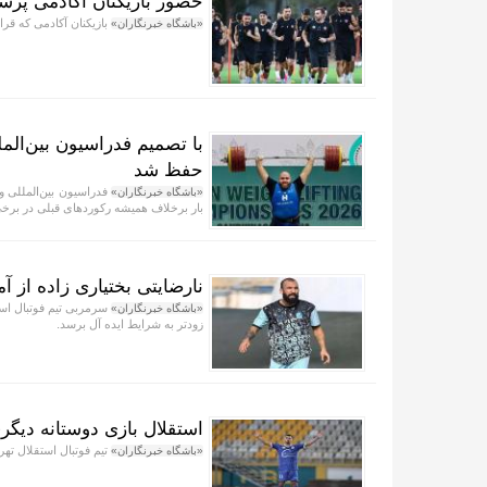
حضور بازیکنان آکادمی پرسپ
بازیکنان آکادمی که قرار
«باشگاه خبرنگاران»
با تصمیم فدراسیون بین‌الم
حفظ شد
فدراسیون بین‌المللی وزن
«باشگاه خبرنگاران»
بار برخلاف همیشه رکورد‌های قبلی در برخی
نارضایتی بختیاری زاده از آم
سرمربی تیم فوتبال استق
«باشگاه خبرنگاران»
زودتر به شرایط ایده آل برسد.
استقلال بازی دوستانه دیگ
تیم فوتبال استقلال تهرا
«باشگاه خبرنگاران»