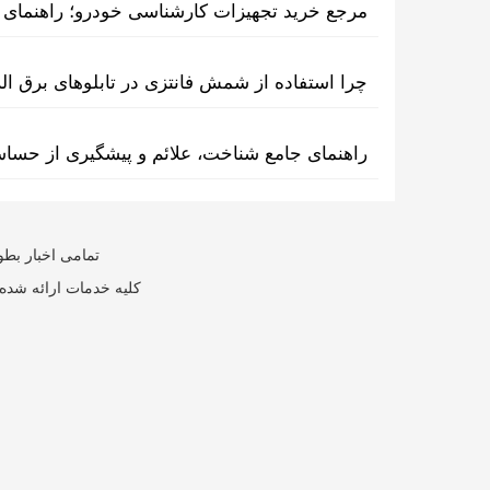
مرجع خرید تجهیزات کارشناسی خودرو؛ راهنمای ا
چرا استفاده از شمش فانتزی در تابلوهای برق ا
راهنمای جامع شناخت، علائم و پیشگیری از حسا
تمامی اخبار بطو
کلیه خدمات ارائه شده 