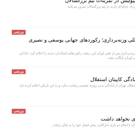
ولیس در تمرینات تیم بزرگسالان
داد حرفه‌ای دارند در تیم بزرگسالان تمرین می‌کنند.
ورزشی
للی وزنه‌برداری؛ رکورد‌های جهانی یوسفی و نصیری
ه‌برداری پس از تغییر اوزان این رشته، رکورد‌های استاندارد جدید را اعلام کرد، اما این
 اوزان بایگانی نشد.
ورزشی
ادگی کاپیتان استقلال
لال تهران از آمادگی بدنی روزبه چشمی رضایت ندارد و به این بازیکن اعلام کرده باید
ورزشی
ری نخواهد داشت
ن با انجام دو بازی تدارکاتی، پیش فصل خود را به پایان رساند.