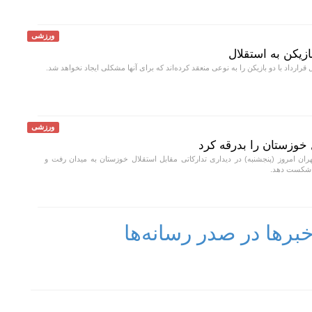
ورزشی
ازیکن به استقلال
قرارداد با دو بازیکن را به نوعی منعقد کرده‌اند که برای آنها مشکلی ایجاد نخواهد شد.
ورزشی
 خوزستان را بدرقه کرد
هران امروز (پنجشنبه) در دیداری تدارکاتی مقابل استقلال خوزستان به میدان رفت و
رها در صدر رسانه‌ها