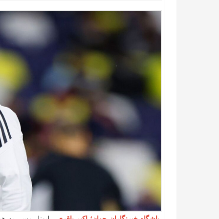
باشگاه خبرنگاران جوان؛ اکبر باقری
- لیونل مسی به همر