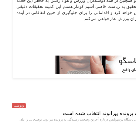
همچنین از همه دوستداران ورزش و هوادارانش به خاطر این حادثه
تحقیق به ریاست قاضی آشیم کومار هستم این کمیته تحقیقات دقیقی
واهد کرد و اقداماتی را برای جلوگیری از چنین اتفاقاتی در آینده
اران ورزش عذرخواهی می‌کنم.
ورزشی
 پرونده بیرانوند انتخاب شده است
اشگاه پرسپولیس درباره آخرین وضعیت رسیدگی به پرونده بیرانوند توضیحاتی را بیان