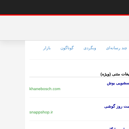
چند رسانه‌ای
وبگردی
گوناگون
بازار
یغات متنی (ویژه)
اسشویی بوش
khanebosch.com
مت روز گوشی
snappshop.ir