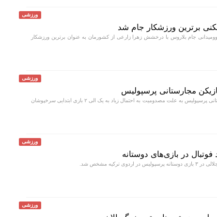
ورزشی
وومیدانی جام بلاروس با درخشش زهرا زارعی از کشورمان به عنوان برترین ورزشکار
ورزشی
بازیکن مجارستانی پرسپولیس
دنیل گرا مدافع مجارستانی پرسپولیس به علت مصدومیت به احتمال زیاد به یک الی ۲ بازی ابتدایی سرخپوشان
ورزشی
وتبال در بازی‌های دوستانه
اردوی ترکیه مشخص شد.
ورزشی