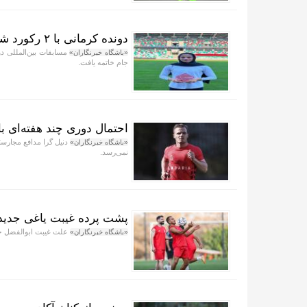
دونده کرمانی با ۲ رکورد شکنی برترین ورزشکار جام شد
مسابقات بین‌المللی د
«باشگاه خبرنگاران»
جام خاتمه یافت.
احتمال دوری چند هفته‌ای 
«باشگاه خبرنگاران»
نمی‌رسد.
پشت پرده غیبت یاغی جدید ف
علت غیبت ابوالفضل جلالی در ۳ بازی دوستانه پرسپولیس در 
«باشگاه خبرنگاران»