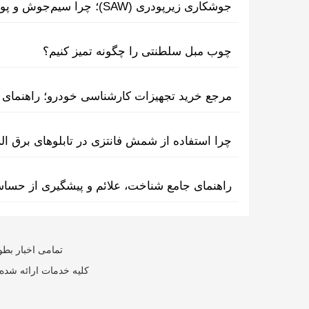
جوشکاری زیرپودری (SAW)؛ چرا سیم‌جوش و پودر مکمل یکدیگرند؟
چوب مبل سلطنتی را چگونه تمیز کنیم؟
مرجع خرید تجهیزات کارشناسی خودرو؛ راهنمای ا
چرا استفاده از شمش فانتزی در تابلوهای برق ا
راهنمای جامع شناخت، علائم و پیشگیری از حسا
تمامی اخبار بطو
کلیه خدمات ارائه شده 