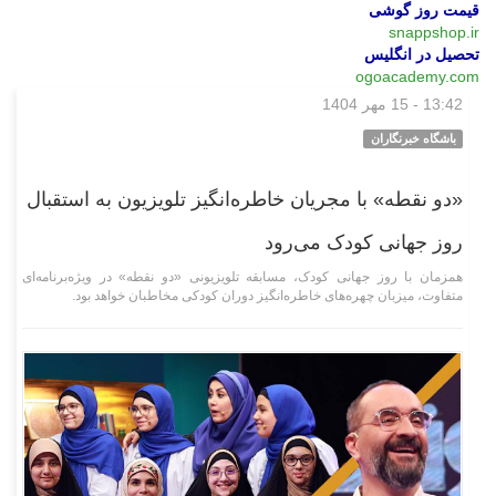
قیمت روز گوشی
snappshop.ir
تحصیل در انگلیس
ogoacademy.com
13:42 - 15 مهر 1404
فرهنگی‌هنری
باشگاه خبرنگاران
«دو نقطه» با مجریان خاطره‌انگیز تلویزیون به استقبال
روز جهانی کودک می‌رود
همزمان با روز جهانی کودک، مسابقه تلویزیونی «دو نقطه» در ویژه‌برنامه‌ای
متفاوت، میزبان چهره‌های خاطره‌انگیز دوران کودکی مخاطبان خواهد بود.