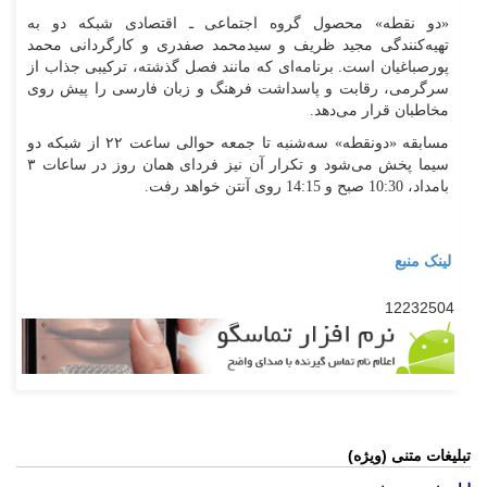
«دو نقطه» محصول گروه اجتماعی ـ اقتصادی شبکه دو به
تهیه‌کنندگی مجید ظریف و سیدمحمد صفدری و کارگردانی محمد
پورصباغیان است. برنامه‌ای که مانند فصل گذشته، ترکیبی جذاب از
سرگرمی، رقابت و پاسداشت فرهنگ و زبان فارسی را پیش روی
مخاطبان قرار می‌دهد.
مسابقه «دونقطه» سه‌شنبه تا جمعه حوالی ساعت ۲۲ از شبکه دو
سیما پخش می‌شود و تکرار آن نیز فردای همان روز در ساعات ۳
بامداد، 10:30 صبح و 14:15 روی آنتن خواهد رفت.
لینک منبع
12232504
تبلیغات متنی (ویژه)