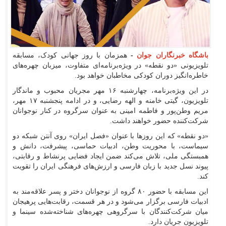
باشگاه خبرنگاران جوان
-
همزمان با روز جهانی کودک، مسابقه
تلویزیونی «دو نقطه» در ویژه‌برنامه‌ای متفاوت، میزبان چهره‌های
خاطره‌انگیز دوران کودکی مخاطبان خواهد بود.
در این ویژه‌برنامه، چهارشنبه ۱۶ مهر مجریان محبوب و ماندگار
تلویزیون، گیتی خامنه و الهه رضایی، و در ادامه پنجشنبه ۱۷ مهر،
مریم وطن‌پور و فاطمه امینی به عنوان سرگروه در کنار نوجوانان
شرکت‌کننده حضور خواهند داشت.
«دو نقطه» که این روزها با عنوان «فصل ایران» روی آنتن شبکه دو
سیماست، با محوریت وطن، ادبیات حماسی، پیشرفت، دانش و
همبستگی ملی، تلاش می‌کند ضمن ایجاد فضایی پرنشاط و رقابتی،
پیوند نسل جدید با زبان فارسی و ارزش‌های فرهنگی ایران را تقویت
کند.
این مسابقه با حضور ۸۰ گروه از نوجوانان دختر و پسر علاقه‌مند به
ادبیات فارسی برگزار می‌شود و در هر قسمت، رقابت‌هایی پرهیجان
میان شرکت‌کنندگان با سرگروهی چهره‌های شناخته‌شده سینما و
تلویزیون جریان دارد.