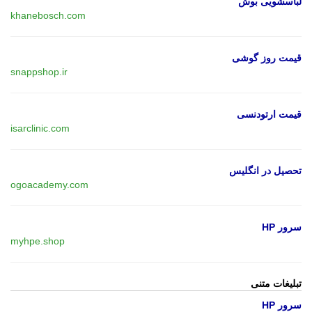
لباسشویی بوش
khanebosch.com
قیمت روز گوشی
snappshop.ir
قیمت ارتودنسی
isarclinic.com
تحصیل در انگلیس
ogoacademy.com
سرور HP
myhpe.shop
تبلیغات متنی
سرور HP