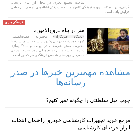
ساخت مجتمع تجاری در محل این بنای تاریخی،
نگرانی‌ها درباره تغییر چهره فرهنگی لاله‌زار و از دست رفتن نشانه‌های تاریخی این خیابان
افزایش یافته است.
فرهنگی‌هنری
هنر در پناه «روح‌الامین»
مجموعه هشت‌قسمتی
«باشگاه خبرنگاران»
«روح‌الامین» که درحال پخش از شبکه نسیم است، با
محوریت نقش هنرمندان در روایت و ماندگارسازی
سیره، اندیشه و میراث فرهنگی رهبر شهید، میزبان
جمعی از چهره‌های شاخص فرهنگ و هنر کشور است.
مشاهده مهمترین خبرها در صدر
رسانه‌ها
چوب مبل سلطنتی را چگونه تمیز کنیم؟
مرجع خرید تجهیزات کارشناسی خودرو؛ راهنمای انتخاب
ابزار حرفه‌ای کارشناسی