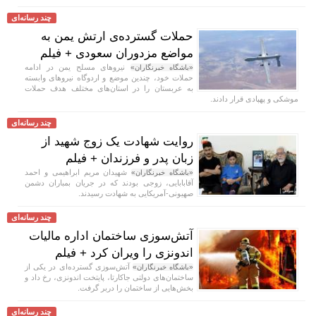
چند رسانه‌ای
حملات گسترده‌ی ارتش یمن به
مواضع مزدوران سعودی + فیلم
نیرو‌های مسلح یمن در ادامه
«باشگاه خبرنگاران»
حملات خود، چندین موضع و اردوگاه نیرو‌های وابسته
به عربستان را در استان‌های مختلف هدف حملات
موشکی و پهپادی قرار دادند.
چند رسانه‌ای
روایت شهادت یک زوج شهید از
زبان پدر و فرزندان + فیلم
شهیدان مریم ابراهیمی و احمد
«باشگاه خبرنگاران»
آقابابایی، زوجی بودند که در جریان بمباران دشمن
صهیونی-آمریکایی به شهادت رسیدند.
چند رسانه‌ای
آتش‌سوزی ساختمان اداره مالیات
اندونزی را ویران کرد + فیلم
آتش‌سوزی گسترده‌ای در یکی از
«باشگاه خبرنگاران»
ساختمان‌های دولتی جاکارتا، پایتخت اندونزی، رخ داد و
بخش‌هایی از ساختمان را دربر گرفت.
چند رسانه‌ای