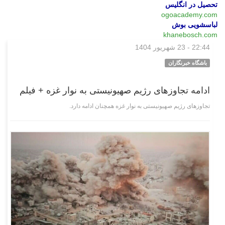
تحصیل در انگلیس
ogoacademy.com
لباسشویی بوش
khanebosch.com
22:44 - 23 شهریور 1404
چند رسانه‌ای
باشگاه خبرنگاران
ادامه تجاوز‌های رژیم صهیونیستی به نوار غزه + فیلم
تجاوز‌های رژیم صهیونیستی به نوار غزه همچنان ادامه دارد.