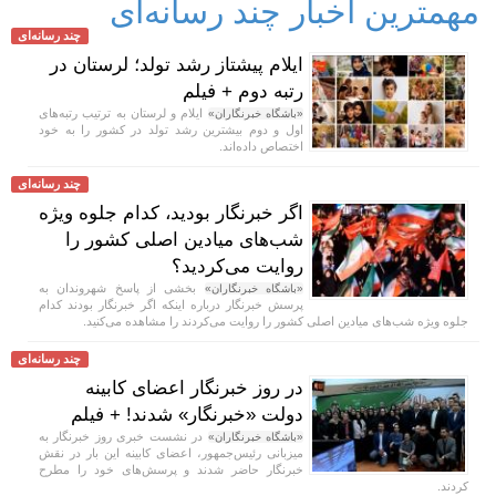
مهمترین اخبار چند رسانه‌ای
چند رسانه‌ای
ایلام پیشتاز رشد تولد؛ لرستان در
رتبه دوم + فیلم
ایلام و لرستان به ترتیب رتبه‌های
«باشگاه خبرنگاران»
اول و دوم بیشترین رشد تولد در کشور را به خود
اختصاص داده‌اند.
چند رسانه‌ای
اگر خبرنگار بودید، کدام جلوه ویژه
شب‌های میادین اصلی کشور را
روایت می‌کردید؟
بخشی از پاسخ شهروندان به
«باشگاه خبرنگاران»
پرسش خبرنگار درباره اینکه اگر خبرنگار بودند کدام
جلوه ویژه شب‌های میادین اصلی کشور را روایت می‌کردند را مشاهده می‌کنید.
چند رسانه‌ای
در روز خبرنگار اعضای کابینه
دولت «خبرنگار» شدند! + فیلم
در نشست خبری روز خبرنگار به
«باشگاه خبرنگاران»
میزبانی رئیس‌جمهور، اعضای کابینه این بار در نقش
خبرنگار حاضر شدند و پرسش‌های خود را مطرح
کردند.