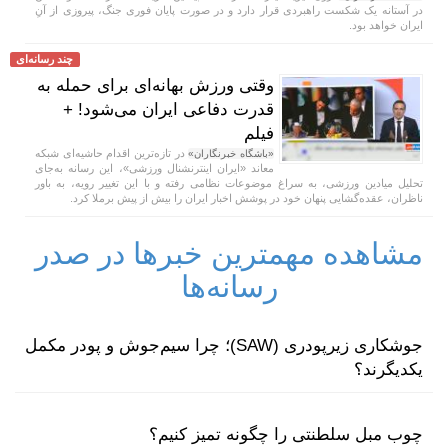
در آستانه یک شکست راهبردی قرار دارد و در صورت پایان فوری جنگ، پیروزی از آنِ
ایران خواهد بود.
چند رسانه‌ای
وقتی ورزش بهانه‌ای برای حمله به
قدرت دفاعی ایران می‌شود! +
فیلم
در تازه‌ترین اقدام حاشیه‌ای شبکه
«باشگاه خبرنگاران»
معاند «ایران اینترنشنال ورزشی»، این رسانه به‌جای
تحلیل میادین ورزشی، به سراغ موضوعات نظامی رفته و با این تغییر رویه، به باور
ناظران، عقده‌گشایی پنهان خود در پوشش اخبار ایران را بیش از پیش برملا کرد.
مشاهده مهمترین خبرها در صدر
رسانه‌ها
جوشکاری زیرپودری (SAW)؛ چرا سیم‌جوش و پودر مکمل
یکدیگرند؟
چوب مبل سلطنتی را چگونه تمیز کنیم؟