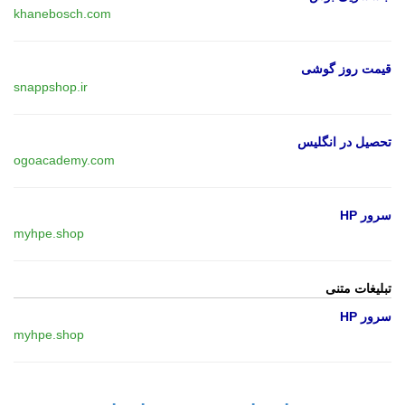
khanebosch.com
قیمت روز گوشی
snappshop.ir
تحصیل در انگلیس
ogoacademy.com
سرور HP
myhpe.shop
تبلیغات متنی
سرور HP
myhpe.shop