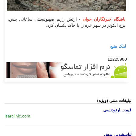
باشگاه خبرنگاران جوان
- ارتش رژیم صهیونیستی ساعاتی پیش،
برج الکوثر در شهر غزه را با خاک یکسان کرد.
لینک منبع
12225980
تبلیغات متنی (ویژه)
قیمت ارتودنسی
isarclinic.com
لباسشویی بوش