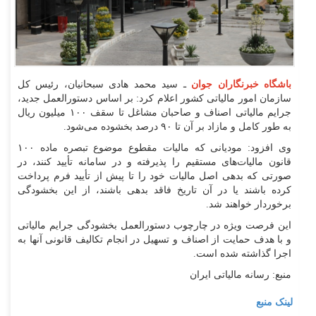
باشگاه خبرنگاران جوان
ـ سید محمد هادی سبحانیان، رئیس کل
سازمان امور مالیاتی کشور اعلام کرد: بر اساس دستورالعمل جدید،
جرایم مالیاتی اصناف و صاحبان مشاغل تا سقف ۱۰۰ میلیون ریال
به طور کامل و مازاد بر آن تا ۹۰ درصد بخشوده می‌شود.
وی افزود: مودیانی که مالیات مقطوع موضوع تبصره ماده ۱۰۰
قانون مالیات‌های مستقیم را پذیرفته و در سامانه تأیید کنند، در
صورتی که بدهی اصل مالیات خود را تا پیش از تأیید فرم پرداخت
کرده باشند یا در آن تاریخ فاقد بدهی باشند، از این بخشودگی
برخوردار خواهند شد.
این فرصت ویژه در چارچوب دستورالعمل بخشودگی جرایم مالیاتی
و با هدف حمایت از اصناف و تسهیل در انجام تکالیف قانونی آنها به
اجرا گذاشته شده است.
منبع: رسانه مالیاتی ایران
لینک منبع