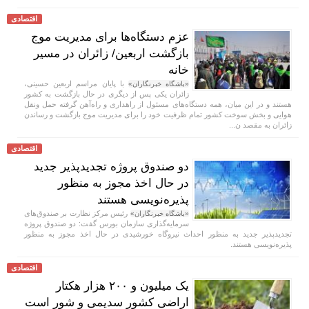
اقتصادی
عزم دستگاه‌ها برای مدیریت موج
بازگشت اربعین/ زائران در مسیر
خانه
با پایان مراسم اربعین حسینی،
«باشگاه خبرنگاران»
زائران یکی پس از دیگری در حال بازگشت به کشور
هستند و در این میان، همه دستگاه‌های مسئول از راهداری و راه‌آهن گرفته حمل ونقل
هوایی و بخش سوخت کشور تمام ظرفیت خود را برای مدیریت موج بازگشت و رساندن
زائران به مقصد ن...
اقتصادی
دو صندوق پروژه تجدیدپذیر جدید
در حال اخذ مجوز به منظور
پذیره‌نویسی هستند
رئیس مرکز نظارت بر صندوق‌های
«باشگاه خبرنگاران»
سرمایه‌گذاری سازمان بورس گفت: دو صندوق پروژه
تجدیدپذیر جدید به منظور احداث نیروگاه خورشیدی در حال اخذ مجوز به منظور
پذیره‌نویسی هستند.
اقتصادی
یک میلیون و ۲۰۰ هزار هکتار
اراضی کشور سدیمی و شور است