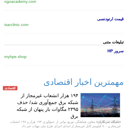
ogoacademy.com
قیمت ارتودنسی
isarclinic.com
تبلیغات متنی
سرور HP
myhpe.shop
مهمترین اخبار اقتصادی
اقتصادی
۱۹۴ هزار انشعاب غیرمجاز از
شبکه برق جمع‌آوری شد/ حذف
۲۳۹۵ مگاوات بار پنهان از شبکه
برق
معاون هماهنگی توزیع توانیر از جمع‌آوری ۱۹۴ هزار و ۱۹۷ انشعاب
«باشگاه خبرنگاران»
غیرمجاز و ۸۰۰ کیلومتر کابل غیرمجاز از ابتدای اجرای طرح ملی مهتاب خبر داد.