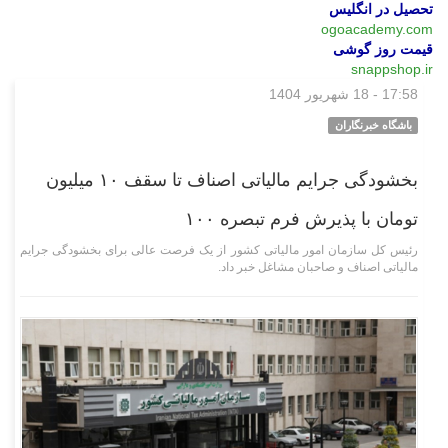
تحصیل در انگلیس
ogoacademy.com
قیمت روز گوشی
snappshop.ir
17:58 - 18 شهریور 1404
اقتصادی
باشگاه خبرنگاران
بخشودگی جرایم مالیاتی اصناف تا سقف ۱۰ میلیون
تومان با پذیرش فرم تبصره ۱۰۰
رئیس کل سازمان امور مالیاتی کشور از یک فرصت عالی برای بخشودگی جرایم
مالیاتی اصناف و صاحبان مشاغل خبر داد.