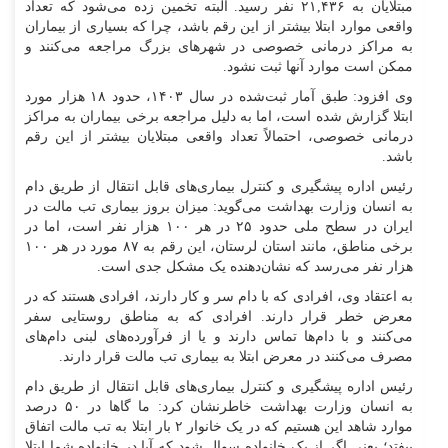
مبتلایان به ۲۱,۴۳۶ نفر رسید. البته تخمین زده می‌شود که تعداد
واقعی موارد ابتلا بیشتر از این رقم باشد، چرا که بسیاری از بیماران
به مراکز درمانی خصوصی در شهر‌های بزرگ مراجعه می‌کنند و
ممکن است موارد آنها ثبت نشود.
وی افزود: طبق آمار ثبت‌شده در سال ۱۴۰۳، حدود ۱۸ هزار مورد
ابتلا گزارش شده است، اما به دلیل مراجعه برخی بیماران به مراکز
درمانی خصوصی، احتمالاً تعداد واقعی مبتلایان بیشتر از این رقم
باشد.
رئیس اداره پیشگیری و کنترل بیماری‌های قابل انتقال از طریق دام
به انسان وزارت بهداشت می‌گوید: میزان بروز بیماری تب مالت در
ایران در سطح ملی حدود ۲۵ در هر ۱۰۰ هزار نفر است، اما در
برخی مناطق، مانند استان لرستان، این رقم به ۸۷ مورد در هر ۱۰۰
هزار نفر می‌رسد که نشان‌دهنده یک مشکل جدی است.
به اعتقاد وی، افرادی که با دام سر و کار دارند، افرادی هستند که در
معرض خطر قرار دارند. افرادی که به مناطق روستایی سفر
می‌کنند و با دام‌ها تماس دارند و یا از فرآورده‌های لبنی دام‌های
مصرف می‌کنند در معرض ابتلا به بیماری تب مالت قرار دارند.
رئیس اداره پیشگیری و کنترل بیماری‌های قابل انتقال از طریق دام
به انسان وزارت بهداشت خاطرنشان کرد: ما گا‌ها در ۵۰ درصد
موارد شاهد این هستیم که در یک خانوار ۲ بار ابتلا به تب مالت اتفاق
بیفتد؛ یعنی اگر از یک خانواده سوال شود که آیا در خانواده شما ابتلا