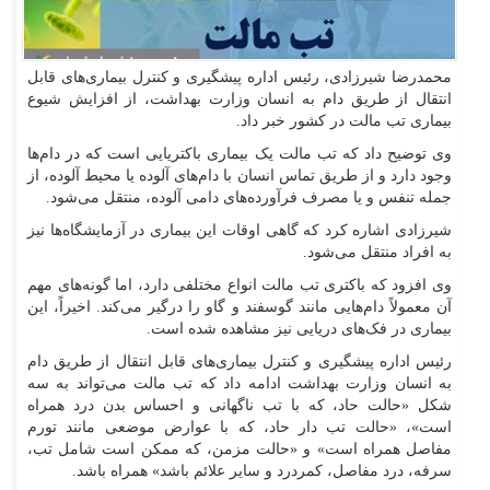
محمدرضا شیرزادی، رئیس اداره پیشگیری و کنترل بیماری‌های قابل
انتقال از طریق دام به انسان وزارت بهداشت، از افزایش شیوع
بیماری تب مالت در کشور خبر داد.
وی توضیح داد که تب مالت یک بیماری باکتریایی است که در دام‌ها
وجود دارد و از طریق تماس انسان با دام‌های آلوده یا محیط آلوده، از
جمله تنفس و یا مصرف فرآورده‌های دامی آلوده، منتقل می‌شود.
شیرزادی اشاره کرد که گاهی اوقات این بیماری در آزمایشگاه‌ها نیز
به افراد منتقل می‌شود.
وی افزود که باکتری تب مالت انواع مختلفی دارد، اما گونه‌های مهم
آن معمولاً دام‌هایی مانند گوسفند و گاو را درگیر می‌کند. اخیراً، این
بیماری در فک‌های دریایی نیز مشاهده شده است.
رئیس اداره پیشگیری و کنترل بیماری‌های قابل انتقال از طریق دام
به انسان وزارت بهداشت ادامه داد که تب مالت می‌تواند به سه
شکل «حالت حاد، که با تب ناگهانی و احساس بدن درد همراه
است»، «حالت تب دار حاد، که با عوارض موضعی مانند تورم
مفاصل همراه است» و «حالت مزمن، که ممکن است شامل تب،
سرفه، درد مفاصل، کمردرد و سایر علائم باشد» همراه باشد.