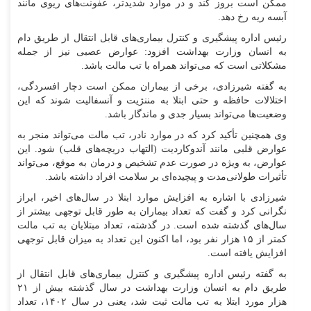
ممکن است بروز کند و در موارد شدیدتر، عفونت‌های ریوی مانند
آبسه ریه رخ دهد.
رئیس اداره پیشگیری و کنترل بیماری‌های قابل انتقال از طریق دام
به انسان وزارت بهداشت افزود: عوارض عصبی نیز از جمله
مشکلاتی است که می‌تواند همراه با تب مالت باشد.
به گفته شیرزادی، برخی از بیماران ممکن است دچار افسردگی،
اختلالات حافظه و حتی ابتلا به مننژیت و آنسفالیت شوند که این
وضعیت‌ها می‌تواند بسیار جدی و ماندگار باشد.
وی همچنین تأکید کرد که در موارد نادر، تب مالت می‌تواند منجر به
عوارض قلبی مانند آندوکاردیت (التهاب دریچه‌های قلب) شود. این
عوارض، به ویژه در صورت عدم تشخیص و درمان به موقع، می‌تواند
تأثیرات طولانی‌مدت و پیچیده‌ای بر سلامت افراد داشته باشد.
شیرزادی با اشاره به افزایش موارد ابتلا در سال‌های اخیر، ابراز
نگرانی کرد و گفت که تعداد بیماران به طور قابل توجهی بیشتر از
سال‌های گذشته شده است. در گذشته، تعداد مبتلایان به تب مالت
کمتر از ۱۵ هزار نفر بود، اما اکنون این تعداد به میزان قابل توجهی
افزایش یافته است.
به گفته رئیس اداره پیشگیری و کنترل بیماری‌های قابل انتقال از
طریق دام به انسان وزارت بهداشت در سال گذشته بیش از ۲۱
هزار مورد ابتلا به تب مالت ثبت شد، یعنی در سال ۱۴۰۲، تعداد