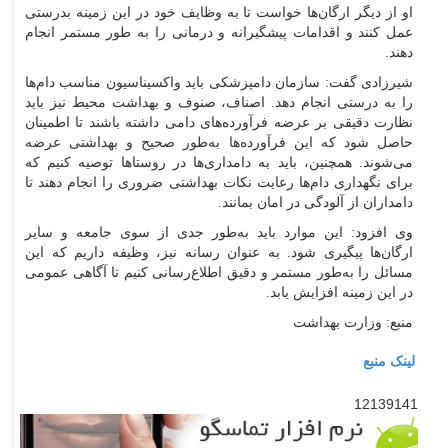
او از دیگر ارگان‌ها خواست تا به وظایف خود در این زمینه بدرستی
عمل کنند و اقدامات پیشگیرانه و درمانی را به طور مستمر انجام
دهند.
شیرزادی گفت: سازمان دامپزشکی باید واکسیناسیون مناسب دام‌ها
را به درستی انجام دهد. اصناف، صنوف و بهداشت محیط نیز باید
نظارت دقیقی بر عرضه فرآورده‌های دامی داشته باشند تا اطمینان
حاصل شود که این فرآورده‌ها به‌طور صحیح و بهداشتی عرضه
می‌شوند. همچنین، باید به دامداری‌ها در روستا‌ها توصیه کنیم که
برای نگهداری دام‌ها رعایت نکات بهداشتی ضروری را انجام دهند تا
دامداران از آلودگی در امان بمانند.
وی افزود: این موارد باید به‌طور جدی از سوی جامعه و سایر
ارگان‌ها پیگیری شود. به عنوان رسانه نیز، وظیفه داریم که این
مسائل را به‌طور مستمر و دقیق اطلاع‌رسانی کنیم تا آگاهی عمومی
در این زمینه افزایش یابد.
منبع: وزارت بهداشت
لینک منبع
12139141