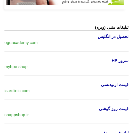
تبلیغات متنی (ویژه)
تحصیل در انگلیس
ogoacademy.com
سرور HP
myhpe.shop
قیمت ارتودنسی
isarclinic.com
قیمت روز گوشی
snappshop.ir
لباسشویی بوش