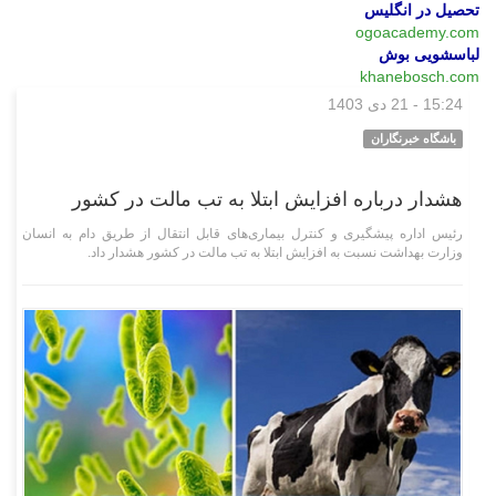
تحصیل در انگلیس
ogoacademy.com
لباسشویی بوش
khanebosch.com
15:24 - 21 دی 1403
علمی فناوری
باشگاه خبرنگاران
هشدار درباره افزایش ابتلا به تب مالت در کشور
رئیس اداره پیشگیری و کنترل بیماری‌های قابل انتقال از طریق دام به انسان
وزارت بهداشت نسبت به افزایش ابتلا به تب مالت در کشور هشدار داد.