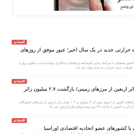
اقتصادی
 نیروگاه حرارتی جدید در یک سال اخیر؛ عبور موفق از روز‌های
کشور همچنان با شرایط دمایی کم‌سابقه و تقاضای حداکثری مواجه است، معاون برق و
اقتصادی
خروج بیش از ۳.۱ میلیون زائر اربعین از مرزهای زمینی/ بازگشت ۲.۷ میلیون زائر
رئیس مرکز مدیریت راه‌های کشور از خروج بیش از ۳ میلیون و ۱۰۲ هزار زائر اربعین از مرزهای شش‌گانه
اقتصادی
 با کشور‌های عضو اتحادیه اقتصادی اوراسیا