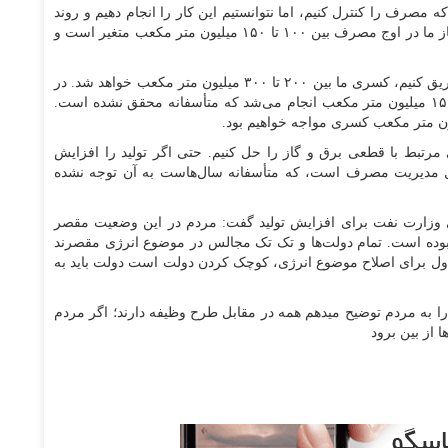
دستور دادند که مصرف را کنترل کنیم، اما نتوانستیم این کار را انجام دهیم و روند
مصرف روز به روز افزایش یافته است. میزان ناترازی گاز ما در اوج مصرف بین ۱۰۰ تا ۱۵۰ میلیون متر مکعب متغیر است و
رئیس سازمان بهینه‌سازی ادامه داد: اگر گاز به میادین تزریق کنیم، کسری ما بین ۲۰۰ تا ۳۰۰ میلیون متر مکعب خواهد شد. در
برنامه ششم باید تزریق گاز به میادین به میزان ۱۰۰ تا ۱۵۰ میلیون متر مکعب انجام می‌شد که متأسفانه محقق نشده است.
ی مرتبط با قطعی برق و گاز را حل کنیم. حتی اگر تولید را افزایش
اه‌حل مدیریت مصرف است، که متأسفانه سال‌هاست به آن توجه نشده
های وزارت نفت برای افزایش تولید گفت: مردم در این وضعیت مقصر
ا بوده است. تمام دولت‌ها و تک تک مجالس در موضوع انرژی مقصرند
 اول برای اصلاح موضوع انرژی، کوچک کردن دولت است دولت باید به
ا به مردم توضیح میدهم همه در مقابل طرح وظیفه دارند؛ اگر مردم
 از بین برود