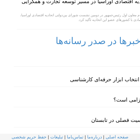
یه اقتصادی اوراسیا در مسیر توسعه تجارت و همگرایی
م معاون اول رئیس‌جمهور در دومین نشست شورای بین‌دولتی اتحادیه اقتصادی اوراسیا،
ادی با کشورهای عضو این اتحادیه تأکید کرد.
رها در صدر رسانه‌ها
نتخاب ابزار حرفه‌ای کارشناسی
لزامی است؟
سیت فصلی در تابستان
صفحه اصلی
|
درباره‌ما
|
تماس‌با‌ما
|
تبلیغات
|
حفظ حریم شخصی