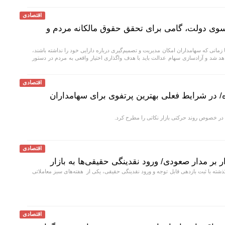
اقتصادی
وی دولت، گامی برای تحقق حقوق مالکانه مردم و
زمانی که سهامداران امکان مدیریت و تصمیم‌گیری درباره دارایی خود را نداشته باشند،
 شد و آزادسازی سهام عدالت باید با هدف واگذاری اختیار واقعی به مردم در دستور
اقتصادی
ه/ در شرایط فعلی بهترین پرتفوی برای سهامداران
در خصوص روند حرکتی بازار نکاتی را مطرح کرد.
اقتصادی
بر مدار صعودی/ ورود نقدینگی حقیقی‌ها به بازار
ذشته با ثبت بازدهی قابل توجه و ورود نقدینگی حقیقی، یکی از هفته‌های سبز معاملاتی
اقتصادی