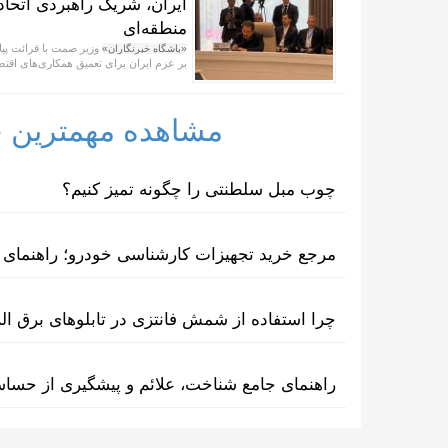
ایران، شریک راهبردی اتحاد
منطقه‌ای
وزیر صمت با قرائت پیا
«باشگاه خبرنگاران»
بر عزم ایران برای تعمیق همکاری‌های اقتص
مشاهده مهمترین خب
چوب مبل سلطنتی را چگونه تمیز کنیم؟
مرجع خرید تجهیزات کارشناسی خودرو؛ راهنمای ا
چرا استفاده از شمش فانتزی در تابلوهای برق ا
راهنمای جامع شناخت، علائم و پیشگیری از حسا