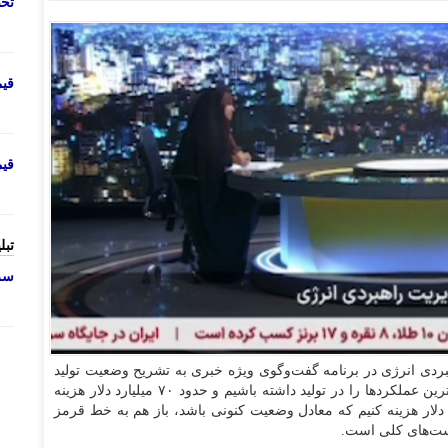
تحص
قی
قی
تبل
سرو
ردی انرژی در برنامه گفت‌وگوی ویژه خبری به تشریح وضعیت تولید
و مصرف انرژی کشور پرداخت و اظهار کرد: اگر ما بیشترین عملکرد‌ها را در تولید داشته باشیم و حدود ۷۰ میلیارد دلار هزینه
لید خط سبز(جدول)، همچنین اگر ۴۰ میلیارد دلار هزینه کنیم که معادل وضعیت کنونی باشد، باز هم به خط قرمز
است‌های کلی است.