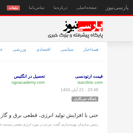
پارسی‌نیوز
صفحه‌اصلی
درباره‌ما
تماس‌با‌ما
تبلیغات
همه‌اخبار
سیاسی
اقتصادی
ورزشی
عل
قیمت ارتودنسی
تحصیل در انگلیس
ogoacademy.com
isarclinic.com
23:48 - 22 آبان 1404
باشگاه خبرنگاران
حتی با افزایش تولید انرژی، قطعی برق و گاز
رئیس سازمان بهینه‌سازی گفت: مردم در مورد انرژی مقصر نیستند ح