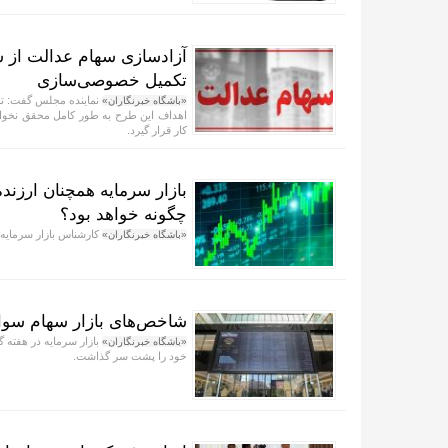
آزادسازی سهام عدالت از س
تکمیل خصوصی‌سازی
نماینده مجلس گفت: تا 
«باشگاه خبرنگاران»
اهداف این طرح به طور کامل محقق نخواهد
کار قرار گیرد.
بازار سرمایه همچنان ارزند
چگونه خواهد بود؟
کارشناس بازار سرمایه 
«باشگاه خبرنگاران»
شاخص‌های بازار سهام سوار 
بازار سرمایه در هفته گ
«باشگاه خبرنگاران»
خود را پشت سر گذاشت.