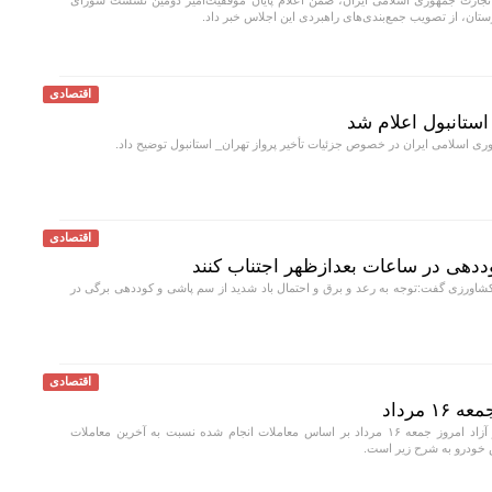
جارت جمهوری اسلامی ایران، ضمن اعلام پایان موفقیت‌آمیز دومین نشست شورای
یزستان، از تصویب جمع‌بندی‌های راهبردی این اجلاس خبر داد.
اقتصادی
 استانبول اعلام شد
 اسلامی ایران در خصوص جزئیات تأخیر پرواز تهران_ استانبول توضیح داد.
اقتصادی
ددهی در ساعات بعدازظهر اجتناب کنند
ورزی گفت:توجه به رعد و برق و احتمال باد شدید از سم پاشی و کوددهی برگی در
اقتصادی
 مرداد
قیمت خودرو در بازار آزاد امروز جمعه ۱۶ مرداد بر اساس معاملات انجام شده نسبت به آخرین معاملات
 خودرو به شرح زیر است.