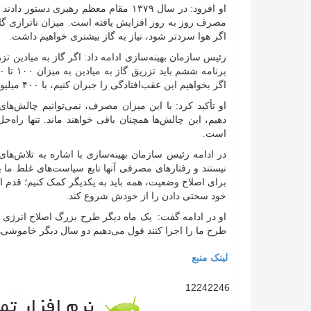
او افزود: در سال ۱۳۷۹ مقام معظم رهبری 
اگر هوا سردتر شود، نیاز به گاز بیشتری خواهیم داشت.
اگر بخواهیم این عقب‌افتادگی را جبران کنیم، با ۴۰۰ میلیون متر مکعب کسری مواجه خواهیم بود.
او تأکید کرد: با این میزان مصرف، نمی‌توانیم چالش‌ها
دهیم، این چالش‌ها همچنان باقی خواهند ماند. تنها ر
است.
در ادامه رئیس سازمان بهینه‌سازی با اشاره به تلاش‌
نیستند و رفتار‌های مصرفی آنها تابع سیاست‌های غلط م
برای اصلاح وضعیت، همه باید به یکدیگر کمک کنیم؛ قدم
خود سختی دادن را از خودش شروع کند.
او در ادامه گفت: یک ماه دیگر طرح بزرگ اصلاح انرژی ر
طرح ما را اجرا کنند قول می‌دهیم دو سال دیگر خاموشی‌ها
لینک منبع
12242246