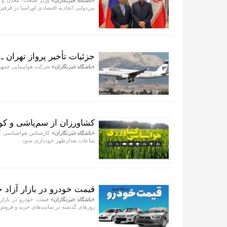
وزیر صنعت، معدن و ت
«باشگاه خبرنگاران»
بین‌دولتی اتحادیه اقتصادی اوراسیا در قرق
جزئیات تأخیر پرواز تهران ـ
شرکت هواپیمایی جمهوری
«باشگاه خبرنگاران»
کشاورزان از سم‌پاشی و کو
کارشناس هواشناسی کشا
«باشگاه خبرنگاران»
ساعات بعدازظهر خودداری شود.
قیمت خودرو در بازار آزاد جمعه ۱۶
«باشگاه خبرنگاران»
روز‌های گذشته در سایت‌های خرید و فروش