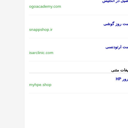
یل در انگلیس
ogoacademy.com
مت روز گوشی
snappshop.ir
مت ارتودنسی
isarclinic.com
یغات متنی
ر HP
myhpe.shop