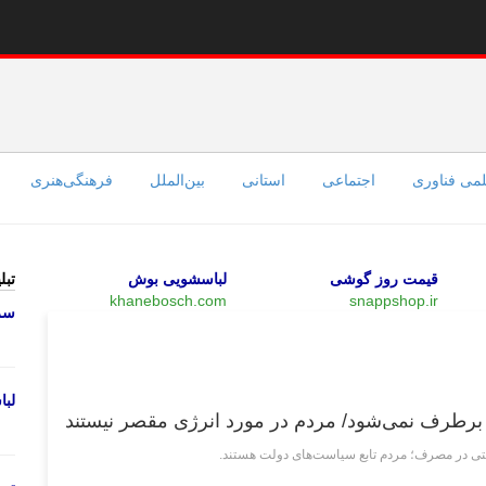
می فناوری
اجتماعی
استانی
بین‌الملل
فرهنگی‌هنری
قیمت روز گوشی
لباسشویی بوش
تبل
khanebosch.com
snappshop.ir
سرو
اقتصادی
لب
 برطرف نمی‌شود/ مردم در مورد انرژی مقصر نیستند
تی در مصرف؛ مردم تابع سیاست‌های دولت هستند.