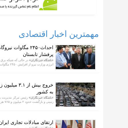
مهمترین اخبار اقتصادی
احداث۲۴۵۰ مگاوات
پرفشار تابستان
در حالی که شبکه برق 
«باشگاه خبرنگاران»
انرژی وزارت نیرو از افزایش ۲۴۵۰ مگاوات ظرفیت جدید حرارتی به مدار تولید خبر داد.
به کشور
«باشگاه خبرنگاران»
زمینی و بازگشت حدود ۲ میلیون و ۷۶۵ هزار زائر به کشور تا ساعت ۲۴ روز بیست‌ویکم طرح اربعین خبر داد
ارتقای مبادلات تجاری ایران