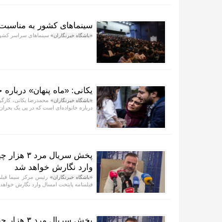
سینماهای کشور به مناسبت
سینماهای سراسر کشور از ساعت ۱۹ روز سه‌شنبه ۲۰ مرداد تا صبح روز
«باشگاه خبرنگاران»
یکانی: «ماه پنهان» درباره
محمدرضا یکانی، کارگرد
«باشگاه خبرنگاران»
درباره خانواده‌ای است که در پی یک بحران
پخش سریال 
وارد نگارش خواهد شد
«باشگاه خبرنگاران»
فیلمنامه پایتخت امسال وارد نگارش خواهد
پخش سریال 