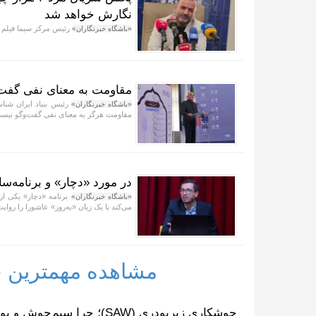
نگارش خواهد شد
رئیس مرکز سیما فیلم گ
«باشگاه خبرنگاران»
مقاومت به معنای نفی گفت‌
رئیس بنیاد ایران شناس
«باشگاه خبرنگاران»
مقاومت هرگز به معنای نفی گفت‌و‌گو نیس
در مورد «دچار» و برنامه‌سا
برنامه «دچار» یکی از
«باشگاه خبرنگاران»
می‌کند با یک زبان «به‌روز» عاشورا را روایت
مشاهده مهمترین خب
جوشکاری زیرپودری (SAW)؛ چرا سیم‌جوش و پودر مکمل یکدیگرند؟