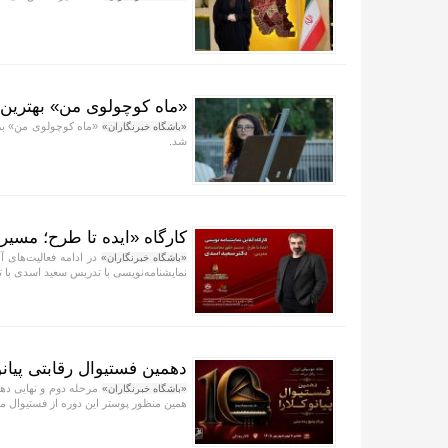
«ماه کوچولوی من» بهترین
«ماه کوچولوی من» برند
«باشگاه خبرنگاران»
شد.
کارگاه «ایده تا طرح؛ مسی
در ادامه فعالیت‌های آ
«باشگاه خبرنگاران»
نمایشنامه‌نویسی با تدریس سعید اسدی با ت
دهمین فستیوال رقابتی پیان
«باشگاه خبرنگاران»
همین منظور پوستر این دوره از فستیوال م