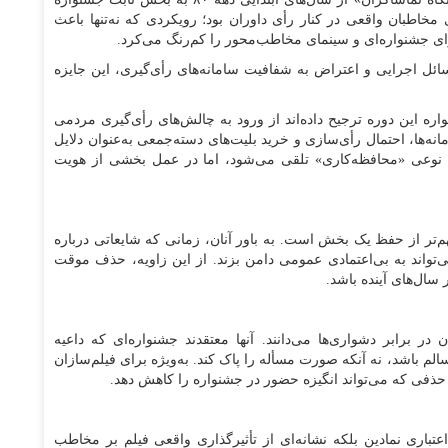
خاطبان واقعی در کنار رأی داوران بود؛ رویکردی که نه‌تنها باعث
ی جشنواره‌ای و سینمای مخاطب‌محور را کم‌رنگ می‌کرد.
سائل اجرایی و اعتراض به شفافیت سامانه‌های رأی‌گیری، این جایزه
اره این دوره ترجیح داده‌اند از ورود به چالش‌های رأی‌گیری مردمی
نه‌ها، احتمال رأی‌سازی و خرید بلیت‌های دسته‌جمعی به‌عنوان دلایل
تی نوعی «محافظه‌کاری» تلقی می‌شود، اما در عمل بخشی از هویت
م‌تر از حفظ یک بخش است. به باور آنان، زمانی که شایعاتی درباره
‌تواند به بی‌اعتمادی عمومی دامن بزند. از این زاویه، حذف موقت
سال‌های آینده باشد.
ر برابر دشواری‌ها می‌دانند. آنها معتقدند جشنواره‌ای که داعیه
سالم باشد، نه آنکه صورت مسأله را پاک کند. به‌ویژه برای فیلم‌سازان
؛ حذفی که می‌تواند انگیزه حضور در جشنواره را کاهش دهد.
اعتباری نمادین بلکه نشانه‌ای از تأثیرگذاری واقعی فیلم بر مخاطب