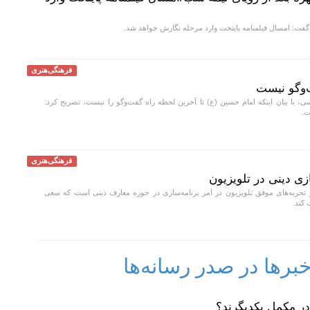
فت: امسال فیلمنامه پایتخت وارد مرحله نگارش خواهد شد.
فرهنگی‌هنری
و‌گو نیست
ی، با بیان اینکه امام حسین (ع) تا آخرین لحظه راه گفت‌و‌گو را نبست، تصریح کرد:
ت.
فرهنگی‌هنری
زی دینی در تلویزیون
 تجربه‌های موفق تلویزیون در امر برنامه‌سازی در حوزه معارف دینی است که سعی
 کند.
رها در صدر رسانه‌ها