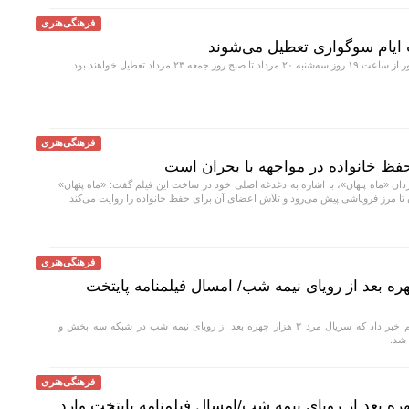
فرهنگی‌هنری
 ایام سوگواری تعطیل می‌شوند
 جمعه ۲۳ مرداد تعطیل خواهند بود.
فرهنگی‌هنری
 حفظ خانواده در مواجهه با بحران است
ان «ماه پنهان»، با اشاره به دغدغه اصلی خود در ساخت این فیلم گفت: «ماه پنهان»
 تا مرز فروپاشی پیش می‌رود و تلاش اعضای آن برای حفظ خانواده را روایت می‌کند.
فرهنگی‌هنری
مرد ۳ هزار چهره بعد از رویای نیمه شب/ امسال فیلمنامه پایتخت
رئیس مرکز سیما فیلم خبر داد که سریال مرد ۳ هزار چهره بعد از رویای نیمه شب در شبکه سه پخش و
 شد.
فرهنگی‌هنری
مرد ۳ هزار چهره بعد از رویای نیمه شب/امسال فیلمنامه پایتخت وارد