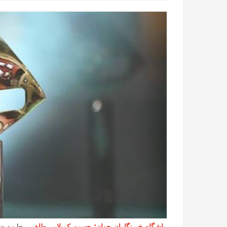
باشگاه خبرنگاران جوان؛ حسین کربلایی طاهر