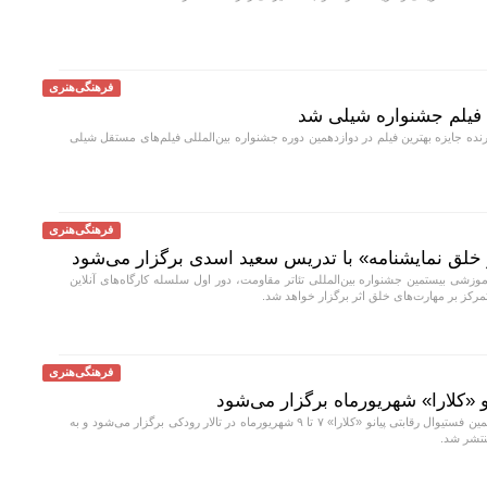
فرهنگی‌هنری
 فیلم جشنواره شیلی شد
ه جایزه بهترین فیلم در دوازدهمین دوره جشنواره بین‌المللی فیلم‌های مستقل شیلی
فرهنگی‌هنری
ر خلق نمایشنامه» با تدریس سعید اسدی برگزار می‌شود
موزشی بیستمین جشنواره بین‌المللی تئاتر مقاومت، دور اول سلسله کارگاه‌های آنلاین
مرکز بر مهارت‌های خلق اثر برگزار خواهد شد.
فرهنگی‌هنری
و «کلارا» شهریورماه برگزار می‌شود
مرحله دوم و نهایی دهمین فستیوال رقابتی پیانو «کلارا» ۷ تا ۹ شهریورماه در تالار رودکی برگزار می‌شود و به
نتشر شد.