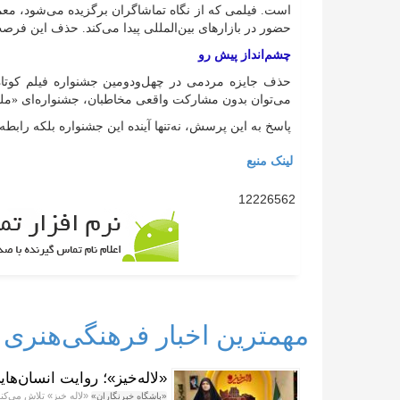
است. فیلمی که از نگاه تماشاگران برگزیده می‌شود، مع
حضور در بازار‌های بین‌المللی پیدا می‌کند. حذف این فر
چشم‌انداز پیش رو
حذف جایزه مردمی در چهل‌ودومین جشنواره فیلم کوتاه
می‌توان بدون مشارکت واقعی مخاطبان، جشنواره‌ای «ملی»
پاسخ به این پرسش، نه‌تنها آینده این جشنواره بلکه رابطه
لینک منبع
12226562
مهمترین اخبار فرهنگی‌هنری
«لاله‌خیز»؛ روایت انسان‌ها
«لاله خیز» تلاش می‌کند
«باشگاه خبرنگاران»