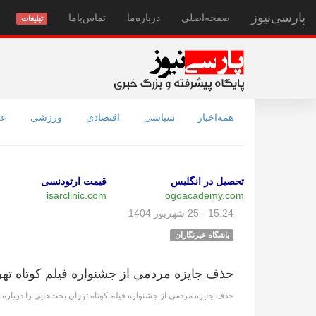
پارسی‌نیوز
صفحه‌اصلی
درباره‌ما
تماس‌با‌ما
تبلیغات
همه‌اخبار
سیاسی
اقتصادی
ورزشی
عل
تحصیل در انگلیس
قیمت ارتودنسی
isarclinic.com
ogoacademy.com
15:24 - 25 شهریور 1404
باشگاه خبرنگاران
حذف جایزه مردمی از جشنواره فیلم کوتاه تهر
حذف جایزه مردمی از جشنواره فیلم کوتاه تهران بحث‌هایی را درباره