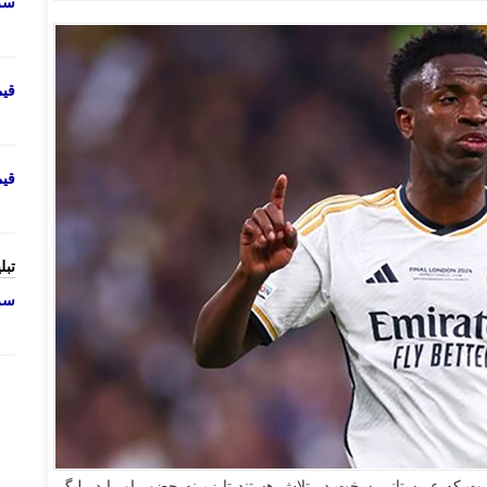
سرو
قی
قی
تبل
سرو
ست که عربستانی سخت در تلاش هستند تا زمینه حضور او را در لیگ