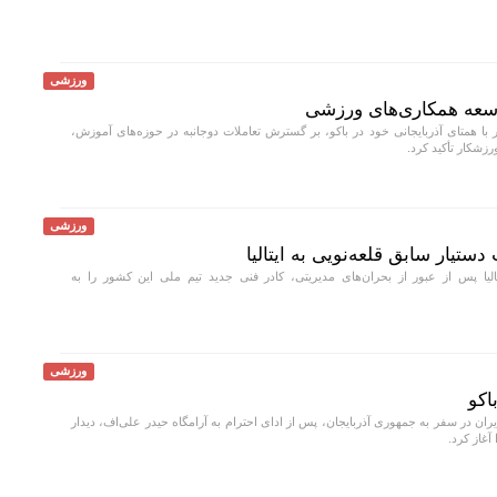
ورزشی
توسعه همکاری‌های ورزشی
ر با همتای آذربایجانی خود در باکو، بر گسترش تعاملات دوجانبه در حوزه‌های آموزش،
زشکار تأکید کرد.
ورزشی
ستیار سابق قلعه‌نویی به ایتالیا
لیا پس از عبور از بحران‌های مدیریتی، کادر فنی جدید تیم ملی این کشور را به
ورزشی
اکو
ران در سفر به جمهوری آذربایجان، پس از ادای احترام به آرامگاه حیدر علی‌اف، دیدار
غاز کرد.