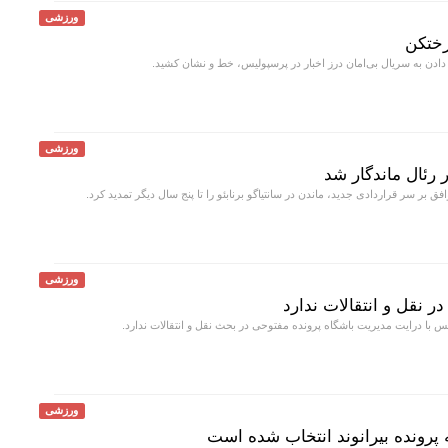
ورزشی
رختکن
 دادن به سریال بی‌امان درز اخبار در پرسپولیس، خط و نشان کشید.
ورزشی
 رئال ماندگار شد
ق بر سر قراردادی جدید، ماندن در سانتیاگو برنابئو را تا پنج سال دیگر تمدید کرد.
ورزشی
 نقل و انتقالات ندارد
 با درایت مدیریت باشگاه پرونده مفتوحی در بحث نقل و انتقالات ندارد.
ورزشی
 پرونده بیرانوند انتخاب شده است