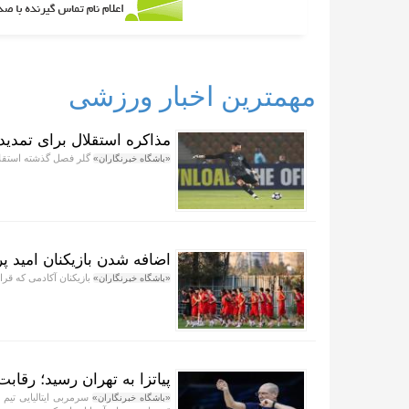
مهمترین اخبار ورزشی
مذاکره استقلال برای تمدید 
گلر فصل گذشته استقلال
«باشگاه خبرنگاران»
اضافه شدن بازیکنان امید پ
بازیکنان آکادمی که قرار
«باشگاه خبرنگاران»
پیاتزا به تهران رسید؛ رقابت ۲۸ بازیکن برای حضور در فهرست نها
«باشگاه خبرنگاران»