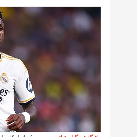
باشگاه خبرنگاران جوان
- وینیسیوس یکی از بازیکنانی ا