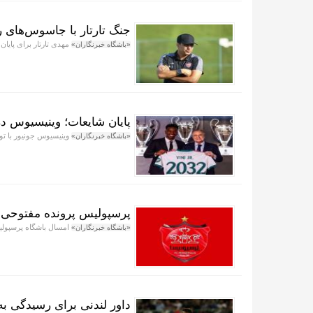
جنگ تارتار با جاسوس‌های 
مهدی تارتار برای پایان
«باشگاه خبرنگاران»
پایان شایعات؛ وینیسیوس در
وینیسیوس جونیور با تواف
«باشگاه خبرنگاران»
پرسپولیس پرونده مفتوحی در
امسال باشگاه پرسپولیس
«باشگاه خبرنگاران»
داور لندنی برای رسیدگی به