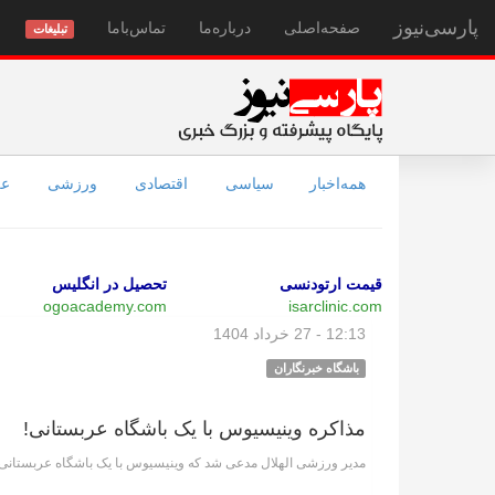
پارسی‌نیوز
صفحه‌اصلی
درباره‌ما
تماس‌با‌ما
تبلیغات
همه‌اخبار
سیاسی
اقتصادی
ورزشی
عل
قیمت ارتودنسی
تحصیل در انگلیس
ogoacademy.com
isarclinic.com
12:13 - 27 خرداد 1404
باشگاه خبرنگاران
مذاکره وینیسیوس با یک باشگاه عربستانی!
مدیر ورزشی الهلال مدعی شد که وینیسیوس با یک باشگاه عربستانی م