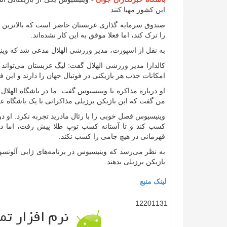
این کشور مهیا کنند.
صندوق سرمایه گذاری عربستان حاضر است که بالاترین رقم 
را ترک کند، اما فعلا موفق به این کار نشده‌اند.
به نقل از اسپورت، مدیر ورزشی الهلال مدعی شد که وینی
کالدازا مدیر ورزشی الهلال گفت: لیگ عربستان می‌تواند 
امکانات جذب هر بازیکنی در فوتبال جهان را دارند و ای
او درباره مذاکره با وینیسیوس گفت: ما در باشگاه الهلال
من گفت که این بازیکن برزیلی مذاکراتی با یک باشگاه ع
وینیسیوس فصل خوبی را با رئال مادرید تجربه نکرد. او دو 
کسب کند و تا آستانه کسب توپ طلا پیش رفت، اما در
قهرمانی در هیچ جامی را کسب نکند.
به نظر می‌رسد که وینیسیوس در برنامه‌های ژابی آلونسو 
بازیکن برزیلی بدهند.
لینک منبع
12201131