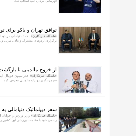
قهرمانی مردان آسیا انتخاب کند.
توافق تهران و باکو برای 
احمد دنیامالی در دیدا
«باشگاه خبرنگاران»
برگزاری اردو‌های مشترک و تبادل مربی و ور
از خروج مالدینی تا بازگشت د
فدراسیون فوتبال ایتا
«باشگاه خبرنگاران»
سرمربیگری روبرتو مانچینی معرفی کرد.
سفر دیپلماتیک دنیامالی به ب
وزیر ورزش و جوانان ای
«باشگاه خبرنگاران»
رسمی خود با مقامات ورزشی این کشور را آ