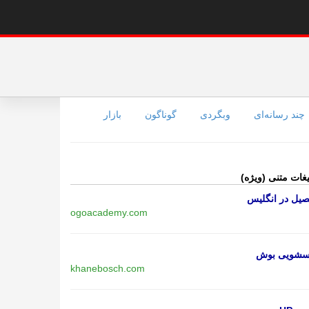
چند رسانه‌ای
وبگردی
گوناگون
بازار
یغات متنی (ویژه)
یل در انگلیس
ogoacademy.com
اسشویی بوش
khanebosch.com