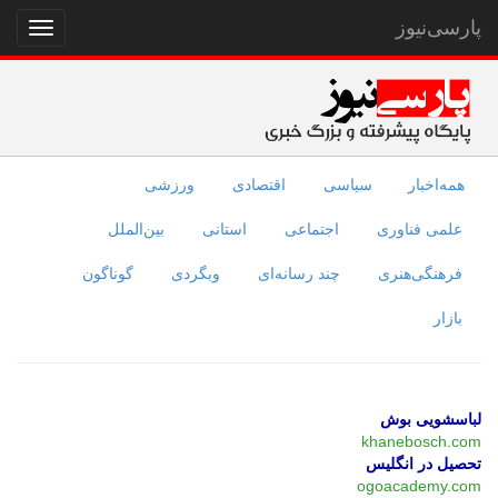
پارسی‌نیوز
نمایش
منو
همه‌اخبار
سیاسی
اقتصادی
ورزشی
علمی فناوری
اجتماعی
استانی
بین‌الملل
فرهنگی‌هنری
چند رسانه‌ای
وبگردی
گوناگون
بازار
لباسشویی بوش
khanebosch.com
تحصیل در انگلیس
ogoacademy.com