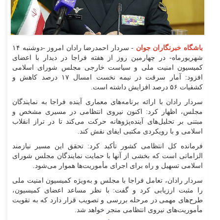
باشگاه خبرنگاران جوان
- سردار احمدرضا رادان امروز -دوشنبه ۱۴
شهریورماه- در چهارمین روز از هفته فراجا در دیدار با اعضای
کمیسیون امنیت ملی و سیاست خارجی مجلس شورای اسلامی
افزود: آمار سرقت در نیمه نخست امسال ۱۷ درصد کاهش و
کشفیات ۵۶ درصد افزایش داشته است.
سردار رادان با ارائه برنامه‌های معماری آینده فراجا به نمایندگان
مجلس، اظهار کرد: اکنون نیروی انتظامی در مسیری مشخص و
مبتنی بر تحلیل‌های آینده‌پژوهانه حرکت می‌کند تا در تراز انقلاب
اسلامی و با رویکردی مکتبی ایفای نقش کند.
فرمانده کل انتظامی کشور تأکید کرد: تحقق این مسیر نیازمند
الزاماتی است که بخشی از آنها با حمایت نمایندگان مجلس شورای
اسلامی تسهیل و راه برای اجرای مأموریت‌ها هموار می‌شود.
سردار رادان، تعامل فراجا با مجلس و به‌ویژه کمیسیون امنیت ملی
را مثبت ارزیابی کرد و گفت: با نظر مساعد اعضای کمیسیون،
طرح‌های مهمی در مرحله بررسی و تصویب قرار دارد که به تقویت
مأموریت‌های نیروی انتظامی منجر خواهد شد.