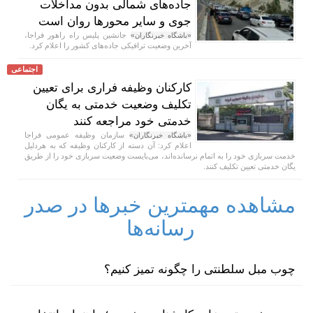
جاده‌های شمالی بدون مداخلات
جوی و سایر محور‌ها روان است
جانشین پلیس راه راهور فراجا،
«باشگاه خبرنگاران»
آخرین وضعیت ترافیکی جاده‌های کشور را اعلام کرد.
اجتماعی
کارکنان وظیفه فراری برای تعیین
تکلیف وضعیت خدمتی به یگان
خدمتی خود مراجعه کنند
سازمان وظیفه عمومی فراجا
«باشگاه خبرنگاران»
اعلام کرد: آن دسته از کارکنان وظیفه که به هردلیل
خدمت سربازی خود را به اتمام نرسانده‌اند، می‌بایست وضعیت سربازی خود را از طریق
یگان خدمتی تعیین تکلیف کنند.
مشاهده مهمترین خبرها در صدر
رسانه‌ها
چوب مبل سلطنتی را چگونه تمیز کنیم؟