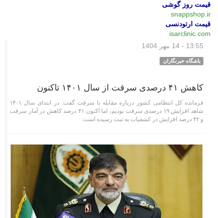
قیمت روز گوشی
snappshop.ir
قیمت ارتودنسی
isarclinic.com
13:55 - 14 مهر 1404
اجتماعی
باشگاه خبرنگاران
کاهش ۴۱ درصدی سرقت از سال ۱۴۰۱ تاکنون
فرمانده کل انتظامی کشور درباره مقابله با سرقت گفت: در ابتدای سال ۱۴۰۱
شاهد افزایش ۱۹ درصدی سرقت بودیم، اما اکنون ۴۱ درصد کاهش در آمار سرقت
و ۴۲ درصد افزایش در کشفیات به ثبت رسیده است.