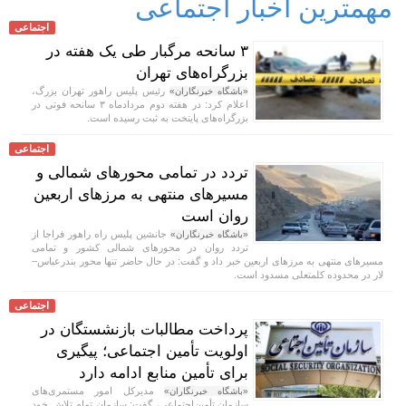
مهمترین اخبار اجتماعی
اجتماعی
۳ سانحه مرگبار طی یک هفته در
بزرگراه‌های تهران
رئیس پلیس راهور تهران بزرگ،
«باشگاه خبرنگاران»
اعلام کرد: در هفته دوم مردادماه ۳ سانحه فوتی در
بزرگراه‌های پایتخت به ثبت رسیده است.
اجتماعی
تردد در تمامی محور‌های شمالی و
مسیر‌های منتهی به مرز‌های اربعین
روان است
جانشین پلیس راه راهور فراجا از
«باشگاه خبرنگاران»
تردد روان در محور‌های شمالی کشور و تمامی
مسیر‌های منتهی به مرز‌های اربعین خبر داد و گفت: در حال حاضر تنها محور بندرعباس–
لار در محدوده کلمتعلی مسدود است.
اجتماعی
پرداخت مطالبات بازنشستگان در
اولویت تأمین اجتماعی؛ پیگیری
برای تأمین منابع ادامه دارد
مدیرکل امور مستمری‌های
«باشگاه خبرنگاران»
سازمان تأمین‌اجتماعی، گفت: سازمان تمام تلاش خود