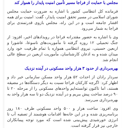
مجلس با حمایت از فراجا مسیر تأمین امنیت پایدار را هموار کند
فرمانده کل انتظامی کشور با اشاره به ضرورت حمایت مجلس
شورای اسلامی در مسیر تحقق امنیت پایدار، گفت: امنیت برای همه
اقشار جامعه است و در این راه، مجلس بازوی قدرتمندی برای
فراجا به شمار می‌رود.
وی با اشاره به حضور مقتدرانه فراجا در رویداد‌های اخیر، افزود: از
جنگ تحمیلی ۱۲ روزه گرفته تا مأموریت‌های تاسوعا، عاشورا و
اربعین حسینی، نیروی انتظامی همواره با تمام ظرفیت خود وارد
میدان شده و به اذعان کارشناسان، مأموریت اربعین در سطح عالی
انجام شد.
بهره‌برداری از حدود ۳ هزار واحد مسکونی در آینده نزدیک
سردار رادان از احداث ۵۲ هزار واحد مسکن سازمانی خبر داد و
اظهار کرد: اگرچه کارکنان فراجا نسبت به دیگر دستگاه‌ها در مضیقه
هستند، اما تاکنون توانسته‌ایم واحد‌های مسکونی را از مرحله ۲۰ تا
۹۰ درصد ساخت پیش ببریم و در آینده نزدیک دو تا سه هزار واحد به
بهره‌برداری می‌رسد.
وی افزود: ساخت هزار و ۵۰۰ واحد مسکونی ظرف ۱۸۰ روز
برنامه‌ریزی شده و در این خانه‌ها اقدامات هوشمند از تصفیه آب تا
انرژی خورشیدی پیش‌بینی شده است که مورد توجه پیمانکاران
خارجی نیز قرار گرفته است.