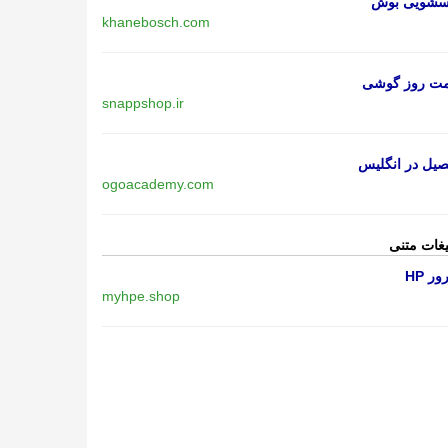
اسشویی بوش
khanebosch.com
مت روز گوشی
snappshop.ir
یل در انگلیس
ogoacademy.com
یغات متنی
ر HP
myhpe.shop