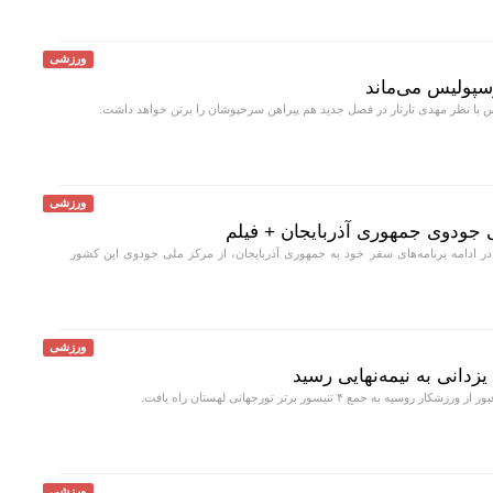
ورزشی
سپولیس می‌ماند
 با نظر مهدی تارتار در فصل جدید هم پیراهن سرخپوشان را برتن خواهد داشت.
ورزشی
لی جودوی جمهوری آذربایجان + فیلم
ر ادامه برنامه‌های سفر خود به جمهوری آذربایجان، از مرکز ملی جودوی این کشور
ورزشی
زدانی به نیمه‌نهایی رسید
وسیه به جمع ۴ تنیسور برتر تورجهانی لهستان راه یافت.
ورزشی