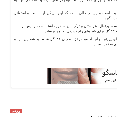
بوده است و این در حالی است که این بازیکن آزاد است و استقلال
ت بگیرد.
وینسنت ابوبکر مهاجم ۳۳ ساله کامرونی در لیگ‌های فرانسه، پرتغال، عربستان و ترکیه نیز حضور داشته است و بیش از ۱۰۰
.
این مهاجم در زمان حضورش در لیگ پرتغال ۶۳ بازی برای پورتو انجام داد مو موفق به زدن ۳۲ گل شده بود همچنین در دو
ورزشی