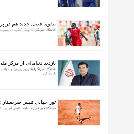
بیفوما فصل جدید هم در پر
وینگر کنگویی پرسپولیس
«باشگاه خبرنگاران»
بازدید دنیامالی از مرکز م
وزیر ورزش و جوانان د
«باشگاه خبرنگاران»
بازدید کرد.
تور جهانی تنیس صربستان؛ ی
نماینده تنیس ایران با عبور از ورزشکار ر
«باشگاه خبرنگاران»