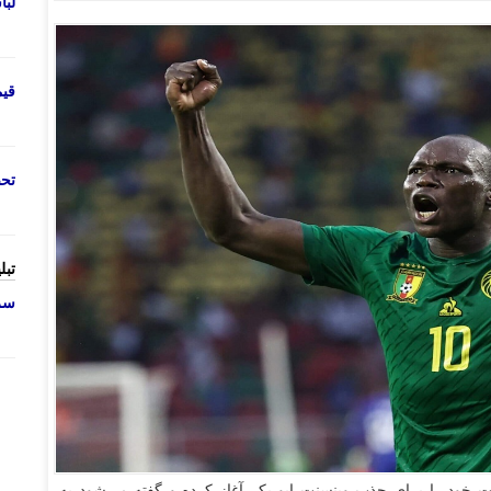
لب
قی
تحص
تبل
سرو
ات خود را برای جذب وینسنت ابو بکر آغاز کرده و گفته می‌شود به