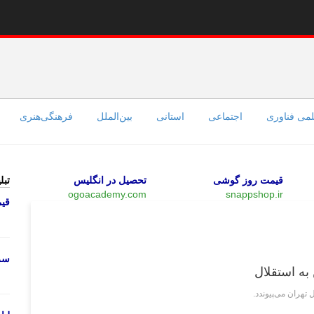
می فناوری
اجتماعی
استانی
بین‌الملل
فرهنگی‌هنری
قیمت روز گوشی
تحصیل در انگلیس
تبل
ogoacademy.com
snappshop.ir
قی
ورزشی
سرو
به استقلال
تهران می‌پیوندد.