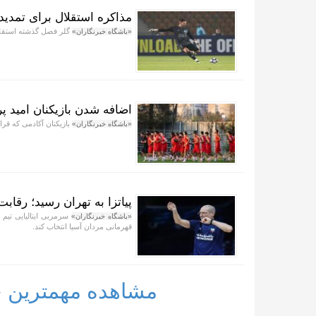
مذاکره استقلال برای تمدید 
گلر فصل گذشته استقلال
«باشگاه خبرنگاران»
اضافه شدن بازیکنان امید پ
بازیکنان آکادمی که قرار
«باشگاه خبرنگاران»
پیاتزا به تهران رسید؛ رقابت ۲۸ بازیکن برای حضور در فهرست نها
«باشگاه خبرنگاران»
قهرمانی مردان آسیا انتخاب کند.
مشاهده مهمترین خب