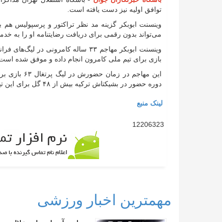
توافق اولیه نیز دست یافته است.
وینسنت ابوبکر گزینه مد نظر تراکتور و پرسپولیس هم 
می‌تواند بدون رقمی برای دریافت رضایتنامه او را به خدم
بازی برای تیم ملی کامرون انجام داده و موفق شده است ۴۴ گل برای شیر‌های رام نشدنی به ثمر برساند
دوره حضور در بشیکتاش ترکیه بیش از ۴۸ گل برای این تیم به ثمر رساند.
لینک منبع
12206323
مهمترین اخبار ورزشی