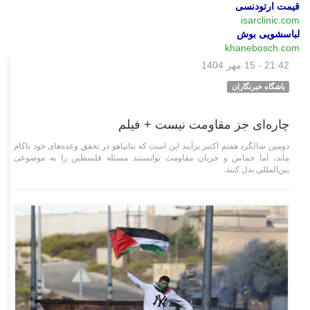
قیمت ارتودنسی
isarclinic.com
لباسشویی بوش
khanebosch.com
21:42 - 15 مهر 1404
چند رسانه‌ای
باشگاه خبرنگاران
چاره‌ای جز مقاومت نیست + فیلم
دومین سالگرد هفتم اکتبر برآیند این است که نتانیاهو در تحقق وعده‌های خود ناکام
ماند، اما حماس و جریان مقاومت توانستند مسئله فلسطین را به موضوعی
بین‌المللی بدل کنند.