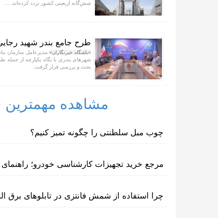
شش‌گانه اربعینی کشور تردد کرده‌اند. ...
طرح جامع بندر شهید رجایی
مدیرعامل سازمان بنادر
«باشگاه خبرنگاران»
شهر‌های بندری با نگاه یکپارچه از جمله ط
بحث و بررسی قرار گرفت.
مشاهده مهمترین خب
چوب مبل سلطنتی را چگونه تمیز کنیم؟
مرجع خرید تجهیزات کارشناسی خودرو؛ راهنمای ا
چرا استفاده از شمش فانتزی در تابلوهای برق ا