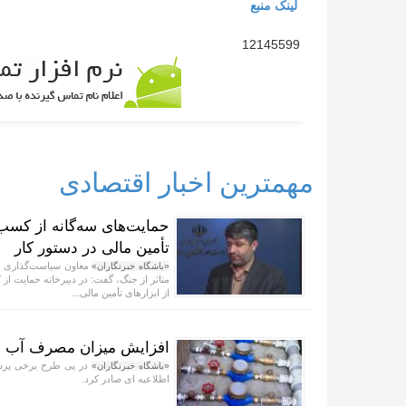
لینک منبع
12145599
مهمترین اخبار اقتصادی
حمایت‌های سه‌گانه از کسب‌
تأمین مالی در دستور کار
معاون سیاست‌گذاری اقت
«باشگاه خبرنگاران»
متاثر از جنگ، گفت: در دبیرخانه حمایت از
از ابزار‌های تأمین مالی...
افزایش میزان مصرف آب مست
در پی طرح برخی پرسش
«باشگاه خبرنگاران»
اطلاعیه ای صادر کرد.