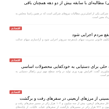
/ مطالبه‌ای با سابقه بیش از دو دهه همچنان باقی
ی شرکتی یکی از اصلی‌ترین مطالبات نیرو‌های شرکتی است که در همین راستا مجلس به
رداد معین است.
اقتصادی
فع مردم اجرایی شود
لیف قانونی مدیریت سهام بایدهرچه سریع‌تر اجرایی شود و آزادسازی سهام عدالت
اقتصادی
ه حلی برای دستیابی به خودکفایی محصولات اساسی
ورزی گفت: افزایش بهره وری تولید در واحد سطح مهم ترین راهکار دستیابی به
تم است.
اقتصادی
با گذشت ۲۱ روز از آغاز سفرهای اربعین، بیش از سه میلیون و ۱۰۲ هزار زائر در مسیر سفرهای رفت و
به‌منظور خروج از کشور و بیش از ۲ میلیون و ۷۶۶ هزار زائر در مسیرهای بازگشت از سفرهای عتبات عالیات، از پایانه‌های