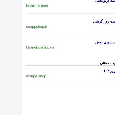
مت ارتودنسی
isarclinic.com
مت روز گوشی
snappshop.ir
اسشویی بوش
khanebosch.com
یغات متنی
ر HP
myhpe.shop