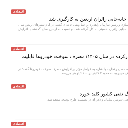
اقتصادی
ازی و رئیس سازمان راهداری و حمل‌ونقل جاده‌ای گفت: در ایام سفرهای اربعین سال
نظور جابه‌جایی زائران حسینی به‌ کار گرفته شده و نسبت به اربعین سال گذشته با افزایش
اقتصادی
واردات ۲۵ هزار خودروی کارکرده در سال ۱۴۰۵/ مصرف سوخت خودرو‌ها قابلیت
عدن و تجارت با اشاره به عوامل مؤثر بر افزایش مصرف سوخت خودرو‌ها گفت: در
 لیتر در ۱۰۰ کیلومتر می‌رسد.
اقتصادی
گ نفتی کشور کلید خورد
نفتی سومار، سامان و دلاوران در نشست طرح توسعه منعقد شد.
اقتصادی