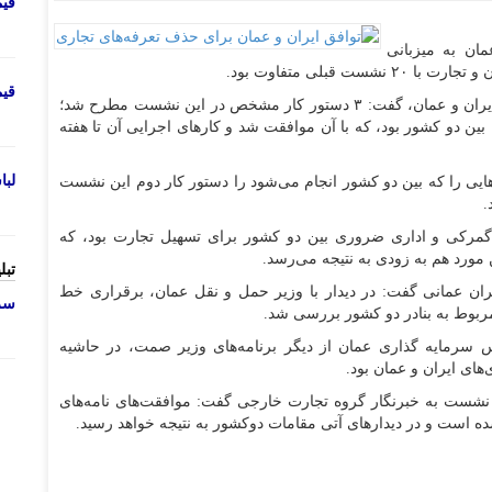
قی
ان به میزبانی
بلی متفاوت بود.
قی
محمد اتابک، با اشاره به امضای تفاهم نامه مشترک بین ایران و عمان، گفت: ۳ دستور کار مشخص در این نشست مطرح شد؛
ن دو کشور بود، که با آن موافقت شد و کار‌های اجرایی آن تا هفته
لب
ایی را که بین دو کشور انجام می‌شود را دستور کار دوم این نشست
.
گمرکی و اداری ضروری بین دو کشور برای تسهیل تجارت بود، که
ین مورد هم به زودی به نتیجه می‌رسد.
تبل
زیران عمانی گفت: در دیدار با وزیر حمل و نقل عمان، برقراری خط
سرو
مربوط به بنادر دو کشور بررسی شد.
ئیس سرمایه گذاری عمان از دیگر برنامه‌های وزیر صمت، در حاشیه
ی ایران و عمان بود.
نشست به خبرنگار گروه تجارت خارجی گفت: موافقت‌های نامه‌های
ه است و در دیدار‌های آتی مقامات دوکشور به نتیجه خواهد رسید.