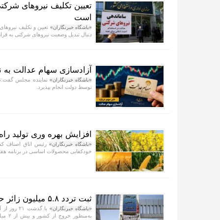
تعیین تکلیف نیروهای شرکتی
است
تعیین و تکلیف نیرو‌ها
«باشگاه خبرنگاران»
دنبال تبدیل وضعیت نیرو‌های شرکتی به قرا
آزادسازی سهام عدالت به ن
نماینده مجلس گفت:تک
«باشگاه خبرنگاران»
توسط دولت انجام بپذیرد.
افزایش بهره وری تولید را
رئیس اتاق اصناف کشا
«باشگاه خبرنگاران»
خودکفایی محصولات اساسی در برنامه هف
ثبت تردد ۵.۸ میلیون زائر حسینی از مرزهای اربعینی در سفرهای رفت و برگشت
«باشگاه خبرنگاران»