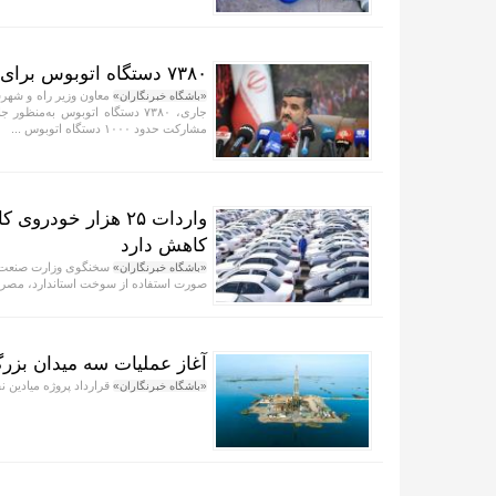
۷۳۸۰ دستگاه اتوبوس برای جابه‌جایی زائران اربعین به کارگیری شد
معاون وزیر راه و شهرس
«باشگاه خبرنگاران»
جاری، ۷۳۸۰ دستگاه اتوبوس به‌م
مشارکت حدود ۱۰۰۰ دستگاه اتوبوس ...
کاهش دارد
سخنگوی وزارت صنعت، م
«باشگاه خبرنگاران»
صورت استفاده از سوخت استاندارد، مصرف خودرو‌ها به حدود ۷.۲
آغاز عملیات سه میدان بزر
قرارداد پروژه میادین 
«باشگاه خبرنگاران»