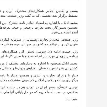
بیست و یکمین اجلاس همکاری‌های مشترک ایران و عم
مسقط برگزار شد. نشستی که به گفته وزیر صنعت، معدن و تجارت با ۲۰ نشست ق
نخستین دستورکار، بحث تجارت ترجیحی و حذف تعرفه‌ها بی
آینده انجام می‌شود.
وزیر صنعت، معدن و تجارت، پشتیبانی از سرمایه گذاری‌ه
عنوان کرد و از توافق دو کشور بر سر این موضوع خبر داد
وزیر صمت ادامه داد: سومین دستور کار، همکاری‌های 
برنامه ریزی‌های مورد نیاز انجام شده و با تعیین کارها، ا
محمد اتابک همچنین با اشاره به دیدار‌های مختلف با و
کشتیرانی بندرعباس به عمان، افزایش پرواز‌ها و مسائل 
دیدار با وزیران تجارت و انرژی و همچنین دیدار با ر
برگزاری بیست و یکمین اجلاس کمیسیون مشترک همکاری‌ها
موسی فرهنگ، سفیر ایران در عمان، هم در حاشیه این 
مختلفی در دست امضا داریم که مراحل پایانی آنها طی شد
منبع: ایبنا