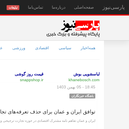
پارسی‌نیوز
صفحه‌اصلی
درباره‌ما
تماس‌با‌ما
تبلیغات
همه‌اخبار
سیاسی
اقتصادی
ورزشی
عل
لباسشویی بوش
قیمت روز گوشی
snappshop.ir
khanebosch.com
18:45 - 05 بهمن 1403
باشگاه خبرنگاران
توافق ایران و عمان برای حذف تعرفه‌های تجا
ایران و عمان تفاهم نامه مشترک اقتصادی در حوزه تجارت ترجیحی و 