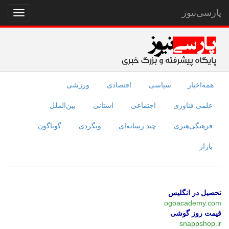
پارسی‌نیوز
نمایش
منو
همه‌اخبار
سیاسی
اقتصادی
ورزشی
علمی فناوری
اجتماعی
استانی
بین‌الملل
فرهنگی‌هنری
چند رسانه‌ای
وبگردی
گوناگون
بازار
تحصیل در انگلیس
ogoacademy.com
قیمت روز گوشی
snappshop.ir