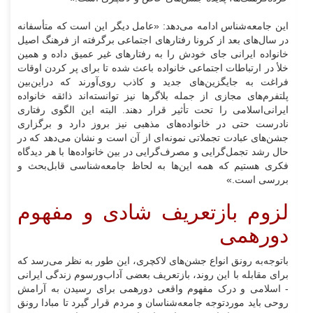
این جامعه‌شناس ادامه می‌دهد: «عامل دیگر این است که متأسفانه
در سال‌های بعد از کرونا رفتارهای اجتماعی برگرفته از فرهنگ اصیل
خانواده ایرانی جای خودش را به رفتارهای غیر عمیق داده و همین
خلأ در ارتباطات اجتماعی خانواده باعث شده تا برای پر کردن اوقات
فراغت به جایگزین‌های جدید و کاذب روی‌آورند که دراین‌بین
پلتفرم‌های مجازی از جمله بلاگرها نیز توانسته‌اند ذائقه خانواده
ایرانی‌اسلامی را تحت تأثیر قرار دهند. البته این الگوی رفتاری
نادرست حتی در خانواده‌های مذهبی نیز بروز دارد و برگزاری
جشن‌های عبادت تجملاتی نمونه‌ای از آن است و نشان می‌دهد که در
حال رشد تجمل‌گرایی و مصرف‌گرایی در بین خانواده‌ها با هر دیدگاه
فکری هستیم که همه این‌ها به لحاظ جامعه‌شناسی قابل‌بحث و
بررسی است.»
لزوم بازتعریف شادی و مفهوم
دورهمی
باتوجه‌به رونق انواع جشن‌های لاکچری، این طور به نظر می‌رسد که
برای مقابله با این روند، بازتعریف بعضی آداب‌ورسوم زندگی ایرانی
- اسلامی و درک مفهوم واقعی دورهمی برای رسیدن به آرامش
روحی باید موردتوجه جامعه‌شناسان و مردم قرار گیرد تا مبادا رونق