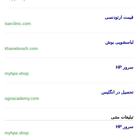
قیمت ارتودنسی
isarclinic.com
لباسشویی بوش
khanebosch.com
سرور HP
myhpe.shop
تحصیل در انگلیس
ogoacademy.com
تبلیغات متنی
سرور HP
myhpe.shop