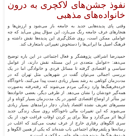
نفوذ جشن‌های لاکچری به درون
خانواده‌های مذهبی
وقتی پای پدیده‌هایی جدید به جامعه باز می‌شود و ارزش‌ها و
هنجارهای عرف جامعه رنگ می‌بازد، این سؤال پیش می‌آید که چه
عواملی ممکن است، روی شکل‌گیری این پدیده‌ها نقش داشته و
فرهنگ اصیل ما ایرانی‌ها را دستخوش تغییراتی نامتعارف کند.
حمیدرضا اشراقی پژوهشگر و فعال اجتماعی در این باره توضیح
می‌دهد: «عوامل متعددی در این مسئله نقش دارند، از عوامل
سیاسی و اقتصادی گرفته تا مسائل فردی و خانوادگی اما در یک
بررسی اجمالی می‌توان گفت در شهرهایی مثل تهران که در
مدت‌زمان کوتاهی به رشد بسیار زیادی دست پیدا می‌کنند، ناخودآگاه
خرده‌فرهنگ‌ها وارد زندگی مردم می‌شوند که رفته‌رفته به‌صورت
همه‌گیر خودشان را نشان می‌دهد. از طرفی دیگر، بعضی خانواده‌ها
نیز متأثر از اوضاع اقتصادی کشور در یک مدت‌زمان بسیار کوتاه و از
مسیرهای تعریف نشده اقتصاد پایدار، دچار درآمدهای بسیار زیادی
می‌شوند که این تغییرات مالی ناخودآگاه روی سبک زندگی جدید
آن‌ها اثر می‌گذارد و مثلاً برای پر کردن اوقات فراغت خود، از یک
سری الگوهای رفتاری خارج از عرف تبعیت می‌کنند که اغلب در
رسانه‌ها و پلتفرم‌های اجتماعی باب شده‌اند که یکی از همین الگوها و
خرده‌فرهنگ‌ها، پدیده جشن‌های خاص و لاکچری است.»