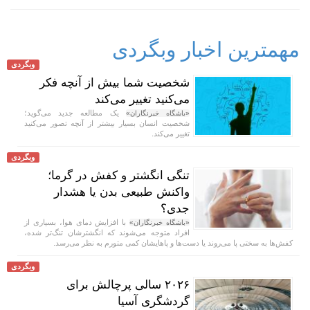
مهمترین اخبار وبگردی
وبگردی
شخصیت شما بیش از آنچه فکر
می‌کنید تغییر می‌کند
یک مطالعه جدید می‌گوید؛
«باشگاه خبرنگاران»
شخصیت انسان بسیار بیشتر از آنچه تصور می‌کنید
تغییر می‌کند.
وبگردی
تنگی انگشتر و کفش در گرما؛
واکنش طبیعی بدن یا هشدار
جدی؟
با افزایش دمای هوا، بسیاری از
«باشگاه خبرنگاران»
افراد متوجه می‌شوند که انگشترشان تنگ‌تر شده،
کفش‌ها به سختی پا می‌روند یا دست‌ها و پاهایشان کمی متورم به نظر می‌رسد.
وبگردی
۲۰۲۶ سالی پرچالش برای
گردشگری آسیا