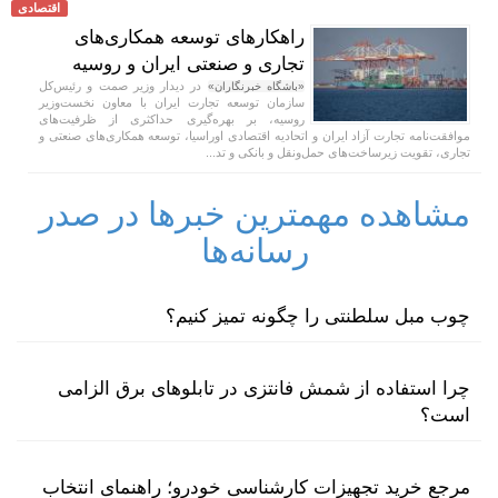
اقتصادی
راهکارهای توسعه همکاری‌های
تجاری و صنعتی ایران و روسیه
در دیدار وزیر صمت و رئیس‌کل
«باشگاه خبرنگاران»
سازمان توسعه تجارت ایران با معاون نخست‌وزیر
روسیه، بر بهره‌گیری حداکثری از ظرفیت‌های
موافقت‌نامه تجارت آزاد ایران و اتحادیه اقتصادی اوراسیا، توسعه همکاری‌های صنعتی و
تجاری، تقویت زیرساخت‌های حمل‌ونقل و بانکی و تد...
مشاهده مهمترین خبرها در صدر
رسانه‌ها
چوب مبل سلطنتی را چگونه تمیز کنیم؟
چرا استفاده از شمش فانتزی در تابلوهای برق الزامی
است؟
مرجع خرید تجهیزات کارشناسی خودرو؛ راهنمای انتخاب