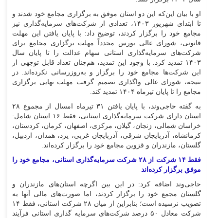
او با بیان این‌که این دو استان موفق به برگزاری مجامع خود شدند و
تا ابتدای شهریور ۱۴۰۳، تعدادی از شرکت‌های سرمایه‌گذاری نیز
مجامع خود را برگزار کردند، توضیح داد: با پایان یافتن این مهلت
قانونی، شورای عالی بورس مجدداً مهلت برگزاری مجامع برای
شرکت‌های سرمایه‌گذاری استانی سهام عدالت را تا پایان سال
۱۴۰۳ تمدید کرد. با وجود این تمدید، هم‌چنان تعداد قابل توجهی از
این شرکت‌ها مجامع خود را برگزار و به‌روزرسانی نکرده‌اند. در
نتیجه، شورای عالی واگذاری تصمیم گرفت مهلت نهایی برگزاری
مجامع را تا پایان تیرماه ۱۴۰۴ تمدید کند.
به گفته حاجی‌وند، با پایان یافتن ۳۱ تیرماه امسال از مجموع ۲۸
استان دارای شرکت سرمایه‌گذاری استانی، فقط ۱۶ استان شامل:
خراسان شمالی، زنجان، گیلان، مرکزی، اصفهان، کرمان، کردستان،
کرمانشاه، آذربایجان شرقی، آذربایجان غربی، یزد، همدان، اردبیل،
گلستان، مازندران و قزوین مجامع خود را برگزار کرده‌اند.
فقط ۱۴ شرکت از ۲۸ شرکت سرمایه‌گذاری استانی، مجامع خود را
موفق برگزار کرده‌اند
حاجی‌وند اضافه کرد: در این بین اگرچه استان‌های مازندران و
گلستان مجمع خود را برگزار کردند، اما صورت‌های مالی آنها به
تصویب نرسیده است؛ بنابراین از میان ۲۸ شرکت استانی، فقط ۱۴
شرکت معادل ۵۰ درصد شرکت‌های سرمایه گذاری استانی فرآیند