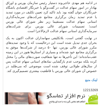
در ادامه هم مهدی حاجی‌وند دستیار رئیس سازمان بورس و اوراق
بهادار در امور سهام عدالت در گفت‌و‌گو با خبرنگار اقتصادی باشگاه
خبرنگاران جوان گفته بود: باید تاکید کرد تعیین تکلیف در مورد تمدید
یا عدم تمدید زمان برگزاری مجامع شرکت‌های سرمایه‌گذاری
استانی سهام عدالت مستقیما زیر نظر شورای عالی بورس
است؛ تصمیمات شورای عالی بورس برای شرکت‌های
سرمایه‌گذاری استانی سهام عدالت لازم‌الاجرا است.
در نهایت گفتنی است، بلاتکلیفی سهامداران عدالت اکنون به یک
بحران جدی تبدیل شده است این درحالیست که با وجود تمدید‌های
مکرر شورای عالی بورس، تنها ۵۰ درصد از شرکت‌ها موفق به
برگزاری مجامع خود شده‌اند و بسیاری از استان‌ها هنوز در این زمینه
عقب‌مانده‌اند؛ این تأخیر‌ها نه تنها شفافیت صورت‌های مالی را مختل
کرده بلکه موجب عدم بازگشایی نماد‌های استانی سهام عدالت پس
از سال‌های طولانی توقف شده است موضوعی که می‌طلبد در
خصوص آن شورای عالی بورس با قاطعیت بیشتری تصمیم‌گیری کند.
لینک منبع
12213269