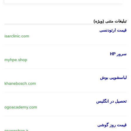
تبلیغات متنی (ویژه)
قیمت ارتودنسی
isarclinic.com
سرور HP
myhpe.shop
لباسشویی بوش
khanebosch.com
تحصیل در انگلیس
ogoacademy.com
قیمت روز گوشی
snappshop.ir