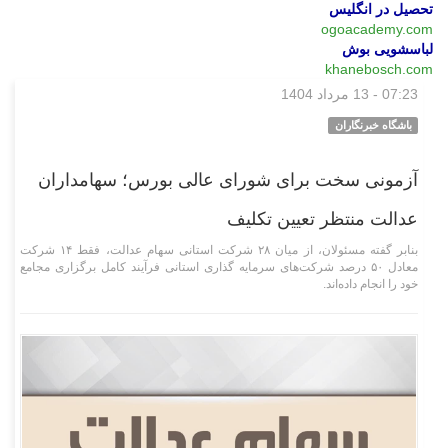
تحصیل در انگلیس
ogoacademy.com
لباسشویی بوش
khanebosch.com
07:23 - 13 مرداد 1404
اقتصادی
باشگاه خبرنگاران
آزمونی سخت برای شورای عالی بورس؛ سهامداران
عدالت منتظر تعیین تکلیف
بنابر گفته مسئولان، از میان ۲۸ شرکت استانی سهام عدالت، فقط ۱۴ شرکت
معادل ۵۰ درصد شرکت‌های سرمایه گذاری استانی فرآیند کامل برگزاری مجامع
خود را انجام داده‌اند.