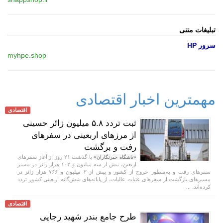
تبلیغات متنی
سرور HP
myhpe.shop
مهمترین اخبار اقتصادی
اقتصادی
ثبت تردد ۵.۸ میلیون زائر حسینی
از مرزهای اربعینی در سفرهای
رفت و برگشت
با گذشت ۲۱ روز از آغاز سفرهای
«باشگاه خبرنگاران»
اربعین، بیش از سه میلیون و ۱۰۲ هزار زائر در مسیر
سفرهای رفت و به‌منظور خروج از کشور و بیش از ۲ میلیون و ۷۶۶ هزار زائر در
مسیرهای بازگشت از سفرهای عتبات عالیات، از پایانه‌های شش‌گانه اربعینی کشور تردد
کرده‌اند. ...
اقتصادی
طرح جامع بندر شهید رجایی