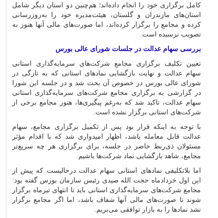
کامل برگزاری خود را انجام داده‌اند؛ هم‌چنین دو استان دیگر شامل
استان‌های مازندران و گلستان، هیئت‌مدیره خود را به‌روزرسانی
کرده و مجامع را برگزار کرده‌اند، اما صورت‌های مالی آنها هنوز به
تصویب نرسیده است.
بررسی سهام عدالت در جلسات شورای عالی بورس
تعیین تکلیف برگزاری مجامع شرکت‌های سرمایه‌گذاری استانی
سهام عدالت و نهایت بازگشایی نماد‌های استانی که به تازگی در
شورای عالی بورس در خصوص آن بحث شد و در جلسه این شورا
در گزارشی به برگزاری مجامع شرکت‌های سرمایه‌گذاری استانی
سهام عدالت، تاکید شد که به‌رغم پیگیری‌ها، هنوز مجامع برخی از
شرکت‌های استانی برگزار نشده است.
با توجه به اینکه قرار بود پس از تکمیل برگزاری مجامع، سهام
عدالت قابل معامله باشد، اظهار امیدواری شد که با اقدام مؤثر
مسئولان ذی‌ربط حاضر در جلسه، برای برگزاری هر چه سریع‌تر
مجامع، شاهد بازگشایی نماد شرکت‌ها باشیم.
اما بلاتکلیفی نماد‌های استانی سهام عدالت درحالیست که پیش از
این اول خردادماه حجت الله صیدی رئیس سازمان بورس گفته بود:
مجامع شرکت‌های سرمایه‌گذاری استانی باید تا انتهای تیرماه برگزار
شوند تا صورت‌های مالی آنها شفاف باشد، اما اگر مجامع برگزار
نشد نماد‌ها را به بازار توافقی می‌بریم.