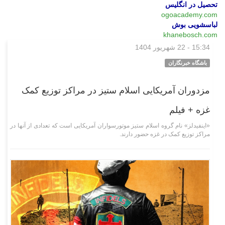
تحصیل در انگلیس
ogoacademy.com
لباسشویی بوش
khanebosch.com
15:34 - 22 شهریور 1404
چند رسانه‌ای
باشگاه خبرنگاران
مزدوران آمریکایی اسلام ستیز در مراکز توزیع کمک
غزه + فیلم
«اینفیدلز» نام گروه اسلام ستیز موتورسواران آمریکایی است که تعدادی از آنها در
مراکز توزیع کمک در غزه حضور دارند.