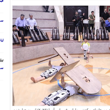
قی
سرو
لب
تبل
سرو
- هفتمین دوره مسابقات ورزشهای زورخانه‌ای و کشتی پهلوانی قهرمانی آسیا (۲۰۲۵) از روز چهارشنبه