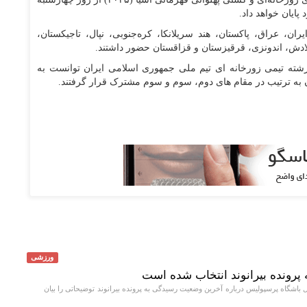
پایان خواهد داد.
شکار از ۱۷ کشور از جمله ایران، عراق، پاکستان، هند سریلانکا، کره‌جنوبی، نپال، تاجیکستان،
لادش، اندونزی، قرقیزستان و قزاقستان حضور داشتند.
ته تیمی زورخانه ای تیم ملی جمهوری اسلامی ایران توانست به
ن به ترتیب در مقام های دوم، سوم و سوم مشترک قرار گرفتند.
ورزشی
 پرونده بیرانوند انتخاب شده است
اشگاه پرسپولیس درباره آخرین وضعیت رسیدگی به پرونده بیرانوند توضیحاتی را بیان