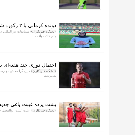
دونده کرمانی با ۲ رکورد شکنی برترین ورزشکار جام شد
مسابقات بین‌المللی د
«باشگاه خبرنگاران»
جام خاتمه یافت.
احتمال دوری چند هفته‌ای 
«باشگاه خبرنگاران»
نمی‌رسد.
پشت پرده غیبت یاغی جدید ف
علت غیبت ابوالفضل جلالی در ۳ بازی دوستانه پرسپولیس در 
«باشگاه خبرنگاران»