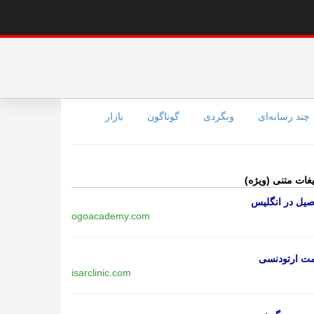
چند رسانه‌ای
وبگردی
گوناگون
بازار
یغات متنی (ویژه)
یل در انگلیس
ogoacademy.com
مت ارتودنسی
isarclinic.com