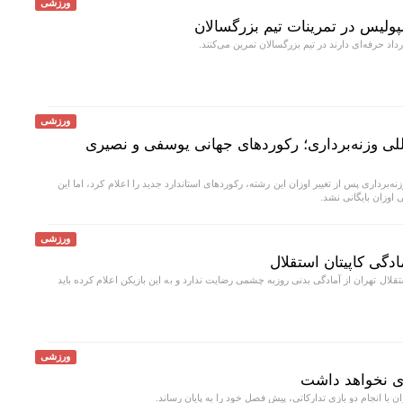
ورزشی
ولیس در تمرینات تیم بزرگسالان
داد حرفه‌ای دارند در تیم بزرگسالان تمرین می‌کنند.
ورزشی
للی وزنه‌برداری؛ رکورد‌های جهانی یوسفی و نصیری
ه‌برداری پس از تغییر اوزان این رشته، رکورد‌های استاندارد جدید را اعلام کرد، اما این
 اوزان بایگانی نشد.
ورزشی
ادگی کاپیتان استقلال
لال تهران از آمادگی بدنی روزبه چشمی رضایت ندارد و به این بازیکن اعلام کرده باید
ورزشی
ری نخواهد داشت
ن با انجام دو بازی تدارکاتی، پیش فصل خود را به پایان رساند.