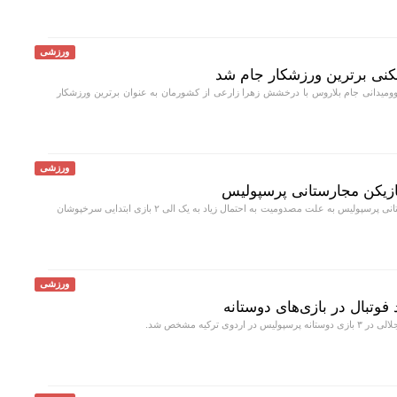
ورزشی
وومیدانی جام بلاروس با درخشش زهرا زارعی از کشورمان به عنوان برترین ورزشکار
ورزشی
بازیکن مجارستانی پرسپولیس
دنیل گرا مدافع مجارستانی پرسپولیس به علت مصدومیت به احتمال زیاد به یک الی ۲ بازی ابتدایی سرخپوشان
ورزشی
وتبال در بازی‌های دوستانه
اردوی ترکیه مشخص شد.