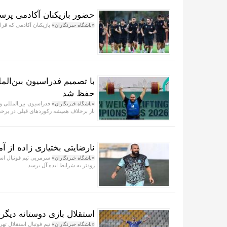
حضور بازیکنان آکادمی پرسپ
بازیکنان آکادمی که قرار
«باشگاه خبرنگاران»
با تصمیم فدراسیون بین‌الم
حفظ شد
فدراسیون بین‌المللی وزن
«باشگاه خبرنگاران»
بار برخلاف همیشه رکورد‌های قبلی در برخی
نارضایتی بختیاری زاده از آم
سرمربی تیم فوتبال استق
«باشگاه خبرنگاران»
زودتر به شرایط ایده آل برسد.
استقلال بازی دوستانه دیگ
تیم فوتبال استقلال تهرا
«باشگاه خبرنگاران»