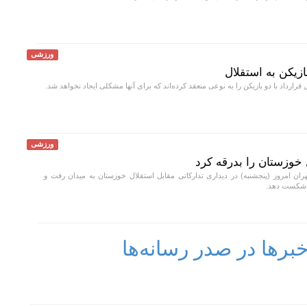
ورزشی
ازیکن به استقلال
قرارداد با دو بازیکن را به نوعی منعقد کرده‌اند که برای آنها مشکلی ایجاد نخواهد شد.
ورزشی
 خوزستان را بدرقه کرد
هران امروز (پنجشنبه) در دیداری تدارکاتی مقابل استقلال خوزستان به میدان رفت و
رها در صدر رسانه‌ها