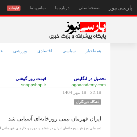
پارسی‌نیوز
صفحه‌اصلی
درباره‌ما
تماس‌با‌ما
تبلیغات
همه‌اخبار
سیاسی
اقتصادی
ورزشی
عل
تحصیل در انگلیس
قیمت روز گوشی
snappshop.ir
ogoacademy.com
22:18 - 18 مهر 1404
باشگاه خبرنگاران
ایران قهرمان تیمی زورخانه‌ای آسیایی شد
تیم ملی ورزش زورخانه‌ای ایران در هفتمین دوره پیکار‌های قهرمانی