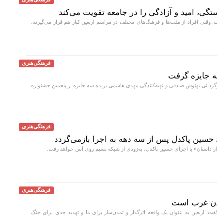
تگی، امید و آزادگی را در جامعه تقویت می‌کند
 وقتی افراد از ملت‌ها و فرهنگ‌های مختلف در مراسم اربعین کنار هم قرار می‌گیرند،
فرهنگی‌هنری
 سه جایزه گرفت
رگردانی بهنوش صادقی و تهیه‌کنندگی مهدی هاشمی برنده سه جایزه از پنجمین جشنواره
فرهنگی‌هنری
/ حسین پاکدل پس از سه دهه به اجرا بازمی‌گردد
 داستان» با اجرای حسین پاکدل، به‌زودی از شبکه نسیم روی آنتن خواهد رفت.
فرهنگی‌هنری
مدن غرب است
: اربعین به عنوان یک واقعه اثرگذار و تمدن‌ساز برای ما و تهدید جدی برای جنگ