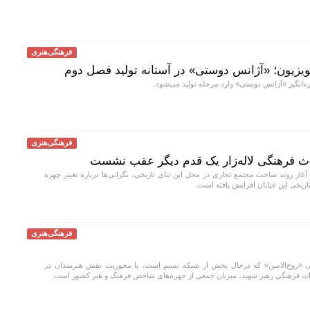
فرهنگی‌هنری
ویزیون؛ «آژانس دوستی» در آستانه تولید فصل دوم
انگیز «آژانس دوستی» وارد مرحله تولید می‌شود.
فرهنگی‌هنری
اث فرهنگی لاله‌زار یک قدم دیگر عقب نشست
 آغاز روند ساخت مجتمع تجاری در محل این بنای تاریخی، نگرانی‌ها درباره تغییر چهره
تاریخی این خیابان افزایش یافته است.
فرهنگی‌هنری
روح‌الامین» که درحال پخش از شبکه نسیم است، با محوریت نقش هنرمندان در
راث فرهنگی رهبر شهید، میزبان جمعی از چهره‌های شاخص فرهنگ و هنر کشور است.