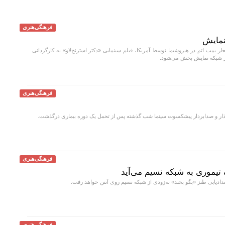
فرهنگی‌هنری
 نمایش
ار بمب اتم در هیروشیما توسط آمریکا، فیلم سینمایی «دکتر استرنج‌لاو» به کارگردانی
فرهنگی‌هنری
ر و صدابردار پیشکسوت سینما شب گذشته پس از تحمل یک دوره بیماری درگذشت.
فرهنگی‌هنری
تیموری به شبکه نسیم می‌آید
ادیابی طنز «بگو بخند» به‌زودی از شبکه نسیم روی آنتن خواهد رفت.
فرهنگی‌هنری