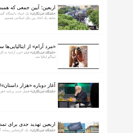
اربعین؛ آیین جمعی که همبس
یک استاد دانشگاه گفت:
«باشگاه خبرنگاران»
شاهد یک اتحاد بین ملل اسلامی هستیم.
«مرد آرام» از ایتالیایی‌ها
فیلم «مرد آرام» به کا
«باشگاه خبرنگاران»
ایماگو ایتالیا شد.
آغاز دوباره «هزار داستان»
فصل جدید برنامه «هزار
«باشگاه خبرنگاران»
اربعین تهدید جدی برای ت
یک کارشناس رسانه گفت
«باشگاه خبرنگاران»