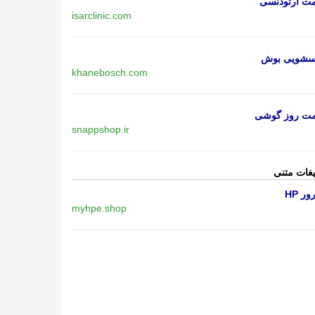
مت ارتودنسی
isarclinic.com
اسشویی بوش
khanebosch.com
مت روز گوشی
snappshop.ir
یغات متنی
ر HP
myhpe.shop