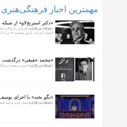
مهمترین اخبار فرهنگی‌هنری
«دکتر استرنج‌لاو» از شبکه
همزمان با سالگرد انفج
«باشگاه خبرنگاران»
استنلی کوبریک، امروز پنج‌شنبه ۱۵ مرداد از شبکه نمایش پخش می‌شود.
«محمد حقیقی» درگذشت
«محمد حقیقی» صداگذا
«باشگاه خبرنگاران»
«بگو بخند» با اجرای یوسف 
فصل جدید برنامه استعد
«باشگاه خبرنگاران»