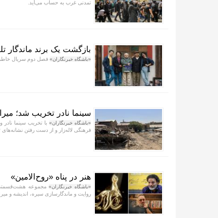
تمدنی غرب به حساب می‌آید.
بازگشت یک برند ماندگار تل
فصل دوم سریال خاطره‌
«باشگاه خبرنگاران»
سینما نادر تخریب شد؛ میر
با تخریب سینما نادر و
«باشگاه خبرنگاران»
فرهنگی لاله‌زار و از دست رفتن نشانه‌های 
هنر در پناه «روح‌الامین»
مجموعه هشت‌قسمتی «
«باشگاه خبرنگاران»
روایت و ماندگارسازی سیره، اندیشه و می