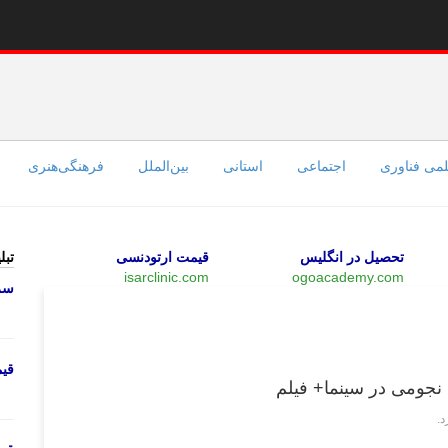
می فناوری
اجتماعی
استانی
بین‌الملل
فرهنگی‌هنری
تحصیل در انگلیس
قیمت ارتودنسی
تبل
isarclinic.com
ogoacademy.com
سرو
چند رسانه‌ای
قی
 نجومی در سینما+ فیلم