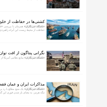
کشتی‌ها در حفاظت از خلی
همزمان با بررسی «قا
«باشگاه خبرنگاران»
حفاظت از محیط زیست این آبراه راهبردی
نگرانی پنتاگون از افت توان
منابع نظامی آمریکا از
«باشگاه خبرنگاران»
مذاکرات ایران و عمان فقط
یک منبع مطلع با رد برخ
«باشگاه خبرنگاران»
تنگه هرمز، به معنای باز شدن فوری این گ