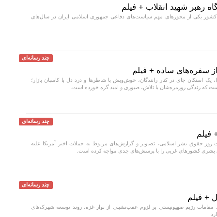
اه رهبر شهید انقلاب + فیلم
ور یکی از محورهای مهم سیاست‌های دفاعی جمهوری اسلامی ایران در سال‌های
چند رسانه‌ای
از سفره‌های ساده + فیلم
 یک استکان چای در کنار رانندگان، خوش‌وبش با شاطرها و درد دل با کاسبان بازار؛
است که زندگی روزمره‌شان با تلاش، صبوری و امید گره خورده است.
چند رسانه‌ای
 فیلم
 روز حقوق بشر اسلامی، تصاویر و گزارش‌های مربوط به حملات اخیر آمریکا علیه
ق بشری کشورهای غربی را با پرسش‌های جدی مواجه کرده است.
چند رسانه‌ای
 + فیلم
 مقامات رژیم صهیونیستی بر لزوم عقب‌نشینی از نوار غزه، روند توسعه شهرک‌های
رد.