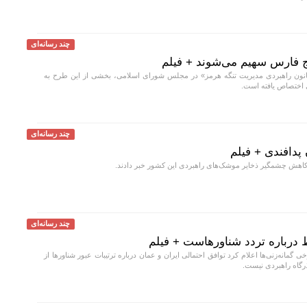
چند رسانه‌ای
ج فارس سهیم می‌شوند + فیلم
نون راهبردی مدیریت تنگه هرمز» در مجلس شورای اسلامی، بخشی از این طرح به
 اختصاص یافته است.
چند رسانه‌ای
 پدافندی + فیلم
 کاهش چشمگیر ذخایر موشک‌های راهبردی این کشور خبر دادند.
چند رسانه‌ای
 درباره تردد شناورهاست + فیلم
ی گمانه‌زنی‌ها اعلام کرد توافق احتمالی ایران و عمان درباره ترتیبات عبور شناورها از
ذرگاه راهبردی نیست.