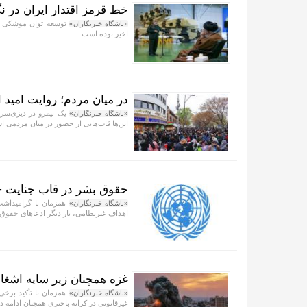
خط قرمز اقتدار ایران در نگ
توسعه توان موشکی کش
«باشگاه خبرنگاران»
اخیر بوده است.
در میان مردم؛ روایت امید 
یک نیمرو در دیزی‌سرا،
«باشگاه خبرنگاران»
این‌ها قاب‌هایی از حضور در میان مردمی 
حقوق بشر در قاب جنایت +
همزمان با گرامیداشت
«باشگاه خبرنگاران»
اهداف غیرنظامی، بار دیگر ادعاهای حقو
غزه همچنان زیر سایه اشغال
همزمان با تأکید برخی
«باشگاه خبرنگاران»
غیرقانونی در کرانه باختری همچنان ادامه دا