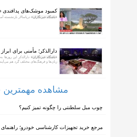
کمبود موشک‌های پدافندی 
دریاسالار بازنشسته آمر
«باشگاه خبرنگاران»
دارالذکر؛ مأمنی برای ابراز
دارالذکر این روز‌ها 
«باشگاه خبرنگاران»
زبان‌ها و فرهنگ‌های مختلف گرد هم می‌آیند 
مشاهده مهمترین خب
چوب مبل سلطنتی را چگونه تمیز کنیم؟
مرجع خرید تجهیزات کارشناسی خودرو؛ راهنمای ا