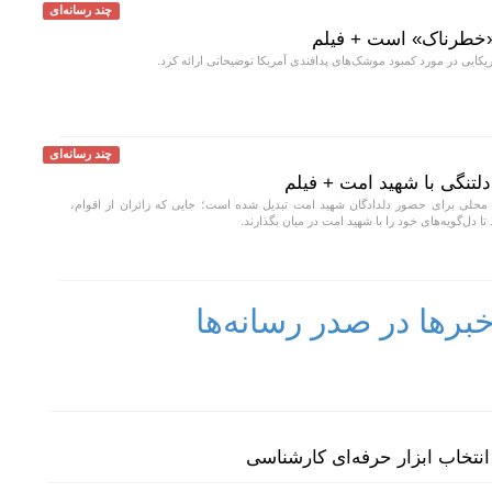
چند رسانه‌ای
«خطرناک» است + فیلم
یکایی در مورد کمبود موشک‌های پدافندی آمریکا توضیحاتی ارائه کرد.
چند رسانه‌ای
 دلتنگی با شهید امت + فیلم
به محلی برای حضور دلدادگان شهید امت تبدیل شده است؛ جایی که زائران از اقوام،
تا دل‌گویه‌های خود را با شهید امت در میان بگذارند.
رها در صدر رسانه‌ها
نتخاب ابزار حرفه‌ای کارشناسی