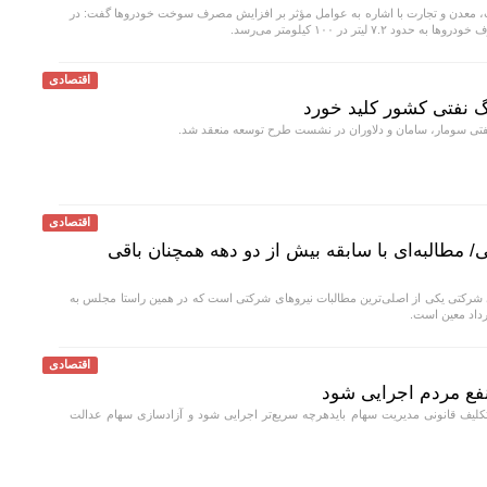
عدن و تجارت با اشاره به عوامل مؤثر بر افزایش مصرف سوخت خودرو‌ها گفت: در
 لیتر در ۱۰۰ کیلومتر می‌رسد.
اقتصادی
گ نفتی کشور کلید خورد
نفتی سومار، سامان و دلاوران در نشست طرح توسعه منعقد شد.
اقتصادی
/ مطالبه‌ای با سابقه بیش از دو دهه همچنان باقی
ی شرکتی یکی از اصلی‌ترین مطالبات نیرو‌های شرکتی است که در همین راستا مجلس به
رداد معین است.
اقتصادی
فع مردم اجرایی شود
لیف قانونی مدیریت سهام بایدهرچه سریع‌تر اجرایی شود و آزادسازی سهام عدالت