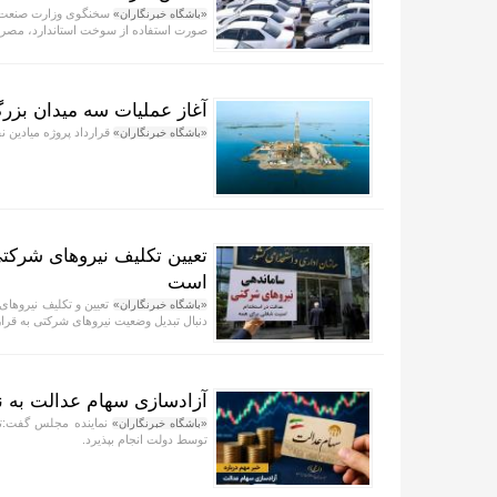
سخنگوی وزارت صنعت، م
«باشگاه خبرنگاران»
صورت استفاده از سوخت استاندارد، مصرف خودرو‌ها به حدود ۷.۲
آغاز عملیات سه میدان بزر
قرارداد پروژه میادین 
«باشگاه خبرنگاران»
تعیین تکلیف نیروهای شرکتی
است
تعیین و تکلیف نیرو‌ها
«باشگاه خبرنگاران»
دنبال تبدیل وضعیت نیرو‌های شرکتی به قرا
آزادسازی سهام عدالت به ن
نماینده مجلس گفت:تک
«باشگاه خبرنگاران»
توسط دولت انجام بپذیرد.