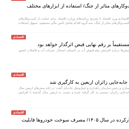
وکارهای متاثر از جنگ/ استفاده از ابزارهای مختلف
صادی وزیر اقتصاد با تشریح برنامه‌های وزارت اقتصاد برای حمایت از کسب‌وکار‌های
 کسب‌وکار‌های متاثر از جنگ، سه گروه اقدام شامل تأمین مالی مستقیم، تسهیل استفاده
اقتصادی
قیماً بر رقم نهایی قبض اثرگذار خواهد بود
‌ها درباره افزایش رقم قبوض آب در تابستان امسال، شرکت آب و فاضلاب کشور
اقتصادی
ازی و رئیس سازمان راهداری و حمل‌ونقل جاده‌ای گفت: در ایام سفرهای اربعین سال
نظور جابه‌جایی زائران حسینی به‌ کار گرفته شده و نسبت به اربعین سال گذشته با افزایش
اقتصادی
واردات ۲۵ هزار خودروی کارکرده در سال ۱۴۰۵/ مصرف سوخت خودرو‌ها قابلیت