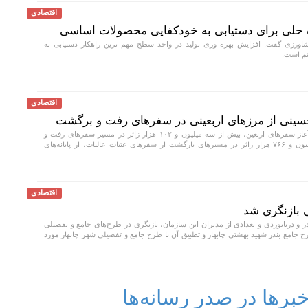
اقتصادی
ه حلی برای دستیابی به خودکفایی محصولات اساسی
ورزی گفت: افزایش بهره وری تولید در واحد سطح مهم ترین راهکار دستیابی به
تم است.
اقتصادی
با گذشت ۲۱ روز از آغاز سفرهای اربعین، بیش از سه میلیون و ۱۰۲ هزار زائر در مسیر سفرهای رفت و
به‌منظور خروج از کشور و بیش از ۲ میلیون و ۷۶۶ هزار زائر در مسیرهای بازگشت از سفرهای عتبات عالیات، از پایانه‌های
اقتصادی
 بازنگری شد
 و دریانوردی و تعدادی از مدیران این سازمان، بازنگری در طرح‌های جامع و تفصیلی
رح جامع بندر شهید بهشتی چابهار و تطبیق آن با طرح جامع و تفصیلی شهر چابهار مورد
رها در صدر رسانه‌ها