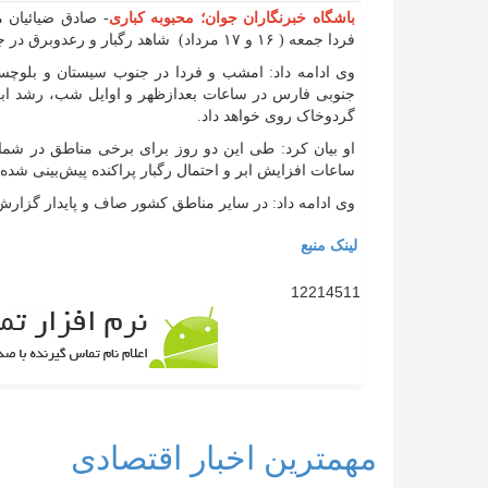
باشگاه خبرنگاران جوان؛ محبوبه کباری
- صادق ضیائیان 
فردا جمعه ( ۱۶ و ۱۷ مرداد) شاهد رگبار و رعدوبرق در جنوب و شرق پیش بینی می‌شود.
وی ادامه داد: امشب و فردا در جنوب سیستان و بلوچس
جنوبی فارس در ساعات بعدازظهر و اوایل شب، رشد ابر
گردوخاک روی خواهد داد.
او بیان کرد: طی این دو روز برای برخی مناطق در شم
ساعات افزایش ابر و احتمال رگبار پراکنده پیش‌بینی شده
وی ادامه داد: در سایر مناطق کشور صاف و پایدار گزا
لینک منبع
12214511
مهمترین اخبار اقتصادی