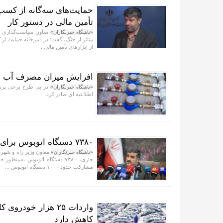
حمایت‌های سه‌گانه از کسب‌
تأمین مالی در دستور کار
معاون سیاست‌گذاری اقت
«باشگاه خبرنگاران»
متاثر از جنگ، گفت: در دبیرخانه حمایت از
از ابزار‌های تأمین مالی...
افزایش میزان مصرف آب مست
در پی طرح برخی پرسش
«باشگاه خبرنگاران»
اطلاعیه ای صادر کرد.
۷۳۸۰ دستگاه اتوبوس برای جابه‌جایی زائران اربعین به کارگیری شد
معاون وزیر راه و شهرس
«باشگاه خبرنگاران»
جاری، ۷۳۸۰ دستگاه اتوبوس به‌م
مشارکت حدود ۱۰۰۰ دستگاه اتوبوس ...
کاهش دارد