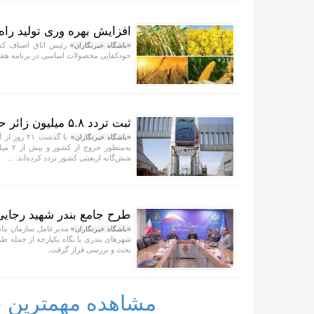
افزایش بهره وری تولید را
رئیس اتاق اصناف کشا
«باشگاه خبرنگاران»
خودکفایی محصولات اساسی در برنامه هف
ثبت تردد ۵.۸ میلیون زائر حسینی از مرزهای اربعینی در سفرهای رفت و برگشت
«باشگاه خبرنگاران»
شش‌گانه اربعینی کشور تردد کرده‌اند. ...
طرح جامع بندر شهید رجایی
مدیرعامل سازمان بنادر
«باشگاه خبرنگاران»
شهر‌های بندری با نگاه یکپارچه از جمله ط
بحث و بررسی قرار گرفت.
مشاهده مهمترین خب