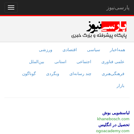
پارسی‌نیوز
نمایش
منو
همه‌اخبار
سیاسی
اقتصادی
ورزشی
علمی فناوری
اجتماعی
استانی
بین‌الملل
فرهنگی‌هنری
چند رسانه‌ای
وبگردی
گوناگون
بازار
لباسشویی بوش
khanebosch.com
تحصیل در انگلیس
ogoacademy.com