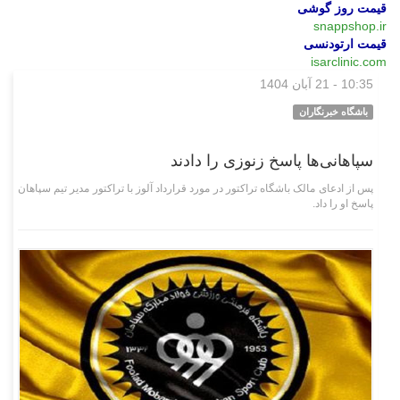
قیمت روز گوشی
snappshop.ir
قیمت ارتودنسی
isarclinic.com
10:35 - 21 آبان 1404
ورزشی
باشگاه خبرنگاران
سپاهانی‌ها پاسخ زنوزی را دادند
پس از ادعای مالک باشگاه تراکتور در مورد قرارداد آلوز با تراکتور مدیر تیم سپاهان
پاسخ او را داد.