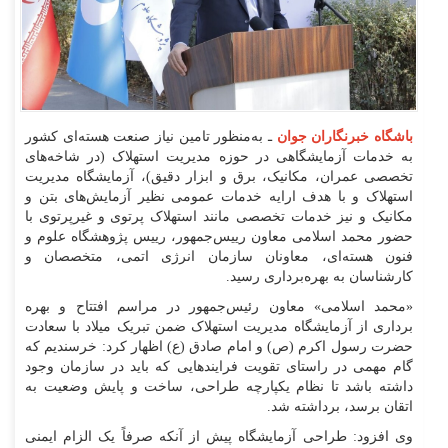
باشگاه خبرنگاران جوان
ـ به‌منظور تامین نیاز صنعت هسته‌ای کشور
به خدمات آزمایشگاهی در حوزه مدیریت استهلاک (در شاخه‌های
تخصصی عمران، مکانیک، برق و ابزار دقیق)، آزمایشگاه مدیریت
استهلاک و با هدف ارایه خدمات عمومی نظیر آزمایش‌های بتن و
مکانیک و نیز خدمات تخصصی مانند استهلاک پرتوی و غیرپرتوی با
حضور محمد اسلامی معاون رییس‌جمهور، رییس پژوهشگاه علوم و
فنون هسته‌ای، معاونان سازمان انرژی اتمی، متخصصان و
کارشناسان به بهره‌برداری رسید.
«محمد اسلامی» معاون رئیس‌جمهور در مراسم افتتاح و بهره
برداری از آزمایشگاه مدیریت استهلاک ضمن تبریک میلاد با سعادت
حضرت رسول اکرم (ص) و امام صادق (ع) اظهار کرد: خرسندیم که
گام مهمی در راستای تقویت فرایند‌هایی که باید در سازمان وجود
داشته باشد تا نظام یکپارچه طراحی، ساخت و پایش وضعیت به
اتقان برسد، برداشته شد.
وی افزود: طراحی آزمایشگاه پیش از آنکه صرفاً یک الزام ایمنی