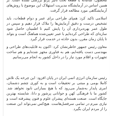
محصول، سامانه یا قطعه تحت تاثیر پرتو بررسی نشده است. بر
همین اساس در آزمایشگاه مدیریت استهلاک این موضوع با روش‌های
آزمایشگاهی مورد مطالعه قرار گرفت.
اسلامی تاکید کرد: همپای طراحی برای عمر و دوام قطعات، باید
تشخیص درست و دقیق آزمایش‌ها را ملاک قرار دهیم و سپس در
طول عمر بهره‌برداری آن را پایش کنیم تا اطمینان حاصل شود
سازه‌ای که طراحی کرده‌ایم با عمر تعیین‌شده هماهنگ است و بتواند
تا پایان زمان مقرر، بدون حادثه در خدمت قرار گیرد.
معاون رئیس جمهور خاطرنشان کرد: اکنون به قابلیت‌های طراحی و
مهندسی دست یافته‌ایم، هم به فناوری مجهز شده‌ایم و هم ساخت
تجهیزات و اقلام مورد نیاز را در داخل کشور به انجام می‌رسانیم.
رئیس سازمان انرژی اتمی ایران در پایان افزود: این چرخه یک تلاش
کاملا بومی و مبتنی بر تحقیقات است و به کوری چشم دشمنان،
امری پایدار به‌شمار می‌رود که با هیچ بمبارانی نابود نخواهد شد.
کشور ما با فرهنگی کهن و جوانانی پرشور و دانا، شایسته بهترین
جایگاه است. صنعت هسته‌ای پیشران علوم و فنون پیشرفته است و
نیازی مبرم در تمامی سرفصل‌هاست. هیچ‌کس نمی‌تواند این صنعت
را از مردم ایران بگیرد.