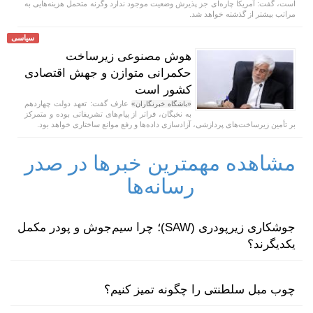
است، گفت: آمریکا چاره‌ای جز پذیرش وضعیت موجود ندارد وگرنه متحمل هزینه‌هایی به
مراتب بیشتر از گذشته خواهد شد.
سیاسی
هوش مصنوعی زیرساخت
حکمرانی متوازن و جهش اقتصادی
کشور است
عارف گفت: تعهد دولت چهاردهم
«باشگاه خبرنگاران»
به نخبگان، فراتر از پیام‌های تشریفاتی بوده و متمرکز
بر تأمین زیرساخت‌های پردازشی، آزادسازی داده‌ها و رفع موانع ساختاری خواهد بود.
مشاهده مهمترین خبرها در صدر
رسانه‌ها
جوشکاری زیرپودری (SAW)؛ چرا سیم‌جوش و پودر مکمل
یکدیگرند؟
چوب مبل سلطنتی را چگونه تمیز کنیم؟