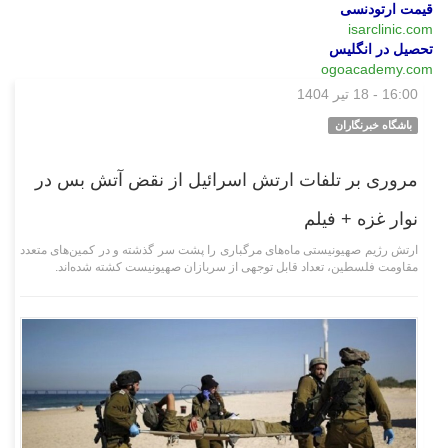
قیمت ارتودنسی
isarclinic.com
تحصیل در انگلیس
ogoacademy.com
16:00 - 18 تیر 1404
چند رسانه‌ای
باشگاه خبرنگاران
مروری بر تلفات ارتش اسرائیل از نقض آتش بس در
نوار غزه + فیلم
ارتش رژیم صهیونیستی ماه‌های مرگباری را پشت سر گذشته و در کمین‌های متعدد
مقاومت فلسطین، تعداد قابل توجهی از سربازان صهیونیست کشته شده‌اند.