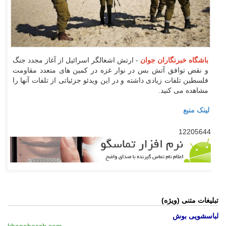
باشگاه خبرنگاران جوان
- ارتش اشغالگر اسرائیل از آغاز مجدد جنگ
و نقض توافق آتش بس در نوار غزه در کمین های متعدد مقاومت
فلسطین تلفات زیادی داشته و در این ویدئو جزئیاتی از تلفات آنها را
مشاهده می کنید.
لینک منبع
12205644
تبلیغات متنی (ویژه)
لباسشویی بوش
khanebosch.com