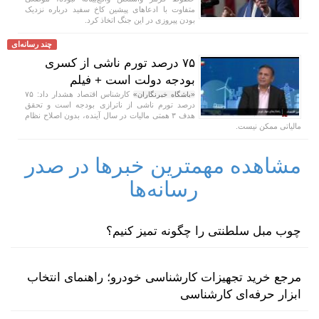
متفاوت با ادعا‌های پیشین کاخ سفید درباره نزدیک
بودن پیروزی در این جنگ اتخاذ کرد.
چند رسانه‌ای
۷۵ درصد تورم ناشی از کسری
بودجه دولت است + فیلم
کارشناس اقتصاد هشدار داد: ۷۵
«باشگاه خبرنگاران»
درصد تورم ناشی از ناترازی بودجه است و تحقق
هدف ۳ همتی مالیات در سال آینده، بدون اصلاح نظام
مالیاتی ممکن نیست.
مشاهده مهمترین خبرها در صدر
رسانه‌ها
چوب مبل سلطنتی را چگونه تمیز کنیم؟
مرجع خرید تجهیزات کارشناسی خودرو؛ راهنمای انتخاب
ابزار حرفه‌ای کارشناسی