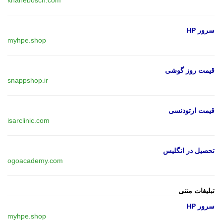
سرور HP
myhpe.shop
قیمت روز گوشی
snappshop.ir
قیمت ارتودنسی
isarclinic.com
تحصیل در انگلیس
ogoacademy.com
تبلیغات متنی
سرور HP
myhpe.shop