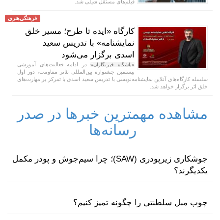
فیلم‌های مستقل شیلی شد.
فرهنگی‌هنری
کارگاه «ایده تا طرح؛ مسیر خلق
نمایشنامه» با تدریس سعید
اسدی برگزار می‌شود
در ادامه فعالیت‌های آموزشی
«باشگاه خبرنگاران»
بیستمین جشنواره بین‌المللی تئاتر مقاومت، دور اول
سلسله کارگاه‌های آنلاین نمایشنامه‌نویسی با تدریس سعید اسدی با تمرکز بر مهارت‌های
خلق اثر برگزار خواهد شد.
مشاهده مهمترین خبرها در صدر
رسانه‌ها
جوشکاری زیرپودری (SAW)؛ چرا سیم‌جوش و پودر مکمل
یکدیگرند؟
چوب مبل سلطنتی را چگونه تمیز کنیم؟