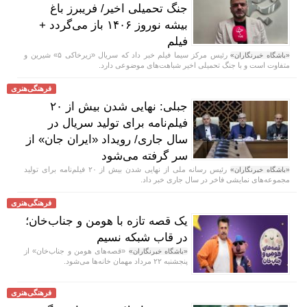
جنگ تحمیلی اخیر/ فریبرز باغ
بیشه نوروز ۱۴۰۶ باز می‌گردد +
فیلم
رئیس مرکز سیما فیلم خبر داد که سریال «زیرخاکی ۵» شیرین و
«باشگاه خبرنگاران»
متفاوت است و با جنگ تحمیلی اخیر شباهت‌های موضوعی دارد.
فرهنگی‌هنری
جبلی: نهایی شدن بیش از ۲۰
فیلم‌نامه برای تولید سریال در
سال جاری/ رویداد «ایران جان» از
سر گرفته می‌شود
رئیس رسانه ملی از نهایی شدن بیش از ۲۰ فیلم‌نامه برای تولید
«باشگاه خبرنگاران»
مجموعه‌های نمایشی فاخر در سال جاری خبر داد.
فرهنگی‌هنری
یک قصه تازه با هومن و جناب‌خان؛
در قاب شبکه نسیم
«قصه‌های هومن و جناب‌خان» از
«باشگاه خبرنگاران»
پنجشنبه ۲۲ مرداد مهمان خانه‌ها می‌شود.
فرهنگی‌هنری