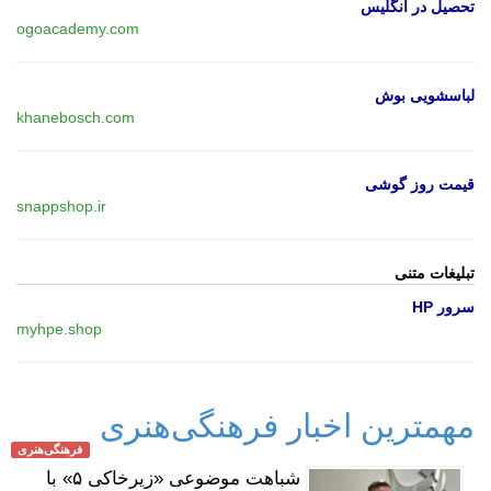
تحصیل در انگلیس
ogoacademy.com
لباسشویی بوش
khanebosch.com
قیمت روز گوشی
snappshop.ir
تبلیغات متنی
سرور HP
myhpe.shop
مهمترین اخبار فرهنگی‌هنری
فرهنگی‌هنری
شباهت موضوعی «زیرخاکی ۵» با