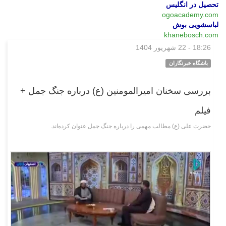
تحصیل در انگلیس
ogoacademy.com
لباسشویی بوش
khanebosch.com
18:26 - 22 شهریور 1404
فرهنگی‌هنری
باشگاه خبرنگاران
بررسی سخنان امیرالمومنین (ع) درباره جنگ جمل +
فیلم
حضرت علی (ع) مطالب مهمی را درباره جنگ جمل عنوان کرده‌اند.