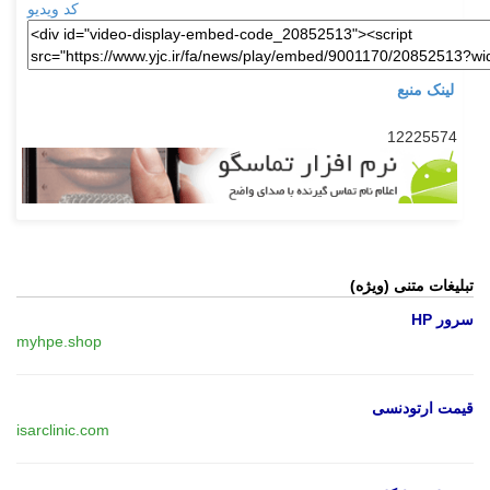
کد ویدیو
لینک منبع
12225574
تبلیغات متنی (ویژه)
سرور HP
myhpe.shop
قیمت ارتودنسی
isarclinic.com