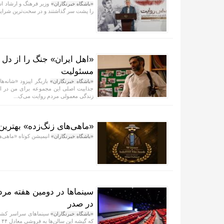
وزیر فرهنگ و ارشاد اس
«باشگاه خبرنگاران»
را پشت سر گذاشتند و در سخت‌ترین شرایط و
«اهل ایران» جنگ را از دل 
مسئولیت
بازیگر اپیزود «شانه‌ه
«باشگاه خبرنگاران»
جذابیت اصلی این مجموعه برای من در این 
زندگی معمولی مردم روایت می‌ک...
«ماهی‌های زنگ‌زده» بهتری
انیمیشن کوتاه «ماهی‌ه
«باشگاه خبرنگاران»
در صدر
«باشگاه خبرنگاران»
که گیشه این سالن‌ها به فروشی معادل ۴۴ میلیارد تومان دست‌یافتند.