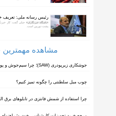
رئیس رسانه ملی: تعریف خ
جبلی گفت: کار خبرنگ
«باشگاه خبرنگاران»
پشت دوربین است.
مشاهده مهمترین خب
جوشکاری زیرپودری (SAW)؛ چرا سیم‌جوش و پودر مکمل یکدیگرند؟
چوب مبل سلطنتی را چگونه تمیز کنیم؟
چرا استفاده از شمش فانتزی در تابلوهای برق ا
مرجع خرید تجهیزات کارشناسی خودرو؛ راهنمای ا