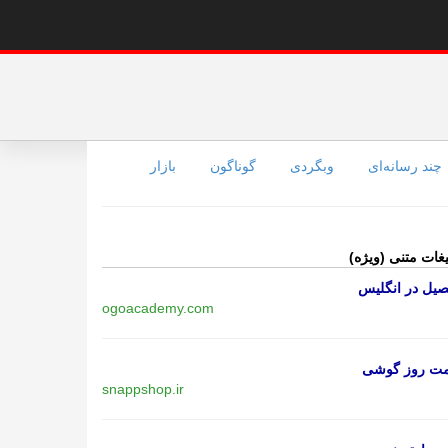
چند رسانه‌ای
وبگردی
گوناگون
بازار
یغات متنی (ویژه)
یل در انگلیس
ogoacademy.com
مت روز گوشی
snappshop.ir