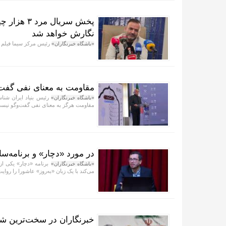
پخش سریال 
نگارش خواهد شد
رئیس مرکز سیما فیلم گ
«باشگاه خبرنگاران»
مقاومت به معنای نفی گفت‌
رئیس بنیاد ایران شناس
«باشگاه خبرنگاران»
مقاومت هرگز به معنای نفی گفت‌و‌گو نیس
در مورد «دچار» و برنامه‌سا
برنامه «دچار» یکی از
«باشگاه خبرنگاران»
می‌کند با یک زبان «به‌روز» عاشورا را روایت
خبرنگاران در سخت‌ترین شر