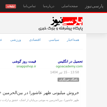
پارسی‌نیوز
صفحه‌اصلی
درباره‌ما
تماس‌با‌ما
تبلیغات
همه‌اخبار
سیاسی
اقتصادی
ورزشی
عل
تحصیل در انگلیس
قیمت روز گوشی
snappshop.ir
ogoacademy.com
13:58 - 15 تیر 1404
باشگاه خبرنگاران
خروش میلیونی ظهر عاشورا در بین‌الحرمین +
ظهر عاشورا، بین‌الحرمین به موجی بی‌پایان از اشک، عشق و ارادت تب