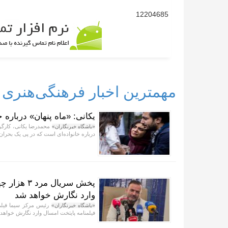
12204685
مهمترین اخبار فرهنگی‌هنری
یکانی: «ماه پنهان» درباره
محمدرضا یکانی، کارگرد
«باشگاه خبرنگاران»
درباره خانواده‌ای است که در پی یک بحران
پخش سریال 
وارد نگارش خواهد شد
«باشگاه خبرنگاران»
فیلمنامه پایتخت امسال وارد نگارش خواهد