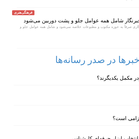
فرهنگی‌هنری
برنگار شامل همه عوامل جلو و پشت دوربین می‌شود
اری صرفاً به حوزه مکتوب و مطبوعات خلاصه نمی‌شود و شامل همه عوامل جلو و
رها در صدر رسانه‌ها
لزامی است؟
نتخاب ابزار حرفه‌ای کارشناسی