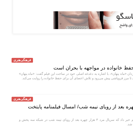
فرهنگی‌هنری
 حفظ خانواده در مواجهه با بحران است
ان «ماه پنهان»، با اشاره به دغدغه اصلی خود در ساخت این فیلم گفت: «ماه پنهان»
 تا مرز فروپاشی پیش می‌رود و تلاش اعضای آن برای حفظ خانواده را روایت می‌کند.
فرهنگی‌هنری
مرد ۳ هزار چهره بعد از رویای نیمه شب/ امسال فیلمنامه پایتخت
رئیس مرکز سیما فیلم خبر داد که سریال مرد ۳ هزار چهره بعد از رویای نیمه شب در شبکه سه پخش و
 شد.