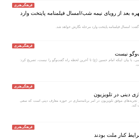
فرهنگی‌هنری
مرد ۳ هزار چهره بعد از رویای نیمه شب/امسال فیلمنامه پایتخت وارد
فت: امسال فیلمنامه پایتخت وارد مرحله نگارش خواهد شد.
فرهنگی‌هنری
و‌گو نیست
ی، با بیان اینکه امام حسین (ع) تا آخرین لحظه راه گفت‌و‌گو را نبست، تصریح کرد:
ت.
فرهنگی‌هنری
زی دینی در تلویزیون
 تجربه‌های موفق تلویزیون در امر برنامه‌سازی در حوزه معارف دینی است که سعی
 کند.
فرهنگی‌هنری
ایط کنار ملت بودند