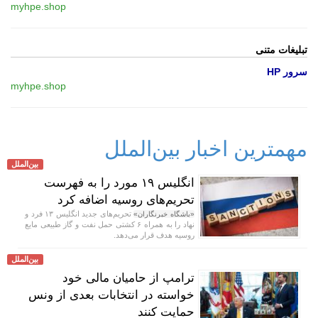
myhpe.shop
تبلیغات متنی
سرور HP
myhpe.shop
مهمترین اخبار بین‌الملل
بین‌الملل
انگلیس ۱۹ مورد را به فهرست
تحریم‌های روسیه اضافه کرد
تحریم‌های جدید انگلیس ۱۳ فرد و
«باشگاه خبرنگاران»
نهاد را به همراه ۶ کشتی حمل نفت و گاز طبیعی مایع
روسیه هدف قرار می‌دهد.
بین‌الملل
ترامپ از حامیان مالی خود
خواسته در انتخابات بعدی از ونس
حمایت کنند