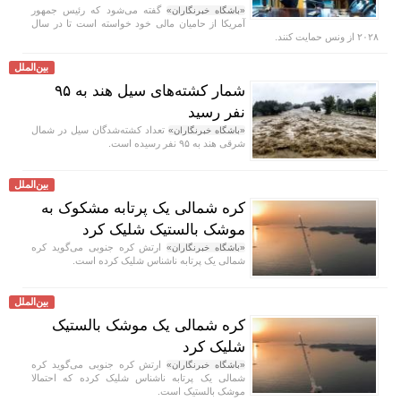
گفته می‌شود که رئیس جمهور
«باشگاه خبرنگاران»
آمریکا از حامیان مالی خود خواسته است تا در سال
۲۰۲۸ از ونس حمایت کنند.
بین‌الملل
شمار کشته‌های سیل هند به ۹۵
نفر رسید
تعداد کشته‌شدگان سیل در شمال
«باشگاه خبرنگاران»
شرقی هند به ۹۵ نفر رسیده است.
بین‌الملل
کره شمالی یک پرتابه مشکوک به
موشک بالستیک شلیک کرد
ارتش کره جنوبی می‌گوید کره
«باشگاه خبرنگاران»
شمالی یک پرتابه ناشناس شلیک کرده است.
بین‌الملل
کره شمالی یک موشک بالستیک
شلیک کرد
ارتش کره جنوبی می‌گوید کره
«باشگاه خبرنگاران»
شمالی یک پرتابه ناشناس شلیک کرده که احتمالا
موشک بالستیک است.