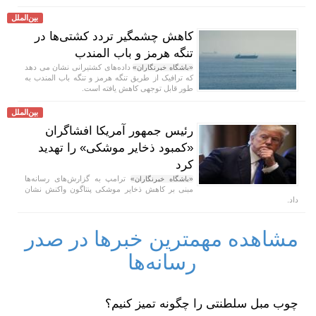
بین‌الملل
کاهش چشمگیر تردد کشتی‌ها در
تنگه هرمز و باب المندب
داده‌های کشتیرانی نشان می دهد
«باشگاه خبرنگاران»
که ترافیک از طریق تنگه هرمز و تنگه باب المندب به
طور قابل توجهی کاهش یافته است.
بین‌الملل
رئیس جمهور آمریکا افشاگران
«کمبود ذخایر موشکی» را تهدید
کرد
ترامپ به گزارش‌های رسانه‌ها
«باشگاه خبرنگاران»
مبنی بر کاهش ذخایر موشکی پنتاگون واکنش نشان
داد.
مشاهده مهمترین خبرها در صدر
رسانه‌ها
چوب مبل سلطنتی را چگونه تمیز کنیم؟