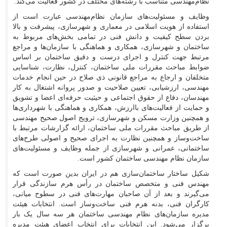
نظام‌مهندسی متناسب با رشته‌های مختلف در کشور فعالیت می‌کند.
وظایف و مسئولیت‌های سازمان نظام‌مهندسی عبارت است از
استفاده از هویت اسلامی در معماری و شهرسازی، پیشرفت و بالا
بردن سطح کیفیت و دانش فنی در تمامی بخش‌های مربوط به
ساختمان و شهرسازی، همکاری و هماهنگی با سازمان‌ها و مراجع
مرتبط جهت کنترل و اجرای درست و دقیق ساختمان بر اساس
ضوابط مباحث مقررات ملی ساختمان، کنترل، نظارت، شناسایی
متخلفان و ارجاع به مراجع قانونی ذی صلاح در حین انجام خدمات
مهندسی، ارزشیابی، تعیین صلاحیت و صدور پروانه اشتغال به کار
مهندسان، دفاع از حقوق اجتماعی و حیثیت حرفه‌ای اعضا و تشویق
و حمایت از فعالیت‌های باارزش، همکاری و هماهنگی با شهرداری‌ها
و همچنین وزارت مسکن و شهرسازی، ترویج اصول صحیح مهندسی
از طریق مباحث مقررات ملی ساختمان، ارائه گزارشات مرتبط با
ساخت‌وساز و همچنین نظارت به اجرای صحیح و اصولی طرح‌های
ساختمانی، عمرانی و شهرسازی از جمله وظایف و مسئولیت‌های
سازمان نظام مهندسی ساختمان کشور است.
شکیل ساختار ساختمان‌سازی هم در ایران بدین صورت است که
مهندس فنی و متخصص ساختمان در رأس هرم سازندگی قرار
می‌گیرند و بعد از آن صاحبان مهارت‌های فنی در سطوح میانی،
کارگران فنی، بدنه هرم فنی ساخت‌وساز است. انتخابات هیئت
مدیره سازمان‌های نظام مهندسی ساختمان هر سه سال یک بار
برگزار می‌شود. این انتخابات برای انتخاب اعضای هیئت مدیره