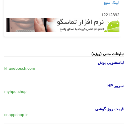
لینک منبع
12212892
تبلیغات متنی (ویژه)
لباسشویی بوش
khanebosch.com
سرور HP
myhpe.shop
قیمت روز گوشی
snappshop.ir