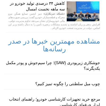
کاهش ۳۴ درصدی تولید خودرو در
سه ماهه نخست امسال
دبیر انجمن صنایع همگن نیرو
«باشگاه خبرنگاران»
محرکه و قطعه‌سازان خودرو گفت: بررسی صورت‌های
مالی خودروسازان نشان می‌دهد تداوم مدیریت دولتی،
افزایش بدهی و زیان انباشته و تشدید مشکلات زنجیره تامین را به دنبال داشته و بر این
اساس، دولت در مدیریت صنعت خودرو کارنام...
مشاهده مهمترین خبرها در صدر
رسانه‌ها
جوشکاری زیرپودری (SAW)؛ چرا سیم‌جوش و پودر مکمل
یکدیگرند؟
چوب مبل سلطنتی را چگونه تمیز کنیم؟
مرجع خرید تجهیزات کارشناسی خودرو؛ راهنمای انتخاب
ابزار حرفه‌ای کارشناسی