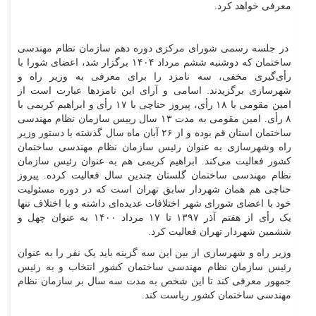
معرفی خواهد کرد.
در جلسه رسمی شورای مرکزی دوره دهم سازمان نظام مهندسی
ساختمان که دوشنبه ششم مرداد ۱۴۰۴ برگزار شد، اعضای شورا با
رأی‌گیری مخفی، سه نامزد را برای معرفی به وزیر راه و
شهرسازی برگزیدند. اسامی و آرای این نامزد‌ها عبارت است از
امین مقومی با ۱۸ رأی، پیروز حناچی با ۱۷ رأی و ابراهیم کریمی با
۸ رأی. امین مقومی به مدت ۱۳ سال رییس سازمان نظام مهندسی
ساختمان استان قم بوده و از ۲۶ آبان ماه سال گذشته با دستور وزیر
راه وشهرسازی به عنوان رئیس سازمان نظام مهندسی ساختمان
کشور فعالیت می‌کند. ابراهیم کریمی هم به عنوان رئیس سازمان
نظام مهندسی ساختمان گلستان چندین سال فعالیت کرده. پیروز
حناچی هم همان شهردار سابق تهران است که در دوره مسئولیت
خود با اعضای شورای شهر اختلافات عدیده‌ای داشته و با اختلاف تنها
یک رأی از هفتم آذر ۱۳۹۷ تا ۱۷ مرداد ۱۴۰۰ به عنوان چهل و
ششمین شهردار تهران فعالیت کرد.
وزیر راه و شهرسازی از بین این سه گزینه باید یک نفر را به عنوان
رئیس سازمان نظام مهندسی ساختمان کشور انتخاب و به رئیس
جمهور معرفی کند تا این شخص به مدت سه سال بر سازمان نظام
مهندسی ساختمان کشور ریاست کند.