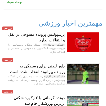
myhpe.shop
مهمترین اخبار ورزشی
ورزشی
پرسپولیس پرونده مفتوحی در نقل
و انتقالات ندارد
امسال باشگاه پرسپولیس با
«باشگاه خبرنگاران»
درایت مدیریت باشگاه پرونده مفتوحی در بحث نقل و
انتقالات ندارد.
ورزشی
داور لندنی برای رسیدگی به
پرونده بیرانوند انتخاب شده است
رضا شاه منصوری وکیل باشگاه
«باشگاه خبرنگاران»
پرسپولیس درباره آخرین وضعیت رسیدگی به پرونده
بیرانوند توضیحاتی را بیان کرد.
ورزشی
دونده کرمانی با ۲ رکورد شکنی
برترین ورزشکار جام شد