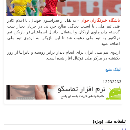
باشگاه خبرنگاران جوان
- به نقل از فدراسیون فوتبال، با اعلام کادر
فنی تیم ملی، با آسیب دیدگی صالح حردانی در جریان دیدار شب
گذشته چادرملوی اردکان و استقلال، دانیال اسماعیلی‌فر بازیکن تیم
تراکتور به تیم ملی دعوت شد تا این بازیکن به اردوی تیم ملی
اضافه شود.
اردوی تیم ملی ایران برای انجام دیدار برابر روسیه و تانزانیا از روز
یکشنبه در مرکز ملی فوتبال آغاز شده است.
لینک منبع
12232263
تبلیغات متنی (ویژه)