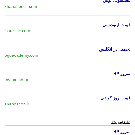
لباسشویی بوش
khanebosch.com
قیمت ارتودنسی
isarclinic.com
تحصیل در انگلیس
ogoacademy.com
سرور HP
myhpe.shop
قیمت روز گوشی
snappshop.ir
تبلیغات متنی
سرور HP