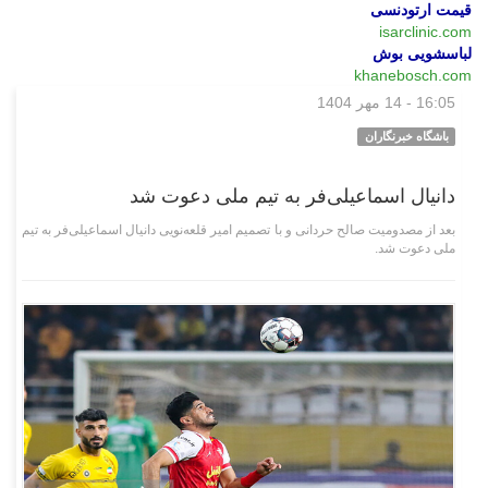
قیمت ارتودنسی
isarclinic.com
لباسشویی بوش
khanebosch.com
16:05 - 14 مهر 1404
ورزشی
باشگاه خبرنگاران
دانیال اسماعیلی‌فر به تیم ملی دعوت شد
بعد از مصدومیت صالح حردانی و با تصمیم امیر قلعه‌نویی دانیال اسماعیلی‌فر به تیم
ملی دعوت شد.