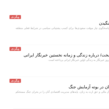
وبگردی
نگیدن
 پاسخگوی نیاز موقت سعودی‌ها برای کسب پشتیبانی سیاسی در شرایط فعلی منطقه
وبگردی
ت/ درباره زندگی و زمانه نخستین خبرنگار ایرانی
 خبرنگار به زندگی اولین خبرنگار ایرانی پرداخته است.
وبگردی
ن در بوته آزمایش جنگ
 مالی و حق ارث به زنان، پایه‌های مدیریت اقتصادی آنان را در بحران جنگ مستحکم