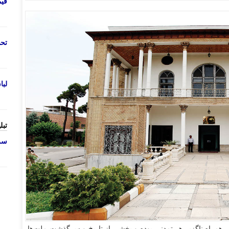
قی
تحص
لب
تبل
سرو
، همراه ناگزیر هر تمدنی بوده و بخشی از تاریخ و سرگذشت ملت‌ها