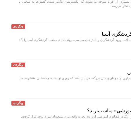
بسیاری از افراد متوجه می‌شوند که انگشترشان تنگ‌تر شده، کفش‌ها به سختی پا
به نظر می‌رسد.
وبگردی
افت ورود گردشگران و تنش‌های سیاسی، روند احیای صنعت گردشگری آسیا را کُند
وبگردی
بسیاری از جوانان و حتی بزرگسالان این باشد که روزی نویسنده و داستانی منتشرشده با
وبگردی
موزشی» مناسب‌ترند؟
 رنگ در فضا‌های آموزشی از زاویه تجربه واقعی‌تر دانشجویان مورد توجه قرار گرفت.