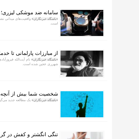
سامانه ضد موشکی لیزری؛ ا
واقعیت‌های میدانی نش
«باشگاه خبرنگاران»
است.
از مبارزات پارلمانی تا خدما
نام آیت‌الله فیروزآباد
«باشگاه خبرنگاران»
شهرری عجین شده است.
شخصیت شما بیش از آنچه فک
یک مطالعه جدید می‌گوی
«باشگاه خبرنگاران»
تنگی انگشتر و کفش در گرم