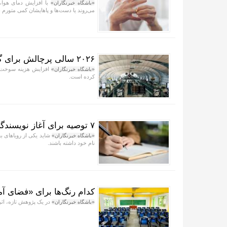
با افزایش دمای هوا، 
«باشگاه خبرنگاران»
می‌روند یا دست‌ها و پاهایشان کمی متورم 
۲۰۲۶ سالی پرچالش برای گردشگری آسیا
افزایش هزینه سوخت، 
«باشگاه خبرنگاران»
کرده است.
۷ توصیه برای آغاز نویسندگی
شاید یکی از رویا‌های 
«باشگاه خبرنگاران»
نام خود داشته باشند.
کدام رنگ‌ها برای «فضای آ
در یک پژوهش تازه، اثر
«باشگاه خبرنگاران»