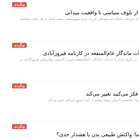
وبگردی
ز بلوف سیاسی تا واقعیت میدانی
ان می‌دهد سامانه ضدموشکی لیزری رژیم صهیونیستی بیشتر شبیه به یک بلوف سیاسی
وبگردی
ت ماندگار عام‌المنفعه در کارنامه فیروزآبادی
ی در تاریخ ایران با خدمات ماندگار عام‌المنفعه به‌ویژه تأسیس بیمارستان فیروزآبادی در
وبگردی
ر می‌کنید تغییر می‌کند
د؛ شخصیت انسان بسیار بیشتر از آنچه تصور می‌کنید تغییر می‌کند.
وبگردی
ا؛ واکنش طبیعی بدن یا هشدار جدی؟