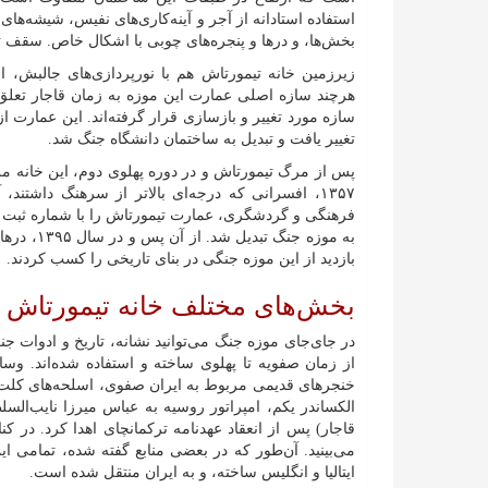
استفاده استادانه از آجر و آینه‌کاری‌های نفیس، شیشه‌
بخش‌ها، و در‌ها و پنجره‌های چوبی با اشکال خاص. سقف 
زیرزمین خانه تیمورتاش هم با نورپردازی‌های جالبش،
هرچند سازه اصلی عمارت این موزه به زمان قاجار تعلق
تغییر یافت و تبدیل به ساختمان دانشگاه جنگ شد.
پس از مرگ تیمورتاش و در دوره پهلوی دوم، این خانه م
به موزه ج
بازدید از این موزه جنگی در بنای تاریخی را کسب کردند.
بخش‌های مختلف خانه تیمورتاش 
در جای‌جای موزه جنگ می‌توانید نشانه، تاریخ و ادوات جن
از زمان صفویه تا پهلوی ساخته و استفاده شده‌اند. وسا
خنجر‌های قدیمی مربوط به ایران صفوی، اسلحه‌های کلت
الکساندر یکم، امپراتور روسیه به عباس میرزا نایب‌السل
قاجار) پس از انعقاد عهدنامه ترکمانچای اهدا کرد. در کنا
می‌بینید. آن‌طور که در بعضی منابع گفته شده، تمامی ای
ایتالیا و انگلیس ساخته، و به ایران منتقل شده است.