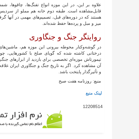
علاوه بر این، در این موزه انواع تفنگ‌ها، چاقوها، شم
قابل‌مشاهده است. طبقه دوم خانه هم مملو از سردیس‌
هستند که در دوره‌های قبل، تصمیم‌های مهمی در آنها گرف
میز و مبل و پرده‌ها حفظ شده‌اند.
روایتگر جنگ و جنگاوری
در گوشه‌وکنار محوطه بیرونی این موزه هم، ماشین‌های 
درختانی کاشته شده که گویای صلح با کشورهایی، چون 
تیمورتاش موزه‌ای تخصصی برای بازدید از ابزار‌های جن
آن مشاهده کرد. اگر به تاریخ جنگ و جنگاوری ایران علاقه د
و تأثیرگذار پایتخت باشد.
منبع: روزنامه هفت صبح
لینک منبع
12208514