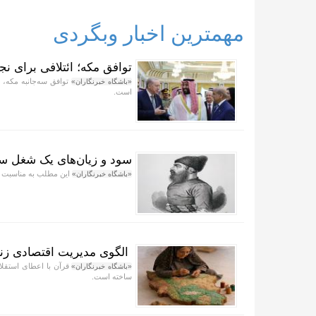
مهمترین اخبار وبگردی
توافق مکه؛ ائتلافی برای نج
توافق سه‌جانبه مکه،
«باشگاه خبرنگاران»
است.
سود و زیان‌های یک شغل سخ
این مطلب به مناسبت روز
«باشگاه خبرنگاران»
الگوی مدیریت اقتصادی زنا
قرآن با اعطای استقلال
«باشگاه خبرنگاران»
ساخته است.