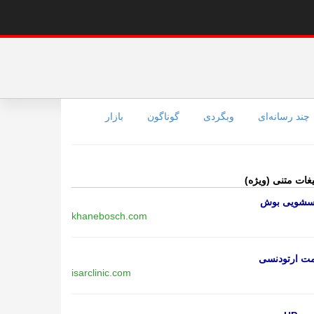
چند رسانه‌ای
وبگردی
گوناگون
بازار
یغات متنی (ویژه)
اسشویی بوش
khanebosch.com
مت ارتودنسی
isarclinic.com