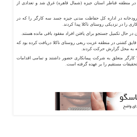
در منطقه قناطر استان جیزه (شمال قاهره) غرق شد و تعدادی از
د رودخانه در اداره کل حفاظت مدنی جیزه جسد سه کارگر را که در
 را در نزدیکی روستای ناکلا پیدا کردند.
 در حال تکمیل جستجو برای یافتن افراد مفقود باقی مانده هستند.
ایق کشتی در منطقه عزبت ربعی روستای ناکلا دریافت کرده بود که
دخانه به محل گزارش حرکت کردند.
بوابه الاهرام اعلام کرد که در کشتی غرق شده ۸ تا ۱۰ کارگر متعلق به شرکت پیمانکاری حضور داشتند و تمامی اقدامات
تحقیقات مستقیم را بر عهده گرفته است.