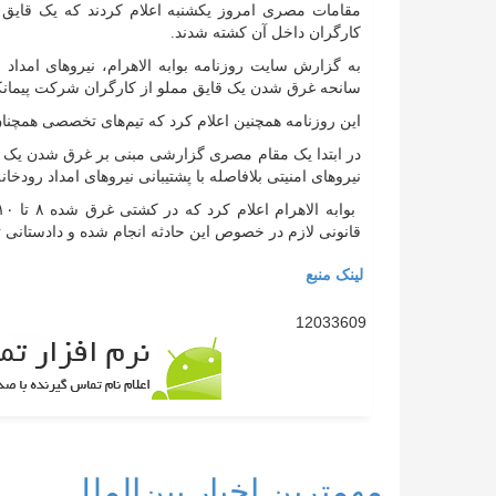
مقامات مصری امروز یکشنبه اعلام کردند که یک قایق 
کارگران داخل آن کشته شدند.
به گزارش سایت روزنامه بوابه الاهرام، نیرو‌های امدا
سانحه غرق شدن یک قایق مملو از کارگران شرکت پیمانکاری
این روزنامه همچنین اعلام کرد که تیم‌های تخصصی همچنان
در ابتدا یک مقام مصری گزارشی مبنی بر غرق شدن یک ق
نیرو‌های امنیتی بلافاصله با پشتیبانی نیرو‌های امداد رو
قانونی لازم در خصوص این حادثه انجام شده و دادستانی 
لینک منبع
12033609
مهمترین اخبار بین‌الملل