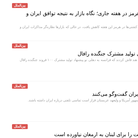
بین‌الملل
ک هرمز در هفته جاری؛ نگاه بازار به نتیجه توافق ایران و
کشتی‌ها در هرمز این هفته کاهش یافت، در حالی که بازار‌ها نظاره‌گر مذاکرات ایران و
بین‌الملل
ی تولید مشترک جنگنده رافال
منابعی در وزارت دفاع هند فاش کردند که فرانسه به دهلی نو پیشنهاد تولید مشترک ۱۰۰ فروند جنگنده رافال
بین‌الملل
ران گفت‌و‌گو می‌کنند
هور آمریکا و ولیعهد عربستان قرار است تماسی تلفنی درباره ایران داشته باشند.
بین‌الملل
 را برای لبنان به ارمغان نیاورده است