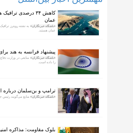
کاهش ۳۴ درصدی ترافی
عمان
به نشته رویترز ترافیک 
«باشگاه خبرنگاران»
عمان هستند.
پیشنهاد فرانسه به هند برا
«باشگاه خبرنگاران»
را داده است.
ترامپ و بن‌سلمان درباره ای
منابع می‌گویند رئیس جم
«باشگاه خبرنگاران»
بلوک مقاومت: مذاکره امنیت