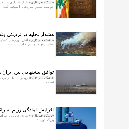
بلوک وفاداری به مقاوم
«باشگاه خبرنگاران»
خواست مسیر امتیازدهی را متوقف کنند.
هشدار تخلیه در نزدیکی ون
آتش‌سوزی‌های گسترده 
«باشگاه خبرنگاران»
تخلیه برای صد‌ها نفر صادر شده است.
توافق پیشنهادی بین ایران 
رویترز به نقل از برخی
«باشگاه خبرنگاران»
نیست.
افزایش آمادگی رژیم اسرائی
نیروی دریایی رژیم اسر
«باشگاه خبرنگاران»
بزرگ خبر داد.