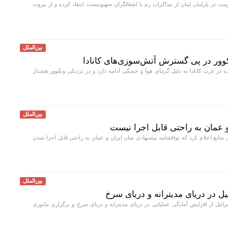
ت در پارلمان لبنان از مذاکرات رم با اشغالگران صهیونیست انتقاد کرده و از بیروت
بین‌الملل
کوور در پی گسترش آتش‌سوزی‌های کانادا
در غرب کانادا به دلیل گرمای هوا و خشکی ادامه دارد و در نزدیکی ونکوور هشدار
بین‌الملل
و عمان به راحتی قابل اجرا نیست
 منابع اعلام کرد که توافقنامه پیشنهادی میان ایران و عمان به راحتی قابل اجرا شدن
بین‌الملل
ل در دریای مدیترانه و دریای سرخ
ائیل از افزایش آمادگی عملیاتی در دریای مدیترانه و دریای سرخ و برگزاری مانوری