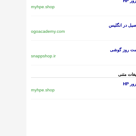
ر HP
myhpe.shop
یل در انگلیس
ogoacademy.com
مت روز گوشی
snappshop.ir
یغات متنی
ر HP
myhpe.shop