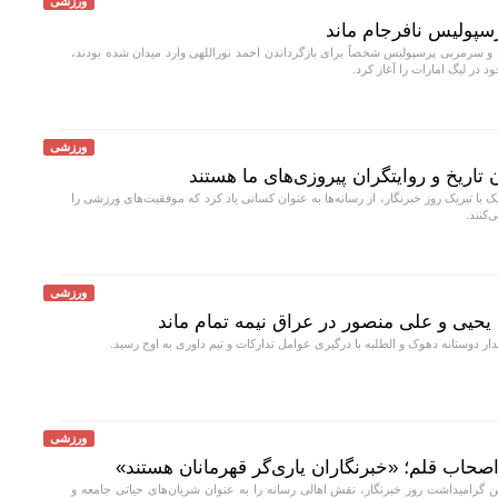
ورزشی
رسپولیس نافرجام ماند
و سرمربی پرسپولیس شخصاً برای بازگرداندن احمد نوراللهی وارد میدان شده بودند،
ورزشی
 تاریخ و روایتگران پیروزی‌های ما هستند
ک با تبریک روز خبرنگار، از رسانه‌ها به عنوان کسانی یاد کرد که موفقیت‌های ورزشی را
‌کنند.
ورزشی
یحیی و علی منصور در عراق نیمه تمام ماند
دار دوستانه دهوک و الطلبه با درگیری عوامل تدارکات و تیم داوری به اوج رسید.
ورزشی
 اصحاب قلم؛ «خبرنگاران یاری‌گر قهرمانان هستند»
 گرامیداشت روز خبرنگار، نقش اهالی رسانه را به عنوان شریان‌های حیاتی جامعه و