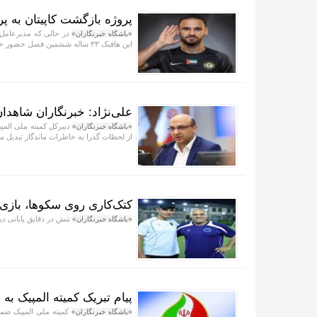
پروژه بازگشت کاپیتان به پ
در حالی که مدیرعامل 
«باشگاه خبرنگاران»
این هافبک ۳۳ ساله ششمین فصل حضور خود در لیگ امارات را آغاز کرد.
علی‌نژاد: خبرنگاران شاهدان
دبیرکل کمیته ملی المپی
«باشگاه خبرنگاران»
از لحظات گذرا به خاطرات ماندگار تبدیل می
کتک‌کاری روی سکوها، بازی 
تنش در دقایق پایانی دی
«باشگاه خبرنگاران»
پیام تبریک کمیته المپیک به
کمیته ملی المپیک ضمن
«باشگاه خبرنگاران»