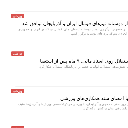
ورزشی
ر دوستانه تیم‌های فوتبال ایران و آذربایجان توافق شد
در خصوص برگزاری دیدار دوستانه تیم‌های ملی فوتبال دو کشور ایران و جمهوری
نجام دادیم که بازی‌های دوستانه برگزار کنیم.
ورزشی
اسناد مالی، ۹ ماه پس از استعفا
ش‌ماهه استقلال، ابهامات عجیبی را در باشگاه استقلال آشکار کرد.
ورزشی
و با امضای سند همکاری‌های ورزشی
ن روز سفر به جمهوری آذربایجان، با بررسی مراکز تخصصی ورزش‌های آبی، ژیمناستیک
 دانش فنی میان دو کشور تأکید کرد.