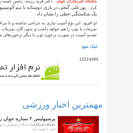
باشگاه خبرنگاران جوان
- دکتر فرید زرینه، رئیس کمیت
پورعلی گنجی در بازی دوستانه با تیم آلومینیو
کرد:
یک شکستگی خطی را نشان داد
تمرینات با توپ را هم خواهد داشت و بدون گارد تمرینات ب
تشدید آسیب در صورت برخورد توپ یا دیگر برخوردهای م
لینک منبع
12214484
مهمترین اخبار ورزشی
پرسپولیس ۲ ستاره جوان را صید کرد
«باشگاه خبرنگاران»
خود را تقویت کرد.