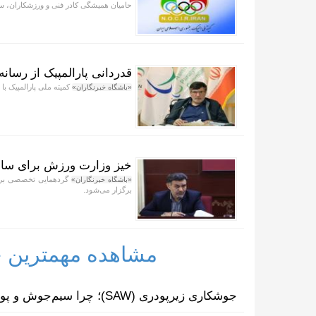
حامیان همیشگی کادر فنی و ورزشکاران، ست
قدردانی پارالمپیک از رسانه
کمیته ملی پارالمپیک با صدور پیامی، فرارسیدن ۱۷
«باشگاه خبرنگاران»
خیز وزارت ورزش برای ساما
گردهمایی تخصصی برای 
«باشگاه خبرنگاران»
برگزار می‌شود.
مشاهده مهمترین خب
جوشکاری زیرپودری (SAW)؛ چرا سیم‌جوش و پودر مکمل یکدیگرند؟