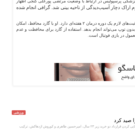
ه پزشکی پرسپولیس در ارتباط با وضعیت مرتضی پورعلی گنجی اظهار
م اراک دچار آسیب‌دیدگی از ناحیه بینی شد. گرافی انجام شده
او افزود: این نوع آسیب نیازی به جراحی نداشته و با مراقبت‌های لازم یک دوره درمان ۲ هفته‌ای دارد. او با گارد محافظ، امکان
دون توپ می‌تواند انجام بدهد. استفاده از گارد برای محافظت و عدم
عمول در بازی فوتبال است.
ورزشی
باشگاه پرسپولیس با نهایی کردن قرارداد دو خرید زیر ۲۳ سال، امیرحسین طاهری و کوروش اژدهاکش، ترکیب