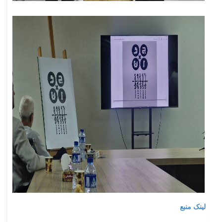
لینک منبع