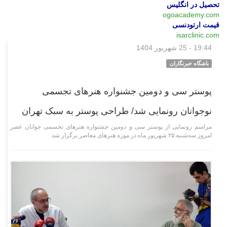
تحصیل در انگلیس
ogoacademy.com
قیمت ارتودنسی
isarclinic.com
19:44 - 25 شهریور 1404
فرهنگی‌هنری
باشگاه خبرنگاران
پوستر سی و دومین جشنواره هنر‌های تجسمی
نوجوانان رونمایی شد/ طراحی پوستر به سبک تهران
مراسم رونمایی از پوستر سی و دومین جشنواره هنر‌های تجسمی جوانان عصر
امروز سه‌شنبه ۲۵ شهریور ماه در موزه هنر‌های معاصر برگزار شد.