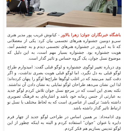
باشگاه خبرنگاران جوان؛ زهرا بالاور
- کیانوش غریب پور مدیر هنری
سی‌و دومین جشنواره هنر‌های تجسمی بیان کرد: یکی از معضلاتی
که تا به امروز در جشنواره هنر‌های تجسمی دیدم و به چشمم آمد،
هویت جشنواره بود. جشنواره بسیار مهم است، به این دلیل که
موضوع نسل جوان، یک گروه حساس و تاثیر گذار است.
وی درباره تغییر لوگوی جشنواره و لوگو قبلی گفت: امیدوارم طراح
لوگو قبلی به دل نگیرد، اما لوگو قبلی هویت بصری نداشت، و اگر
دقت کنید می‌بینید که در اغلب لوگو‌ها طراح‌ها لوگو را پنهان کرده‌اند؛
لذا این نشان می‌دهد طراحان لوگو تمایلی به نشان دادن آن نداشتند.
نکته بعدی این است که در مرجع نسل جوان تلاش کردم لوگو جدید
به عبارتی از جنس زمانه خود باشد و اشاره‌ای به فرهنگ تصویری
داشته باشد؛ ترکیبی از عناصری است که به لحاظ مختلف با نسل نو
ارتباط تاثیر گذار داشته باشد.
وی ادامه‌داد: بر همین اساس در طراحی لوگو جدید از چهار فرم
دایره با عنوان "جوان" استفاده کردم و البته به اینکه چطور از این
لوگو تندیس بسازیم هم فکر کردم.