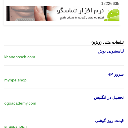
12226635
تبلیغات متنی (ویژه)
لباسشویی بوش
khanebosch.com
سرور HP
myhpe.shop
تحصیل در انگلیس
ogoacademy.com
قیمت روز گوشی
snappshop.ir